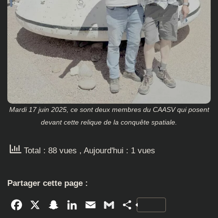
Mardi 17 juin 2025, ce sont deux membres du CAASV qui posent
devant cette relique de la conquête spatiale.
Total : 88 vues
, Aujourd'hui : 1 vues
Partager cette page :
Facebook
X
Snapchat
LinkedIn
Email
Gmail
Partager