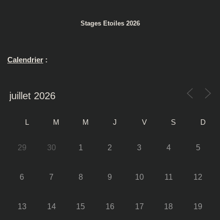
Stages Etoiles 2026
Calendrier
:
L
M
M
J
V
S
D
29
30
1
2
3
4
5
6
7
8
9
10
11
12
13
14
15
16
17
18
19