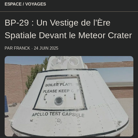
ESPACE
/
VOYAGES
BP-29 : Un Vestige de l’Ère
Spatiale Devant le Meteor Crater
PAR
FRANCK
·
24 JUIN 2025