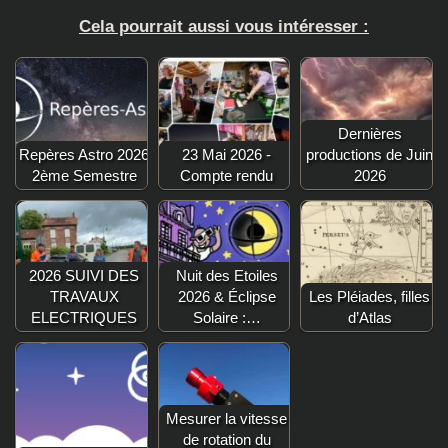
Cela pourrait aussi vous intéresser :
Dernières
Repères Astro 2026
23 Mai 2026 -
productions de Juin
2ème Semestre
Compte rendu
2026
2026 SUIVI DES
Nuit des Etoiles
TRAVAUX
2026 & Éclipse
Les Pléiades, filles
ELECTRIQUES
Solaire :…
d’Atlas
Mesurer la vitesse
de rotation du