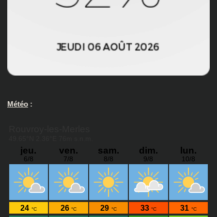
Météo
: