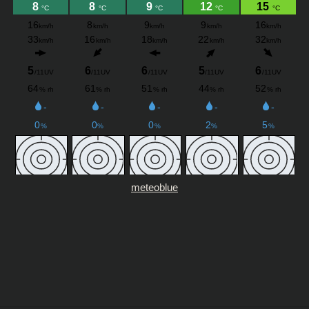
meteoblue