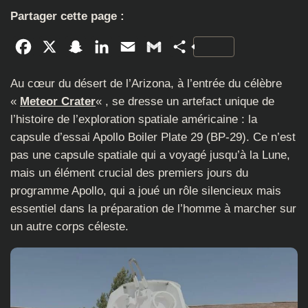
Partager cette page :
Facebook
X
Snapchat
LinkedIn
Email
Gmail
Partager
Au cœur du désert de l’Arizona, à l’entrée du célèbre
«
Meteor Crater
« , se dresse un artefact unique de
l’histoire de l’exploration spatiale américaine : la
capsule d’essai Apollo Boiler Plate 29 (BP-29). Ce n’est
pas une capsule spatiale qui a voyagé jusqu’à la Lune,
mais un élément crucial des premiers jours du
programme Apollo, qui a joué un rôle silencieux mais
essentiel dans la préparation de l’homme à marcher sur
un autre corps céleste.