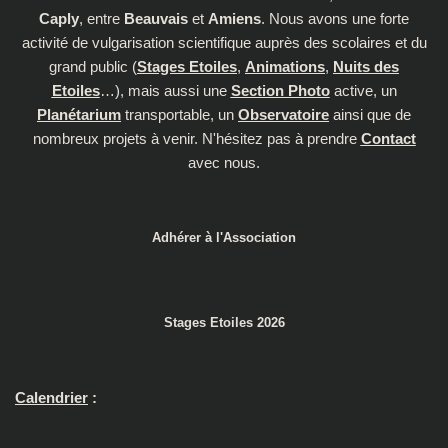
Caply
, entre
Beauvais
et
Amiens
. Nous avons une forte
activité de vulgarisation scientifique auprès des scolaires et du
grand public (
Stages Etoiles
,
Animations
,
Nuits des
Etoiles
…), mais aussi une
Section Photo
active, un
Planétarium
transportable, un
Observatoire
ainsi que de
nombreux projets à venir. N'hésitez pas à prendre
Contact
avec nous.
Adhérer à l'Association
Stages Etoiles 2026
Calendrier
: