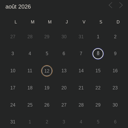
L
M
M
J
V
S
D
27
28
29
30
31
1
2
8
3
4
5
6
7
9
10
11
13
14
15
16
12
17
18
19
20
21
22
23
24
25
26
27
28
29
30
31
1
2
3
4
5
6