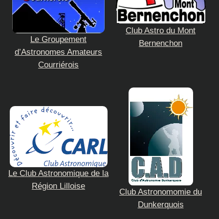
Club Astro du Mont
Le Groupement
Bernenchon
d’Astronomes Amateurs
Courriérois
Le Club Astronomique de la
Région Lilloise
Club Astronomomie du
Dunkerquois