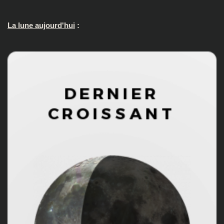
La lune aujourd'hui
: