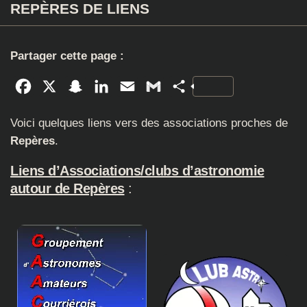
REPÈRES DE LIENS
Partager cette page :
Facebook
X
Snapchat
LinkedIn
Email
Gmail
Partager
Voici quelques liens vers des associations proches de
Repères
.
Liens d’Associations/clubs d’astronomie
autour de Repères
: