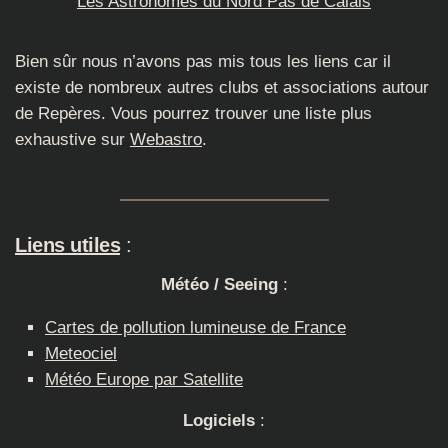
Les Astronomes du Nord Pas de Calais
Bien sûr nous n’avons pas mis tous les liens car il
existe de nombreux autres clubs et associations autour
de Repères. Vous pourrez trouver une liste plus
exhaustive sur
Webastro
.
Liens utiles
:
Météo / Seeing
:
Cartes de pollution lumineuse de France
Meteociel
Météo Europe par Satellite
Logiciels
: