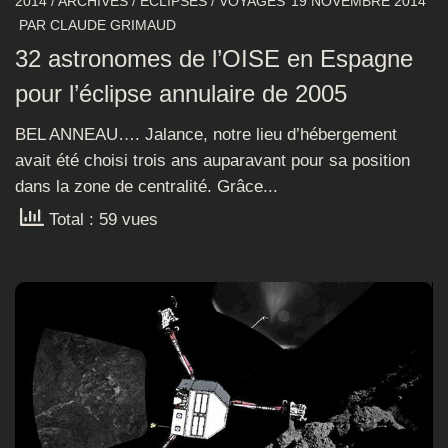
2014
/
ARCHIVES
/
ECLIPSES
/
VOYAGES
19 NOVEMBRE 2014
PAR
CLAUDE GRIMAUD
32 astronomes de l’OISE en Espagne
pour l’éclipse annulaire de 2005
BEL ANNEAU…. Jalance, notre lieu d’hébergement
avait été choisi trois ans auparavant pour sa position
dans la zone de centralité. Grâce...
Total : 59 vues