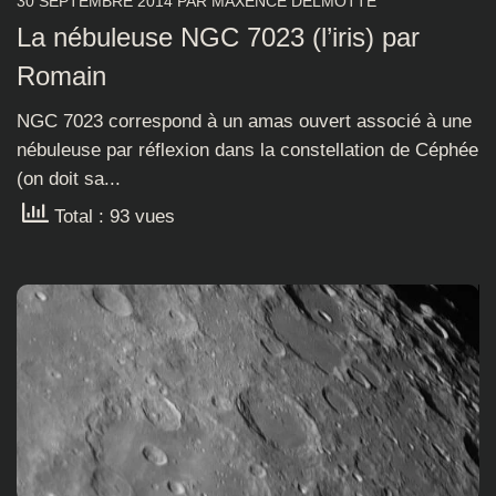
30 SEPTEMBRE 2014
PAR
MAXENCE DELMOTTE
La nébuleuse NGC 7023 (l’iris) par
Romain
NGC 7023 correspond à un amas ouvert associé à une
nébuleuse par réflexion dans la constellation de Céphée
(on doit sa...
Total : 93 vues