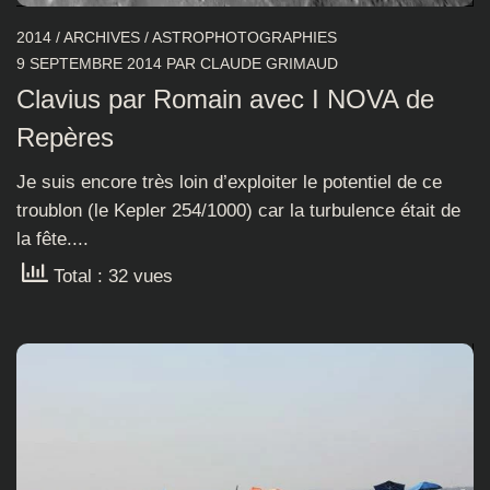
2014
/
ARCHIVES
/
ASTROPHOTOGRAPHIES
9 SEPTEMBRE 2014
PAR
CLAUDE GRIMAUD
Clavius par Romain avec I NOVA de
Repères
Je suis encore très loin d’exploiter le potentiel de ce
troublon (le Kepler 254/1000) car la turbulence était de
la fête....
Total : 32 vues