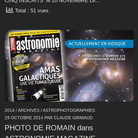
CINQ INSCRITS le 20 NOVEMBRE Le...
Total : 51 vues
2014
/
ARCHIVES
/
ASTROPHOTOGRAPHIES
29 OCTOBRE 2014
PAR
CLAUDE GRIMAUD
PHOTO DE ROMAIN dans