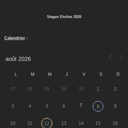
Stages Etoiles 2026
Calendrier
:
L
M
M
J
V
S
D
27
28
29
30
31
1
2
7
3
4
5
6
9
8
10
11
13
14
15
16
12