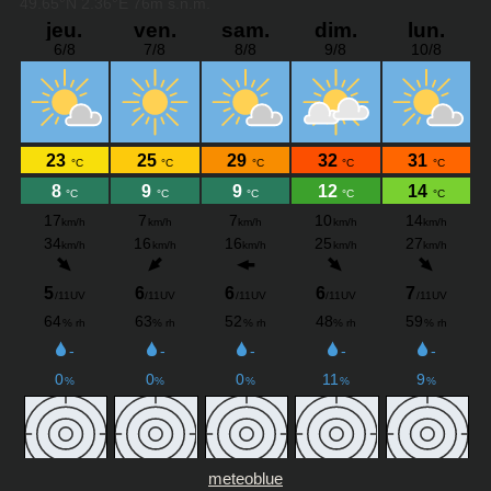
meteoblue