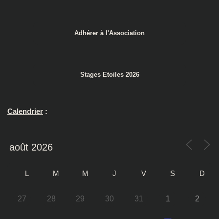
Adhérer à l'Association
Stages Etoiles 2026
Calendrier
:
L
M
M
J
V
S
D
27
28
29
30
31
1
2