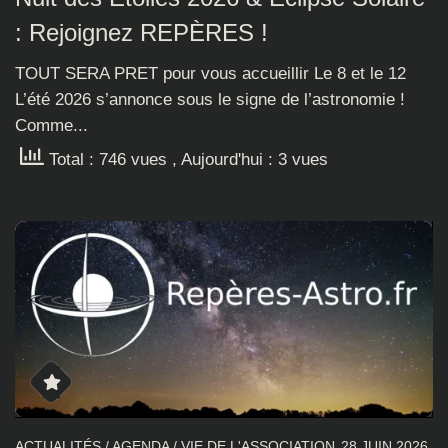
: Rejoignez REPÈRES !
TOUT SERA PRET pour vous accueillir Le 8 et le 12
L’été 2026 s’annonce sous le signe de l’astronomie !
Comme...
Total : 746 vues
, Aujourd'hui : 3 vues
ACTUALITÉS
/
AGENDA
/
VIE DE L'ASSOCIATION
28 JUIN 2026