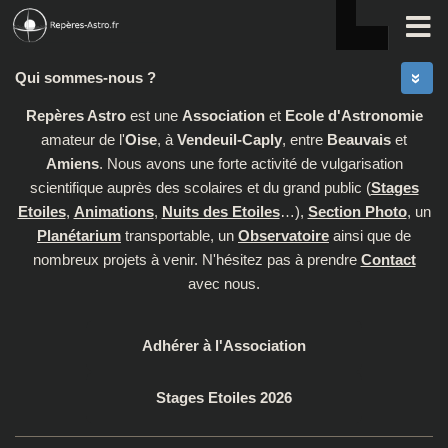
Skip to content
Qui sommes-nous ?
Repères Astro
est une
Association
et
Ecole d'Astronomie
amateur de l'
Oise
, à
Vendeuil-Caply
, entre
Beauvais
et
Amiens
. Nous avons une forte activité de vulgarisation
scientifique auprès des scolaires et du grand public (
Stages
Etoiles
,
Animations
,
Nuits des Etoiles
…),
Section Photo
, un
Planétarium
transportable, un
Observatoire
ainsi que de
nombreux projets à venir. N'hésitez pas à prendre
Contact
avec nous.
Adhérer à l'Association
Stages Etoiles 2026