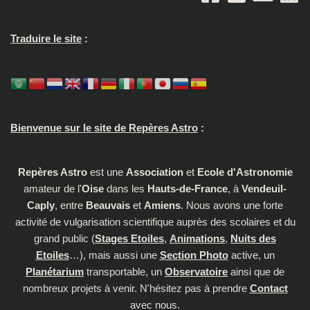
Traduire le site
:
Bienvenue sur le site de Repères Astro
:
Repères Astro
est une
Association
et
Ecole d'Astronomie
amateur de l'
Oise
dans les
Hauts-de-France
, à
Vendeuil-
Caply
, entre
Beauvais
et
Amiens
. Nous avons une forte
activité de vulgarisation scientifique auprès des scolaires et du
grand public (
Stages Etoiles
,
Animations
,
Nuits des
Etoiles
…), mais aussi une
Section Photo
active, un
Planétarium
transportable, un
Observatoire
ainsi que de
nombreux projets à venir. N'hésitez pas à prendre
Contact
avec nous.