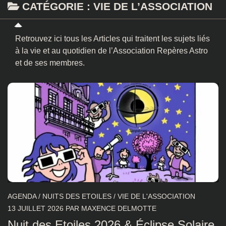
CATÉGORIE :
VIE DE L’ASSOCIATION
Retrouvez ici tous les Articles qui traitent les sujets liés
à la vie et au quotidien de l’Association Repères Astro
et de ses membres.
AGENDA
/
NUITS DES ETOILES
/
VIE DE L'ASSOCIATION
13 JUILLET 2026
PAR
MAXENCE DELMOTTE
Nuit des Etoiles 2026 & Éclipse Solaire