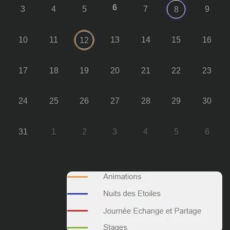
6
3
4
5
7
9
8
10
11
13
14
15
16
12
17
18
19
20
21
22
23
24
25
26
27
28
29
30
31
1
2
3
4
5
6