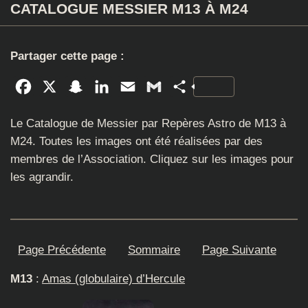
CATALOGUE MESSIER M13 À M24
Partager cette page :
Facebook
X
Snapchat
LinkedIn
Email
Gmail
Partager
Le Catalogue de Messier par Repères Astro de M13 à
M24. Toutes les images ont été réalisées par des
membres de l’Association. Cliquez sur les images pour
les agrandir.
Page Précédente
Sommaire
Page Suivante
M13
:
Amas (globulaire) d’Hercule