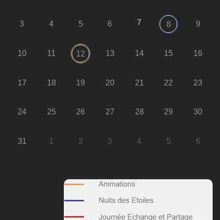
7
3
4
5
6
9
8
10
11
13
14
15
16
12
17
18
19
20
21
22
23
24
25
26
27
28
29
30
31
1
2
3
4
5
6