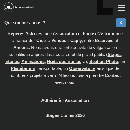
Skip to content
Qui sommes-nous ?
Repères Astro
est une
Association
et
Ecole d'Astronomie
amateur de l'
Oise
, à
Vendeuil-Caply
, entre
Beauvais
et
Amiens
. Nous avons une forte activité de vulgarisation
scientifique auprès des scolaires et du grand public (
Stages
Etoiles
,
Animations
,
Nuits des Etoiles
…),
Section Photo
, un
Planétarium
transportable, un
Observatoire
ainsi que de
nombreux projets à venir. N'hésitez pas à prendre
Contact
avec nous.
Adhérer à l'Association
Stages Etoiles 2026