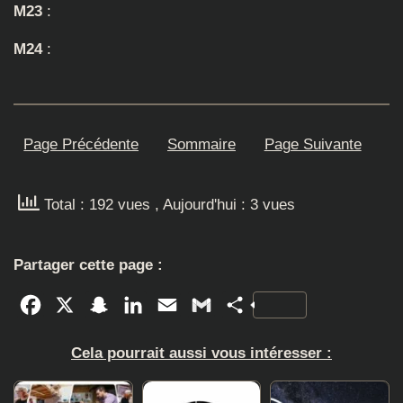
M23
:
M24
:
Page Précédente
Sommaire
Page Suivante
Total : 192 vues
, Aujourd'hui : 3 vues
Partager cette page :
Facebook
X
Snapchat
LinkedIn
Email
Gmail
Partager
Cela pourrait aussi vous intéresser :