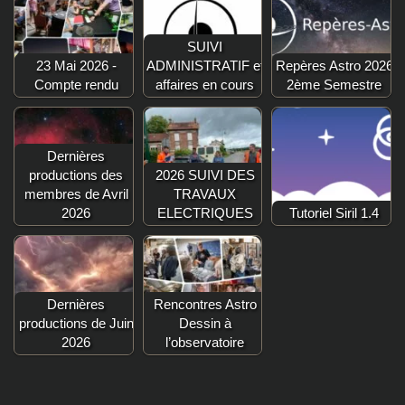
SUIVI
23 Mai 2026 -
ADMINISTRATIF et
Repères Astro 2026
Compte rendu
affaires en cours
2ème Semestre
Dernières
productions des
2026 SUIVI DES
membres de Avril
TRAVAUX
2026
ELECTRIQUES
Tutoriel Siril 1.4
Dernières
Rencontres Astro
productions de Juin
Dessin à
2026
l’observatoire