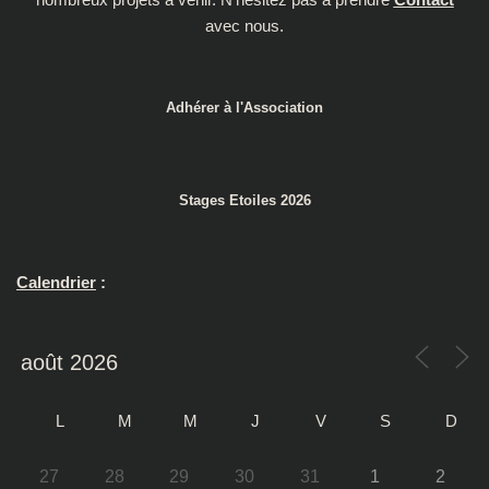
avec nous.
Adhérer à l'Association
Stages Etoiles 2026
Calendrier
:
L
M
M
J
V
S
D
27
28
29
30
31
1
2