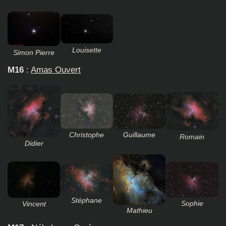
Louisette
Simon Pierre
M16
:
Amas Ouvert
Guillaume
Christophe
Romain
Didier
Stéphane
Sophie
Vincent
Mathieu