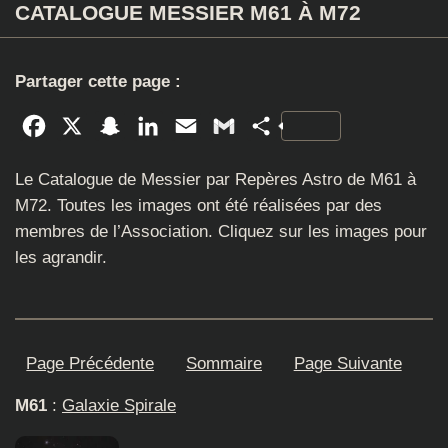
CATALOGUE MESSIER M61 À M72
Partager cette page :
Facebook
X
Snapchat
LinkedIn
Email
Gmail
Partager
Le Catalogue de Messier par Repères Astro de M61 à
M72. Toutes les images ont été réalisées par des
membres de l’Association. Cliquez sur les images pour
les agrandir.
Page Précédente
Sommaire
Page Suivante
M61
:
Galaxie Spirale