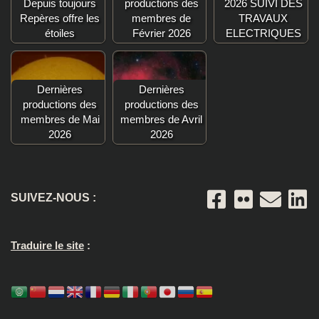
Depuis toujours
productions des
2026 SUIVI DES
Repères offre les
membres de
TRAVAUX
étoiles
Février 2026
ELECTRIQUES
Dernières
Dernières
productions des
productions des
membres de Mai
membres de Avril
2026
2026
SUIVEZ-NOUS :
Traduire le site
: