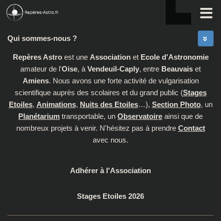
Skip to content
Qui sommes-nous ?
Repères Astro
est une
Association
et
Ecole d'Astronomie
amateur de l'
Oise
, à
Vendeuil-Caply
, entre
Beauvais
et
Amiens
. Nous avons une forte activité de vulgarisation
scientifique auprès des scolaires et du grand public (
Stages
Etoiles
,
Animations
,
Nuits des Etoiles
…),
Section Photo
, un
Planétarium
transportable, un
Observatoire
ainsi que de
nombreux projets à venir. N'hésitez pas à prendre
Contact
avec nous.
Adhérer à l'Association
Stages Etoiles 2026