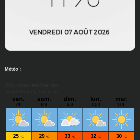
Météo
: