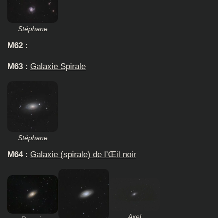
Stéphane
M62
:
M63
:
Galaxie Spirale
Stéphane
M64
:
Galaxie (spirale) de l’Œil noir
Axel