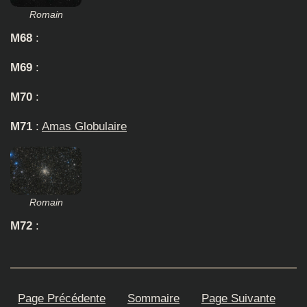
Romain
M68
:
M69
:
M70
:
M71
:
Amas Globulaire
Romain
M72
:
Page Précédente
Sommaire
Page Suivante