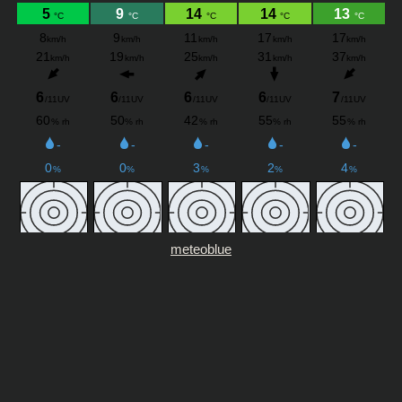
meteoblue