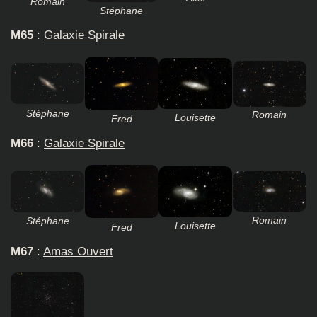
Romain
Stéphane
M65
:
Galaxie Spirale
Stéphane
Romain
Louisette
Fred
M66
:
Galaxie Spirale
Romain
Stéphane
Louisette
Fred
M67
:
Amas Ouvert