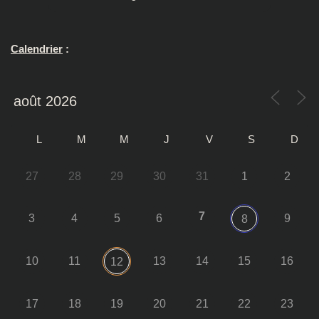
Calendrier
:
L
M
M
J
V
S
D
27
28
29
30
31
1
2
7
3
4
5
6
9
8
10
11
13
14
15
16
12
17
18
19
20
21
22
23