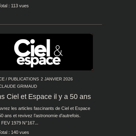
otal : 113 vues
CE
/
PUBLICATIONS
2 JANVIER 2026
CLAUDE GRIMAUD
s Ciel et Espace il y a 50 ans
vrez les articles fascinants de Ciel et Espace
 50 ans et revivez l’astronomie d’autrefois.
FEV 1979 N°167...
otal : 140 vues