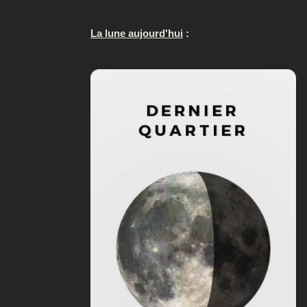
La lune aujourd'hui
: