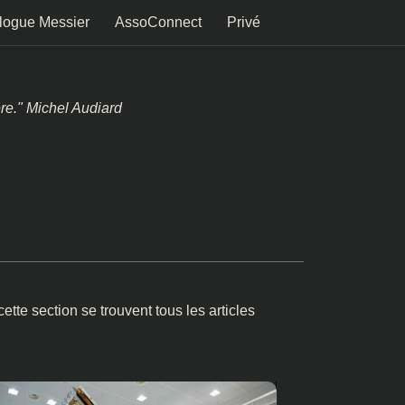
logue Messier
AssoConnect
Privé
ère." Michel Audiard
tte section se trouvent tous les articles