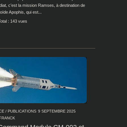
iat, c’est la mission Ramses, à destination de
roïde Apophis, qui est...
otal : 143 vues
CE
/
PUBLICATIONS
9 SEPTEMBRE 2025
FRANCK