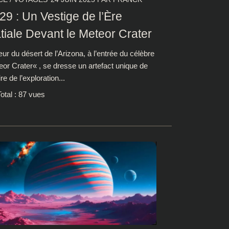
29 : Un Vestige de l’Ère
tiale Devant le Meteor Crater
r du désert de l’Arizona, à l’entrée du célèbre
eor Crater« , se dresse un artefact unique de
ire de l’exploration...
otal : 87 vues