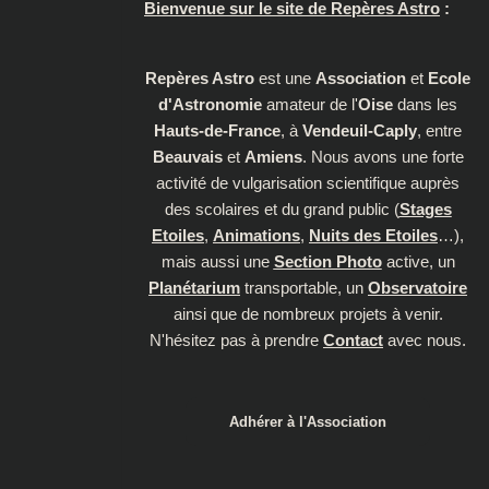
Bienvenue sur le site de Repères Astro
:
Repères Astro
est une
Association
et
Ecole
d'Astronomie
amateur de l'
Oise
dans les
Hauts-de-France
, à
Vendeuil-Caply
, entre
Beauvais
et
Amiens
. Nous avons une forte
activité de vulgarisation scientifique auprès
des scolaires et du grand public (
Stages
Etoiles
,
Animations
,
Nuits des Etoiles
…),
mais aussi une
Section Photo
active, un
Planétarium
transportable, un
Observatoire
ainsi que de nombreux projets à venir.
N'hésitez pas à prendre
Contact
avec nous.
Adhérer à l'Association