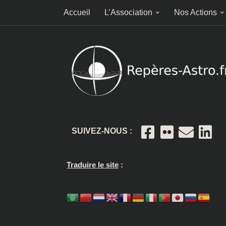
Accueil
L’Association
Nos Actions
Skip to content
SUIVEZ-NOUS :
Traduire le site
: