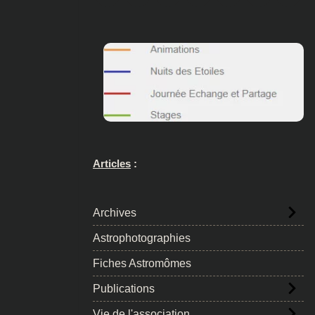
Articles
:
Archives
Astrophotographies
Fiches Astromômes
Publications
Vie de l'association