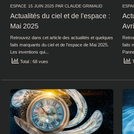
ESPACE
15 JUIN 2025
PAR
CLAUDE GRIMAUD
ESPA
Actualités du ciel et de l’espace :
Actu
Mai 2025
Avr
Retrouvez dans cet article des actualités et quelques
Retrou
faits marquants du ciel et de l’espace de Mai 2025.
faits 
Les inventions qui...
Panne 
Total : 68 vues
T