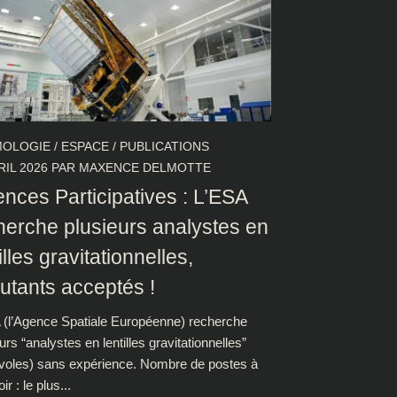
OLOGIE
/
ESPACE
/
PUBLICATIONS
RIL 2026
PAR
MAXENCE DELMOTTE
ences Participatives : L’ESA
herche plusieurs analystes en
illes gravitationnelles,
utants acceptés !
 (l’Agence Spatiale Européenne) recherche
urs “analystes en lentilles gravitationnelles”
voles) sans expérience. Nombre de postes à
ir : le plus...