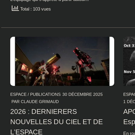
Total : 103 vues
ESPACE
/
PUBLICATIONS
30 DÉCEMBRE 2025
ESPA
PAR
CLAUDE GRIMAUD
1 DÉ
2026 : DERNIERERS
APO
NOUVELLES DU CIEL ET DE
Esp
L’ESPACE
En ro