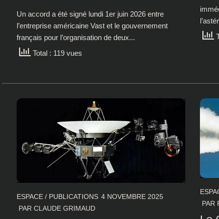
imméd
Un accord a été signé lundi 1er juin 2026 entre
l’asté
l’entreprise américaine Vast et le gouvernement
T
français pour l’organisation de deux...
Total : 119 vues
ESPA
ESPACE
/
PUBLICATIONS
4 NOVEMBRE 2025
PAR
PAR
CLAUDE GRIMAUD