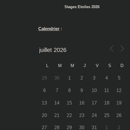
Stages Etoiles 2026
Calendrier
:
L
M
M
J
V
S
D
29
30
1
2
3
4
5
6
7
8
9
10
11
12
13
14
15
16
17
18
19
20
21
22
23
24
25
26
27
28
29
30
31
1
2