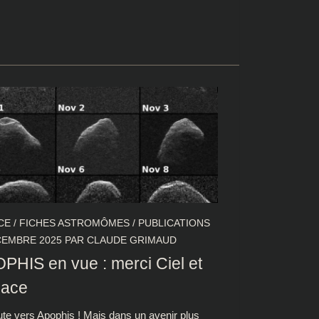
CE
/
FICHES ASTROMÔMES
/
PUBLICATIONS
CEMBRE 2025
PAR
CLAUDE GRIMAUD
PHIS en vue : merci Ciel et
ace
ute vers Apophis ! Mais dans un avenir plus