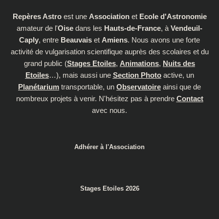
Repères Astro
est une
Association
et
Ecole d'Astronomie
amateur de l'
Oise
dans les
Hauts-de-France
, à
Vendeuil-
Caply
, entre
Beauvais
et
Amiens
. Nous avons une forte
activité de vulgarisation scientifique auprès des scolaires et du
grand public (
Stages Etoiles
,
Animations
,
Nuits des
Etoiles
…), mais aussi une
Section Photo
active, un
Planétarium
transportable, un
Observatoire
ainsi que de
nombreux projets à venir. N'hésitez pas à prendre
Contact
avec nous.
Adhérer à l'Association
Stages Etoiles 2026