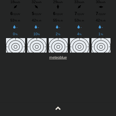
meteoblue