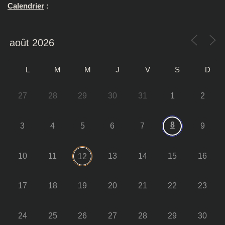
Calendrier
:
L
M
M
J
V
S
D
27
28
29
30
31
1
2
8
3
4
5
6
7
9
10
11
13
14
15
16
12
17
18
19
20
21
22
23
24
25
26
27
28
29
30