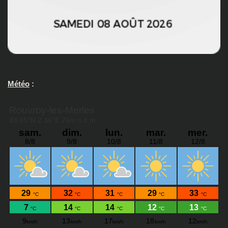
Météo
: