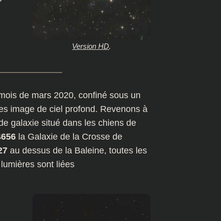
Version HD
.
mois de mars 2020, confiné sous un
ères image de ciel profond. Revenons à
 de galaxie situé dans les chiens de
656
la Galaxie de la Crosse de
27
au dessus de la Baleine, toutes les
 lumières sont liées