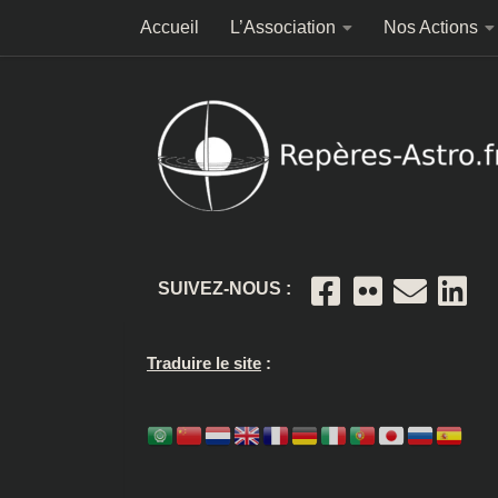
Accueil
L’Association
Nos Actions
Skip to content
SUIVEZ-NOUS :
Traduire le site
: