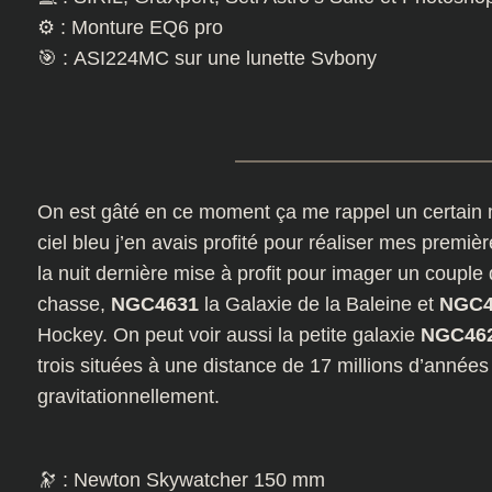
⚙️ : Monture EQ6 pro
🎯 : ASI224MC sur une lunette Svbony
On est gâté en ce moment ça me rappel un certain 
ciel bleu j’en avais profité pour réaliser mes premi
la nuit dernière mise à profit pour imager un couple
chasse,
NGC4631
la Galaxie de la Baleine et
NGC4
Hockey. On peut voir aussi la petite galaxie
NGC46
trois situées à une distance de 17 millions d’années
gravitationnellement.
🔭 : Newton Skywatcher 150 mm