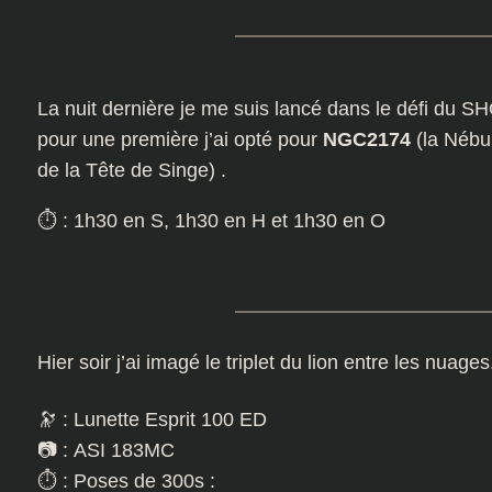
La nuit dernière je me suis lancé dans le défi du S
pour une première j’ai opté pour
NGC2174
(la Nébu
de la Tête de Singe) .
⏱️ : 1h30 en S, 1h30 en H et 1h30 en O
Hier soir j’ai imagé le triplet du lion entre les nuag
🔭 : Lunette Esprit 100 ED
📷 : ASI 183MC
⏱️ : Poses de 300s :