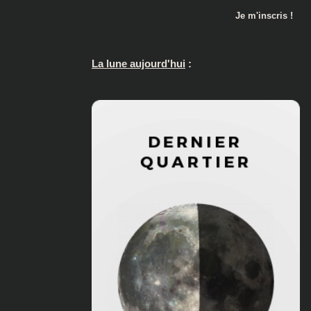
La lune aujourd'hui
: