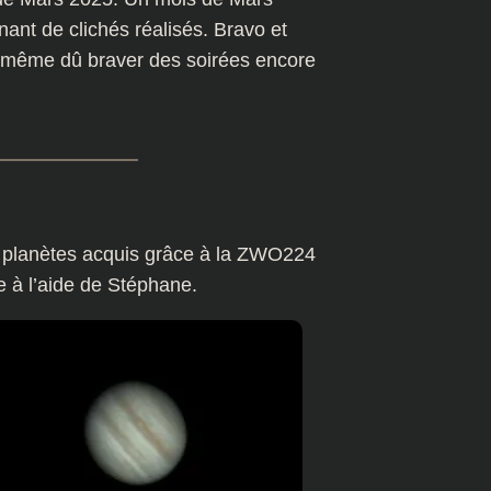
nant de clichés réalisés. Bravo et
 de même dû braver des soirées encore
x planètes acquis grâce à la ZWO224
e à l’aide de Stéphane.