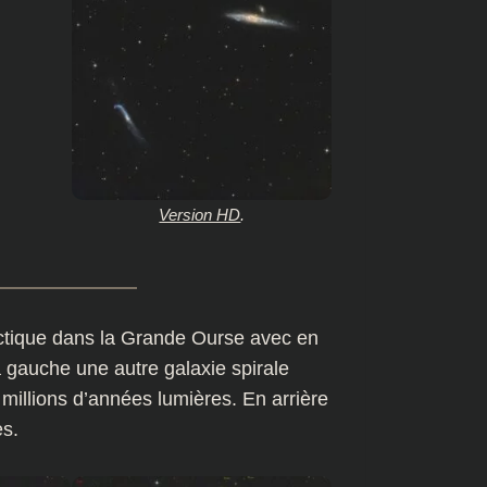
Version HD
.
actique dans la Grande Ourse avec en
 gauche une autre galaxie spirale
millions d’années lumières. En arrière
es.