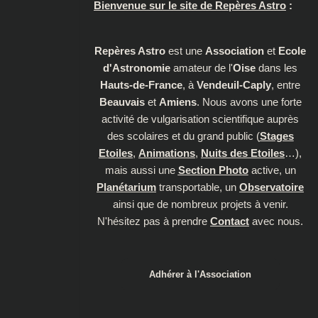
Bienvenue sur le site de Repères Astro
:
Repères Astro
est une
Association
et
Ecole
d'Astronomie
amateur de l'
Oise
dans les
Hauts-de-France
, à
Vendeuil-Caply
, entre
Beauvais
et
Amiens
. Nous avons une forte
activité de vulgarisation scientifique auprès
des scolaires et du grand public (
Stages
Etoiles
,
Animations
,
Nuits des Etoiles
…),
mais aussi une
Section Photo
active, un
Planétarium
transportable, un
Observatoire
ainsi que de nombreux projets à venir.
N'hésitez pas à prendre
Contact
avec nous.
Adhérer à l'Association