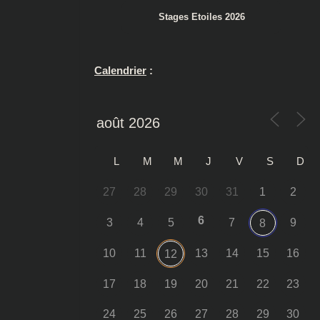
Stages Etoiles 2026
Calendrier
:
L
M
M
J
V
S
D
27
28
29
30
31
1
2
6
3
4
5
7
9
8
10
11
13
14
15
16
12
17
18
19
20
21
22
23
24
25
26
27
28
29
30