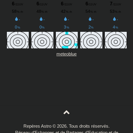
meteoblue
Repères Astro © 2026. Tous droits réservés.
Réseau d’Echanges et de Partages d’Education et de