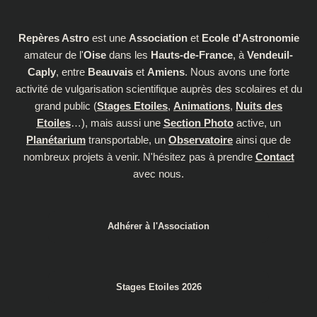
Repères Astro
est une
Association
et
Ecole d'Astronomie
amateur de l'
Oise
dans les
Hauts-de-France
, à
Vendeuil-
Caply
, entre
Beauvais
et
Amiens
. Nous avons une forte
activité de vulgarisation scientifique auprès des scolaires et du
grand public (
Stages Etoiles
,
Animations
,
Nuits des
Etoiles
…), mais aussi une
Section Photo
active, un
Planétarium
transportable, un
Observatoire
ainsi que de
nombreux projets à venir. N'hésitez pas à prendre
Contact
avec nous.
Adhérer à l'Association
Stages Etoiles 2026