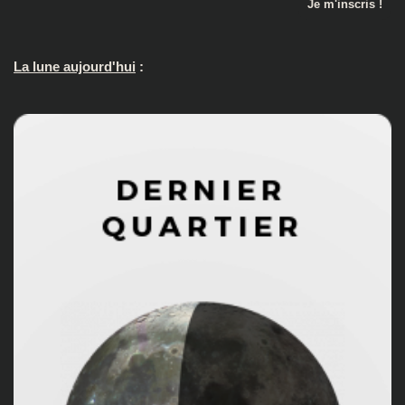
La lune aujourd'hui
: