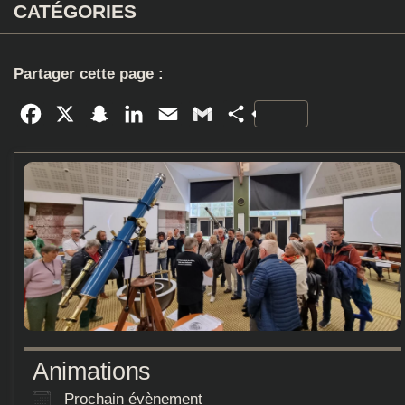
CATÉGORIES
Partager cette page :
Facebook
X
Snapchat
LinkedIn
Email
Gmail
Partager
Animations
Prochain évènement