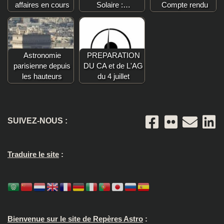
affaires en cours
Solaire :…
Compte rendu
Astronomie
PREPARATION
parisienne depuis
DU CA et de L'AG
les hauteurs
du 4 juillet
SUIVEZ-NOUS :
Traduire le site
:
Bienvenue sur le site de Repères Astro
: