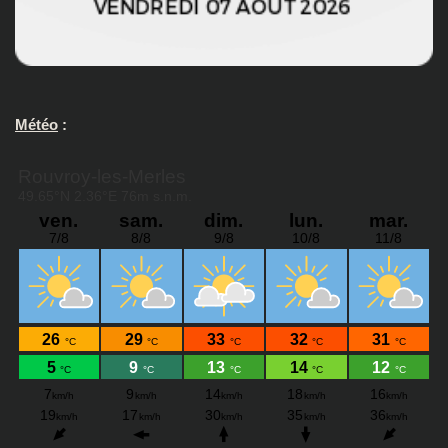
Météo
: