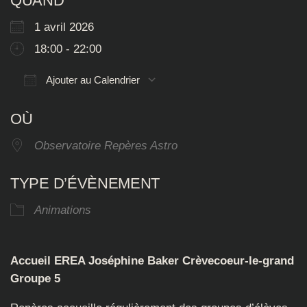
QUAND
1 avril 2026
18:00 - 22:00
Ajouter au Calendrier
Télécharger ICS
Calendrier Google
OÙ
Observatoire Repères Astro
TYPE D’ÉVÈNEMENT
Animations
Accueil EREA Joséphine Baker Crèvecoeur-le-grand
Groupe 5