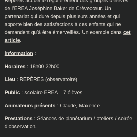
Repères accueille régulièrement des groupes d’élèves
de l’EREA Joséphine Baker de Crèvecœur. Un
partenariat qui dure depuis plusieurs années et qui
apporte bien des satisfactions à ces enfants qui ne
demandent qu’à être émerveillés. Un exemple dans
cet
article
.
Information
:
Horaires
: 18h00-22h00
Lieu
: REPÈRES (observatoire)
Public
: scolaire EREA – 7 élèves
Animateurs présents
: Claude, Maxence
Prestations
: Séances de planétarium / ateliers / soirée
d’observation.