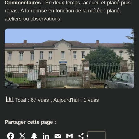
Commentaires
: En deux temps, accueil et plané puis
repas. A la reprise en fonction de la météo : plané,
ateliers ou observations.
Total : 67 vues
, Aujourd'hui : 1 vues
Partager cette page :
Facebook
X
Snapchat
LinkedIn
Email
Gmail
Partager