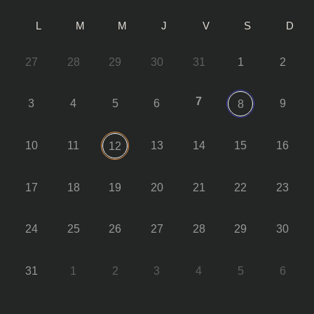
L
M
M
J
V
S
D
27
28
29
30
31
1
2
7
3
4
5
6
9
8
10
11
13
14
15
16
12
17
18
19
20
21
22
23
24
25
26
27
28
29
30
31
1
2
3
4
5
6