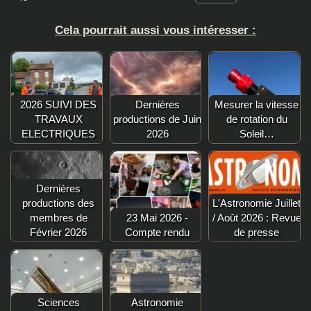
Cela pourrait aussi vous intéresser :
2026 SUIVI DES
Dernières
Mesurer la vitesse
TRAVAUX
productions de Juin
de rotation du
ELECTRIQUES
2026
Soleil…
Dernières
productions des
L'Astronomie Juillet
membres de
23 Mai 2026 -
/ Août 2026 : Revue
Février 2026
Compte rendu
de presse
Sciences
Astronomie