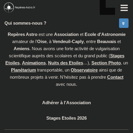
Skip to content
Qui sommes-nous ?
Repères Astro
est une
Association
et
Ecole d'Astronomie
amateur de l'
Oise
, à
Vendeuil-Caply
, entre
Beauvais
et
Amiens
. Nous avons une forte activité de vulgarisation
scientifique auprès des scolaires et du grand public (
Stages
Etoiles
,
Animations
,
Nuits des Etoiles
…),
Section Photo
, un
Planétarium
transportable, un
Observatoire
ainsi que de
nombreux projets à venir. N'hésitez pas à prendre
Contact
avec nous.
Adhérer à l'Association
Stages Etoiles 2026