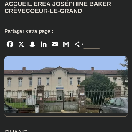
ACCUEIL EREA JOSÉPHINE BAKER
CRÈVECOEUR-LE-GRAND
Partager cette page :
Facebook
X
Snapchat
LinkedIn
Email
Gmail
Partager