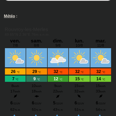
Météo
: