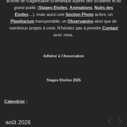
activité de vulgarisation scientifique auprès des scolaires et du
grand public (
Stages Etoiles
,
Animations
,
Nuits des
Etoiles
…), mais aussi une
Section Photo
active, un
Planétarium
transportable, un
Observatoire
ainsi que de
nombreux projets à venir. N'hésitez pas à prendre
Contact
avec nous.
Adhérer à l'Association
Stages Etoiles 2026
Calendrier
: