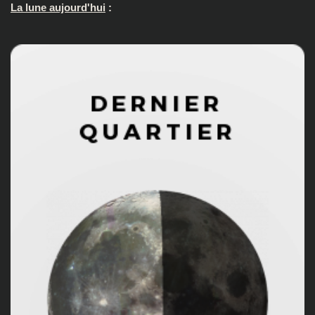
La lune aujourd'hui
: