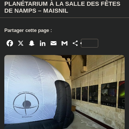
PLANÉTARIUM À LA SALLE DES FÊTES
DE NAMPS – MAISNIL
Partager cette page :
Facebook
X
Snapchat
LinkedIn
Email
Gmail
Partager