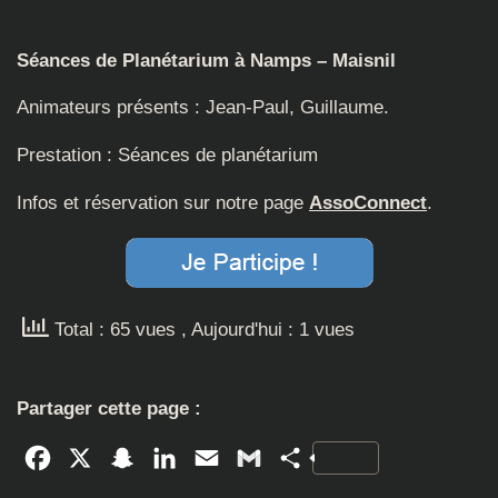
Séances de Planétarium à Namps – Maisnil
Animateurs présents : Jean-Paul, Guillaume.
Prestation : Séances de planétarium
Infos et réservation sur notre page
AssoConnect
.
Total : 65 vues
, Aujourd'hui : 1 vues
Partager cette page :
Facebook
X
Snapchat
LinkedIn
Email
Gmail
Partager