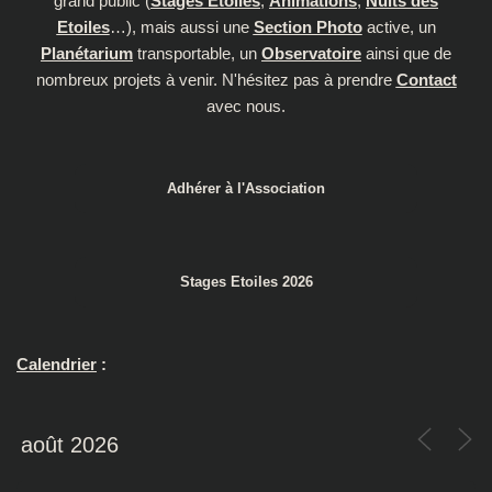
grand public (
Stages Etoiles
,
Animations
,
Nuits des
Etoiles
…), mais aussi une
Section Photo
active, un
Planétarium
transportable, un
Observatoire
ainsi que de
nombreux projets à venir. N'hésitez pas à prendre
Contact
avec nous.
Adhérer à l'Association
Stages Etoiles 2026
Calendrier
: