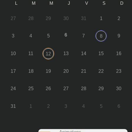
L
M
M
J
V
S
D
27
28
29
30
31
1
2
6
3
4
5
7
9
8
10
11
13
14
15
16
12
17
18
19
20
21
22
23
24
25
26
27
28
29
30
31
1
2
3
4
5
6