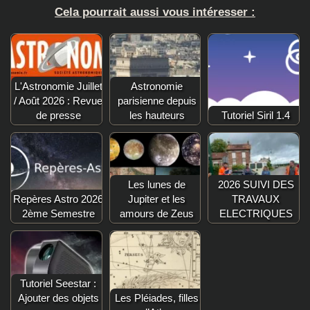
Cela pourrait aussi vous intéresser :
L'Astronomie Juillet
Astronomie
/ Août 2026 : Revue
parisienne depuis
de presse
les hauteurs
Tutoriel Siril 1.4
Les lunes de
2026 SUIVI DES
Repères Astro 2026
Jupiter et les
TRAVAUX
2ème Semestre
amours de Zeus
ELECTRIQUES
Tutoriel Seestar :
Ajouter des objets
Les Pléiades, filles