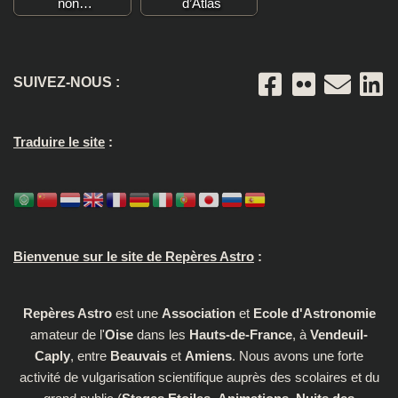
non…
d’Atlas
SUIVEZ-NOUS :
Traduire le site
:
Bienvenue sur le site de Repères Astro
:
Repères Astro
est une
Association
et
Ecole d'Astronomie
amateur de l'
Oise
dans les
Hauts-de-France
, à
Vendeuil-
Caply
, entre
Beauvais
et
Amiens
. Nous avons une forte
activité de vulgarisation scientifique auprès des scolaires et du