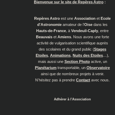
Bienvenue sur le site de Repères Astro
:
Repères Astro
est une
Association
et
Ecole
d'Astronomie
amateur de l'
Oise
dans les
Hauts-de-France
, à
Vendeuil-Caply
, entre
Beauvais
et
Amiens
. Nous avons une forte
activité de vulgarisation scientifique auprès
des scolaires et du grand public (
Stages
Etoiles
,
Animations
,
Nuits des Etoiles
…),
mais aussi une
Section Photo
active, un
Planétarium
transportable, un
Observatoire
ainsi que de nombreux projets à venir.
N'hésitez pas à prendre
Contact
avec nous.
Adhérer à l'Association