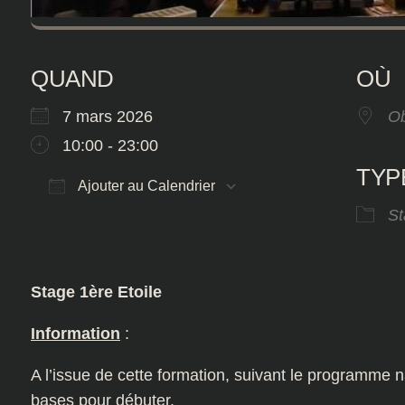
QUAND
OÙ
7 mars 2026
Ob
10:00 - 23:00
TYP
Ajouter au Calendrier
St
Télécharger ICS
Calendrier 
Stage 1ère Etoile
Information
:
A l’issue de cette formation, suivant le programme n
bases pour débuter.