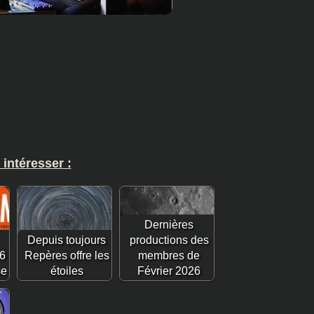
 intéresser :
Dernières
Depuis toujours
productions des
6 :
Repères offre les
membres de
se
étoiles
Février 2026