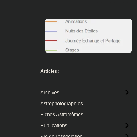
Articles
:
Archives
Astrophotographies
Fiches Astromômes
Publications
Vie de l'association