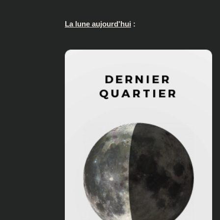
La lune aujourd'hui
: