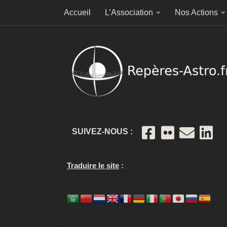
Accueil
L’Association
Nos Actions
Skip to content
SUIVEZ-NOUS :
Traduire le site
: