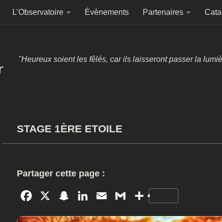
L’Observatoire
Évènements
Partenaires
Cata
"Heureux soient les fêlés, car ils laisseront passer la lumi
STAGE 1ÈRE ETOILE
Partager cette page :
Facebook
X
Snapchat
LinkedIn
Email
Gmail
Partager