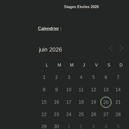
Stages Etoiles 2026
Calendrier
:
L
M
M
J
V
S
D
1
2
3
4
5
6
7
8
9
10
11
12
13
14
15
16
17
18
19
21
20
22
23
24
25
26
27
28
29
30
1
2
3
4
5