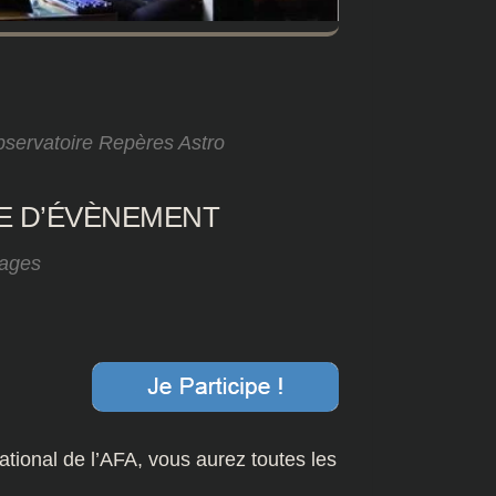
servatoire Repères Astro
E D’ÉVÈNEMENT
ages
Google
iCalendar
ational de l’AFA, vous aurez toutes les