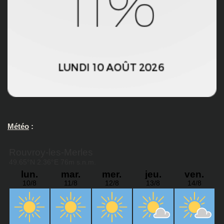
Météo
: