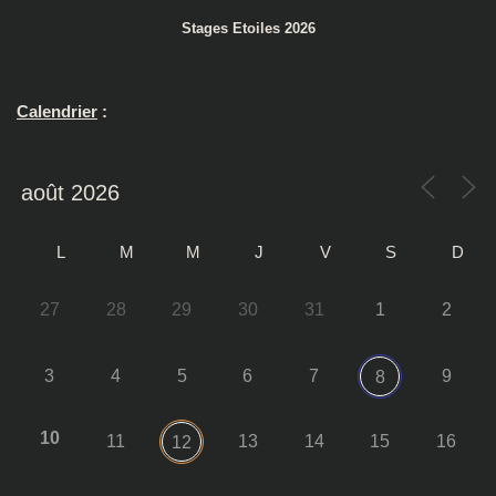
Stages Etoiles 2026
Calendrier
:
L
M
M
J
V
S
D
27
28
29
30
31
1
2
3
4
5
6
7
9
8
10
11
13
14
15
16
12