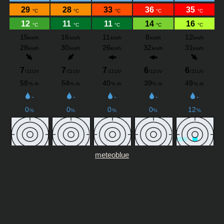
meteoblue