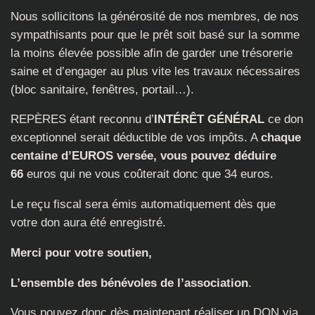
Nous sollicitons la générosité de nos membres, de nos
sympathisants pour que le prêt soit basé sur la somme
la moins élevée possible afin de garder une trésorerie
saine et d’engager au plus vite les travaux nécessaires
(bloc sanitaire, fenêtres, portail…).
REPÈRES étant reconnu d’
INTÉRÊT GÉNÉRAL
ce don
exceptionnel serait déductible de vos impôts. A
chaque
centaine d’EUROS versée, vous pouvez déduire
66
euros qui ne vous coûterait donc que 34 euros.
Le reçu fiscal sera émis automatiquement dès que
votre don aura été enregistré.
Merci pour votre soutien,
L’ensemble des bénévoles de l’association
.
Vous pouvez donc dès maintenant réaliser un DON via