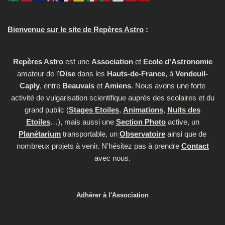
Bienvenue sur le site de Repères Astro
:
Repères Astro
est une
Association
et
Ecole d'Astronomie
amateur de l'
Oise
dans les
Hauts-de-France
, à
Vendeuil-
Caply
, entre
Beauvais
et
Amiens
. Nous avons une forte
activité de vulgarisation scientifique auprès des scolaires et du
grand public (
Stages Etoiles
,
Animations
,
Nuits des
Etoiles
…), mais aussi une
Section Photo
active, un
Planétarium
transportable, un
Observatoire
ainsi que de
nombreux projets à venir. N'hésitez pas à prendre
Contact
avec nous.
Adhérer à l'Association