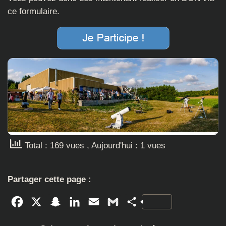
ce formulaire.
Total : 169 vues
, Aujourd'hui : 1 vues
Partager cette page :
Facebook
X
Snapchat
LinkedIn
Email
Gmail
Partager