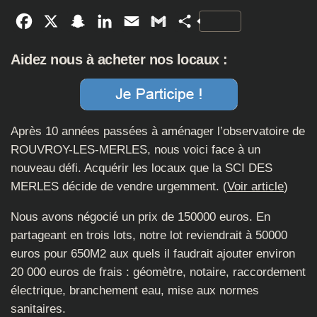
Facebook
X
Snapchat
LinkedIn
Email
Gmail
Partager
Aidez nous à acheter nos locaux :
Après 10 années passées à aménager l’observatoire de
ROUVROY-LES-MERLES, nous voici face à un
nouveau défi. Acquérir les locaux que la SCI DES
MERLES décide de vendre urgemment. (
Voir article
)
Nous avons négocié un prix de 150000 euros. En
partageant en trois lots, notre lot reviendrait à 50000
euros pour 650M2 aux quels il faudrait ajouter environ
20 000 euros de frais : géomètre, notaire, raccordement
électrique, branchement eau, mise aux normes
sanitaires.