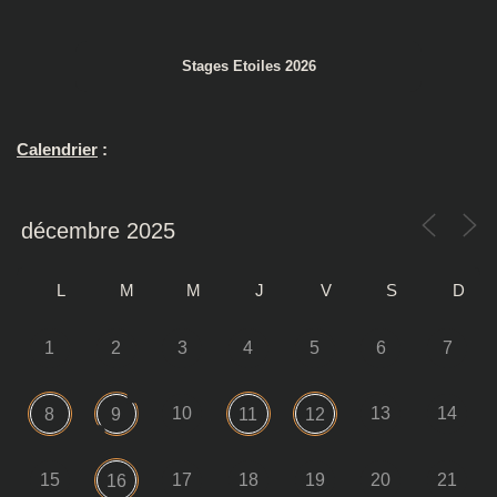
Stages Etoiles 2026
Calendrier
:
L
M
M
J
V
S
D
1
2
3
4
5
6
7
10
13
14
8
9
11
12
15
17
18
19
20
21
16