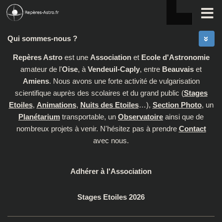
Skip to content
Qui sommes-nous ?
Repères Astro
est une
Association
et
Ecole d'Astronomie
amateur de l'
Oise
, à
Vendeuil-Caply
, entre
Beauvais
et
Amiens
. Nous avons une forte activité de vulgarisation
scientifique auprès des scolaires et du grand public (
Stages
Etoiles
,
Animations
,
Nuits des Etoiles
…),
Section Photo
, un
Planétarium
transportable, un
Observatoire
ainsi que de
nombreux projets à venir. N'hésitez pas à prendre
Contact
avec nous.
Adhérer à l'Association
Stages Etoiles 2026