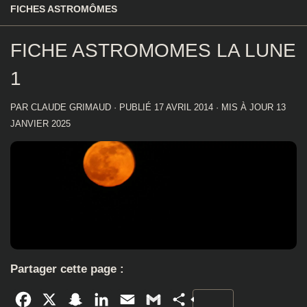
FICHES ASTROMÔMES
FICHE ASTROMOMES LA LUNE
1
PAR
CLAUDE GRIMAUD
· PUBLIÉ
17 AVRIL 2014
· MIS À JOUR
13
JANVIER 2025
Partager cette page :
Facebook
X
Snapchat
LinkedIn
Email
Gmail
Partager