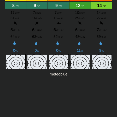
meteoblue