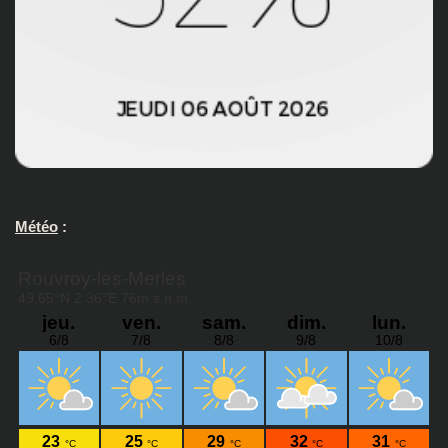
Météo
: