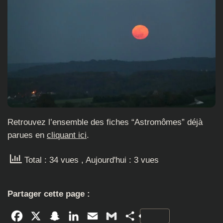
Retrouvez l’ensemble des fiches “Astromômes” déjà
parues en
cliquant ici
.
Total : 34 vues
, Aujourd'hui : 3 vues
Partager cette page :
Facebook
X
Snapchat
LinkedIn
Email
Gmail
Partager