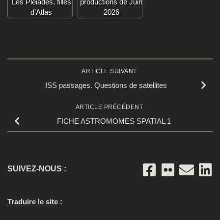
Les Pléiades, filles
productions de Juin
d’Atlas
2026
ARTICLE SUIVANT
ISS passages. Questions de satellites
ARTICLE PRÉCÉDENT
FICHE ASTROMOMES SPATIAL 1
SUIVEZ-NOUS :
Traduire le site
: