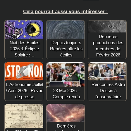
Cela pourrait aussi vous intéresser :
Dernières
Nuit des Etoiles
Depuis toujours
productions des
2026 & Éclipse
Repères offre les
membres de
Solaire :…
étoiles
Février 2026
L'Astronomie Juillet
Rencontres Astro
/ Août 2026 : Revue
23 Mai 2026 -
Dessin à
de presse
Compte rendu
l’observatoire
Dernières