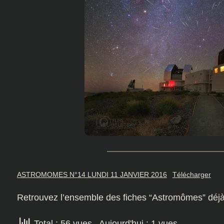
ASTROMOMES N°14 LUNDI 11 JANVIER 2016
Télécharger
Retrouvez l’ensemble des fiches “Astromômes” déj
Total : 56 vues
, Aujourd'hui : 1 vues