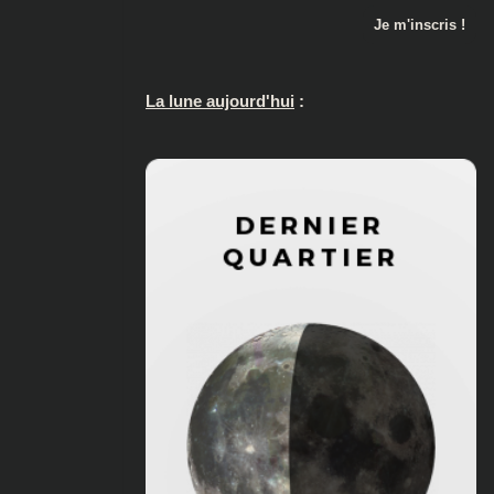
La lune aujourd'hui
: