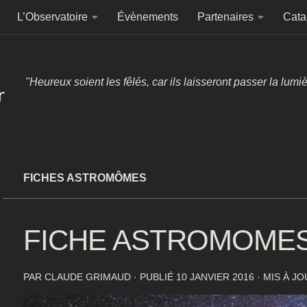
L’Observatoire
Évènements
Partenaires
Cata
"Heureux soient les fêlés, car ils laisseront passer la lumi
FICHES ASTROMÔMES
FICHE ASTROMOMES
PAR
CLAUDE GRIMAUD
· PUBLIÉ
10 JANVIER 2016
· MIS À J