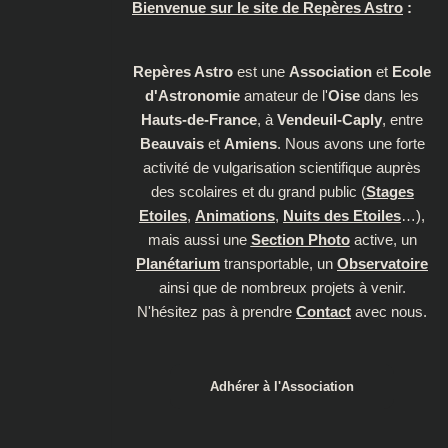
Bienvenue sur le site de Repères Astro
:
Repères Astro
est une
Association
et
Ecole
d'Astronomie
amateur de l'
Oise
dans les
Hauts-de-France
, à
Vendeuil-Caply
, entre
Beauvais
et
Amiens
. Nous avons une forte
activité de vulgarisation scientifique auprès
des scolaires et du grand public (
Stages
Etoiles
,
Animations
,
Nuits des Etoiles
…),
mais aussi une
Section Photo
active, un
Planétarium
transportable, un
Observatoire
ainsi que de nombreux projets à venir.
N'hésitez pas à prendre
Contact
avec nous.
Adhérer à l'Association