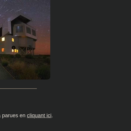
à parues en
cliquant ici
.