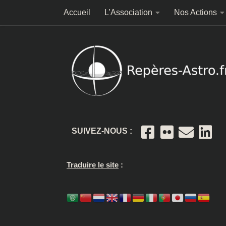
Accueil
L’Association
Nos Actions
Skip to content
SUIVEZ-NOUS :
Traduire le site
: