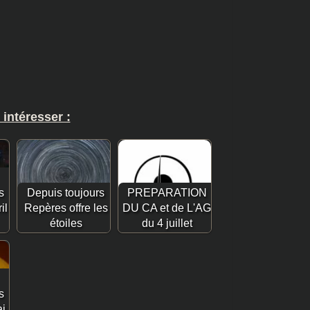
 intéresser :
s
Depuis toujours
PREPARATION
il
Repères offre les
DU CA et de L'AG
étoiles
du 4 juillet
s
i