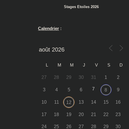
Stages Etoiles 2026
Calendrier
:
L
M
M
J
V
S
D
27
28
29
30
31
1
2
7
3
4
5
6
9
8
10
11
13
14
15
16
12
17
18
19
20
21
22
23
24
25
26
27
28
29
30