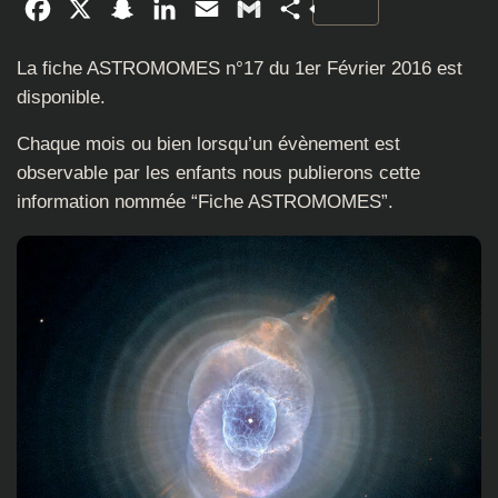
Facebook
X
Snapchat
LinkedIn
Email
Gmail
Partager
La fiche ASTROMOMES n°17 du 1er Février 2016 est
disponible.
Chaque mois ou bien lorsqu’un évènement est
observable par les enfants nous publierons cette
information nommée “Fiche ASTROMOMES”.