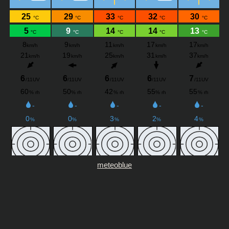
meteoblue