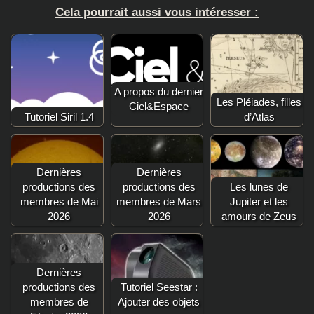
Cela pourrait aussi vous intéresser :
A propos du dernier
Les Pléiades, filles
Ciel&Espace
Tutoriel Siril 1.4
d’Atlas
Dernières
Dernières
productions des
productions des
Les lunes de
membres de Mai
membres de Mars
Jupiter et les
2026
2026
amours de Zeus
Dernières
productions des
Tutoriel Seestar :
membres de
Ajouter des objets