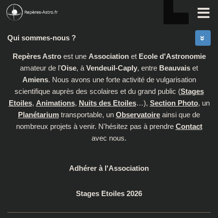
Skip to content
Qui sommes-nous ?
Repères Astro
est une
Association
et
Ecole d'Astronomie
amateur de l'
Oise
, à
Vendeuil-Caply
, entre
Beauvais
et
Amiens
. Nous avons une forte activité de vulgarisation
scientifique auprès des scolaires et du grand public (
Stages
Etoiles
,
Animations
,
Nuits des Etoiles
…),
Section Photo
, un
Planétarium
transportable, un
Observatoire
ainsi que de
nombreux projets à venir. N'hésitez pas à prendre
Contact
avec nous.
Adhérer à l'Association
Stages Etoiles 2026