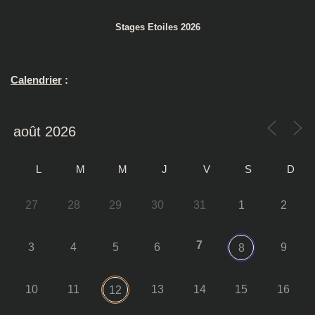
Stages Etoiles 2026
Calendrier
:
L
M
M
J
V
S
D
27
28
29
30
31
1
2
7
3
4
5
6
9
8
10
11
13
14
15
16
12