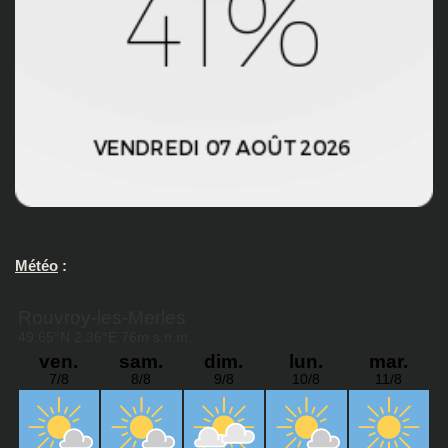
Météo
: