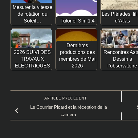
Mesurer la vitesse
de rotation du
Les Pléiades, fil
Soleil…
Tutoriel Siril 1.4
d’Atlas
Dernières
2026 SUIVI DES
productions des
Rencontres Ast
TRAVAUX
membres de Mai
Dessin à
ELECTRIQUES
2026
l’observatoire
ARTICLE PRÉCÉDENT
Le Courrier Picard et la réception de la
caméra