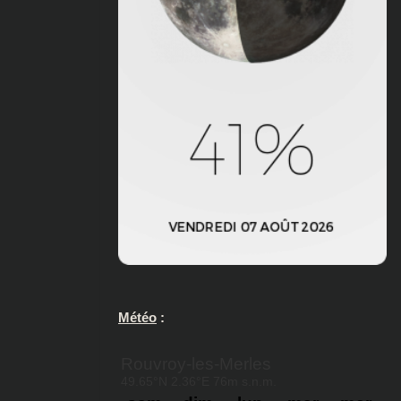
Météo
: