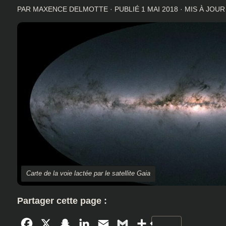
PAR
MAXENCE DELMOTTE
· PUBLIÉ
1 MAI 2018
· MIS À JOU
Carte de la voie lactée par le satellite Gaia
Partager cette page :
Facebook
X
Snapchat
LinkedIn
Email
Gmail
Partager