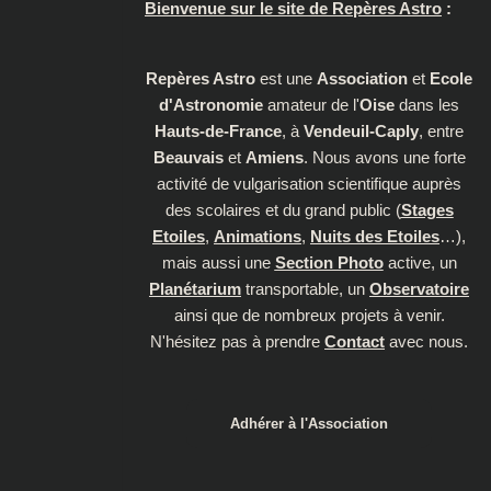
Bienvenue sur le site de Repères Astro
:
Repères Astro
est une
Association
et
Ecole
d'Astronomie
amateur de l'
Oise
dans les
Hauts-de-France
, à
Vendeuil-Caply
, entre
Beauvais
et
Amiens
. Nous avons une forte
activité de vulgarisation scientifique auprès
des scolaires et du grand public (
Stages
Etoiles
,
Animations
,
Nuits des Etoiles
…),
mais aussi une
Section Photo
active, un
Planétarium
transportable, un
Observatoire
ainsi que de nombreux projets à venir.
N'hésitez pas à prendre
Contact
avec nous.
Adhérer à l'Association