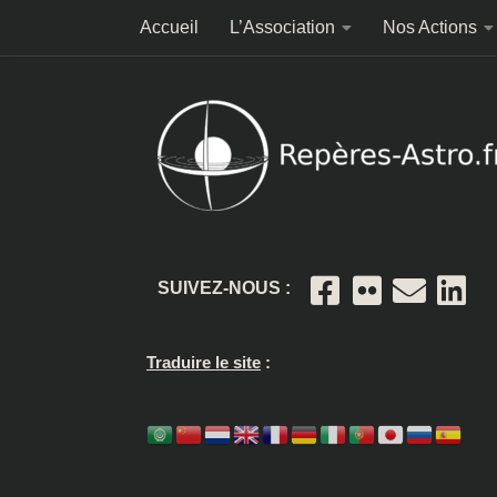
Accueil
L’Association
Nos Actions
Skip to content
SUIVEZ-NOUS :
Traduire le site
: