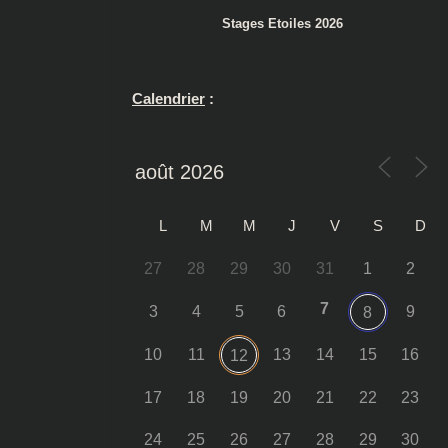
Stages Etoiles 2026
Calendrier
:
L
M
M
J
V
S
D
27
28
29
30
31
1
2
7
3
4
5
6
9
8
10
11
13
14
15
16
12
17
18
19
20
21
22
23
24
25
26
27
28
29
30