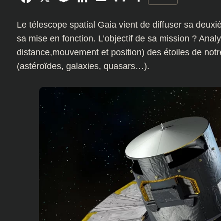
Le télescope spatial Gaia vient de diffuser sa deu
sa mise en fonction. L’objectif de sa mission ? Analy
distance,mouvement et position) des étoiles de notre
(astéroïdes, galaxies, quasars…).