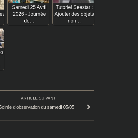
Samedi 25 Avril
Tutoriel Seestar :
les
2026 - Journée
Ajouter des objets
de…
non…
ro
ARTICLE SUIVANT
Soirée d’observation du samedi 05/05