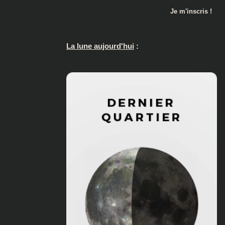
La lune aujourd'hui
: