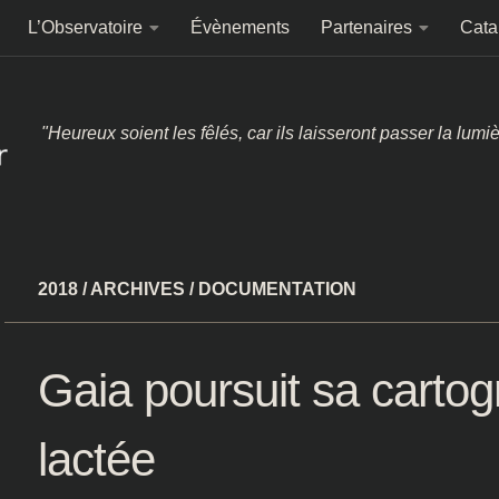
L’Observatoire
Évènements
Partenaires
Cata
"Heureux soient les fêlés, car ils laisseront passer la lumi
2018
/
ARCHIVES
/
DOCUMENTATION
Gaia poursuit sa cartog
lactée