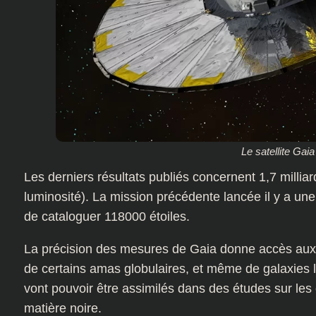
Le satellite Gaia
Les derniers résultats publiés concernent 1,7 milliard
luminosité). La mission précédente lancée il y a un
de cataloguer 118000 étoiles.
La précision des mesures de Gaia donne accès aux 
de certains amas globulaires, et même de galaxies l
vont pouvoir être assimilés dans des études sur les e
matière noire.