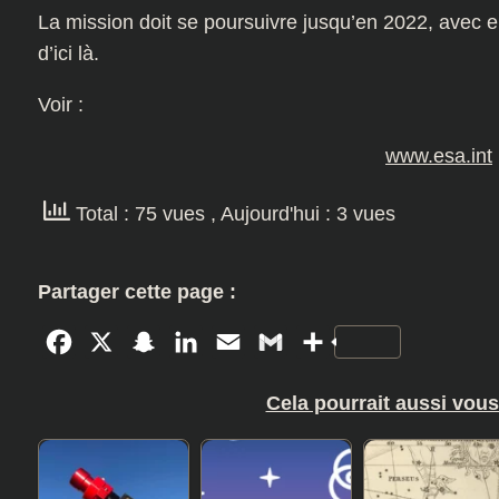
La mission doit se poursuivre jusqu’en 2022, avec e
d’ici là.
Voir :
www.esa.int
Total : 75 vues
, Aujourd'hui : 3 vues
Partager cette page :
Facebook
X
Snapchat
LinkedIn
Email
Gmail
Partager
Cela pourrait aussi vous