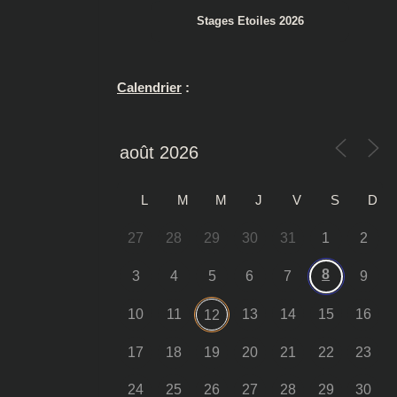
Stages Etoiles 2026
Calendrier
:
L
M
M
J
V
S
D
27
28
29
30
31
1
2
8
3
4
5
6
7
9
10
11
13
14
15
16
12
17
18
19
20
21
22
23
24
25
26
27
28
29
30