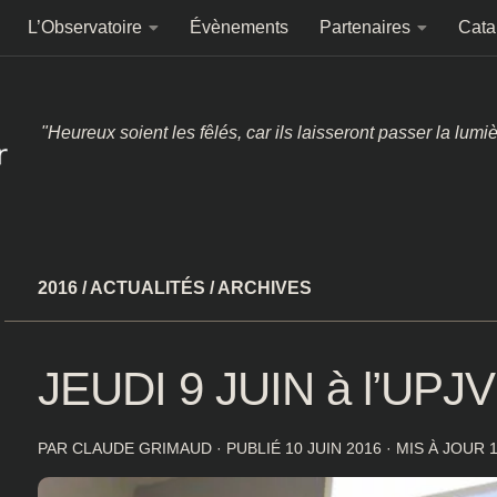
L’Observatoire
Évènements
Partenaires
Cata
"Heureux soient les fêlés, car ils laisseront passer la lumi
2016
/
ACTUALITÉS
/
ARCHIVES
JEUDI 9 JUIN à l’UPJV
PAR
CLAUDE GRIMAUD
· PUBLIÉ
10 JUIN 2016
· MIS À JOUR