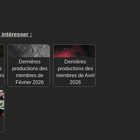
 intéresser :
Dernières
Dernières
s
productions des
productions des
rs
membres de
membres de Avril
Février 2026
2026