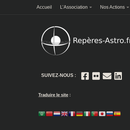
Accueil
L’Association
Nos Actions
Skip to content
SUIVEZ-NOUS :
Traduire le site
: