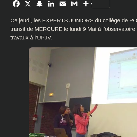
Facebook
X
Snapchat
LinkedIn
Email
Gmail
Partager
Ce jeudi, les EXPERTS JUNIORS du collège de POIX
transit de MERCURE le lundi 9 Mai à l’observatoi
travaux à l’UPJV.