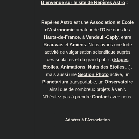
Bienvenue sur le site de Repères Astro
:
Repères Astro
est une
Association
et
Ecole
d'Astronomie
amateur de l'
Oise
dans les
Hauts-de-France
, à
Vendeuil-Caply
, entre
Beauvais
et
Amiens
. Nous avons une forte
activité de vulgarisation scientifique auprès
des scolaires et du grand public (
Stages
Etoiles
,
Animations
,
Nuits des Etoiles
…),
mais aussi une
Section Photo
active, un
Planétarium
transportable, un
Observatoire
ainsi que de nombreux projets à venir.
N'hésitez pas à prendre
Contact
avec nous.
Adhérer à l'Association