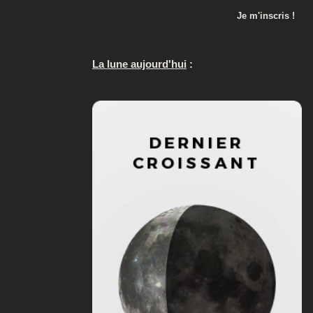
La lune aujourd'hui
: