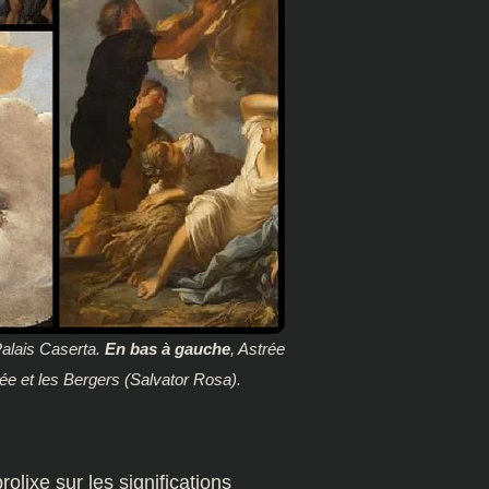
Palais Caserta.
En bas à gauche
, Astrée
rée et les Bergers (Salvator Rosa).
lixe sur les significations