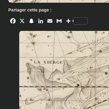
Partager cette page :
Facebook
X
Snapchat
LinkedIn
Email
Gmail
Partager