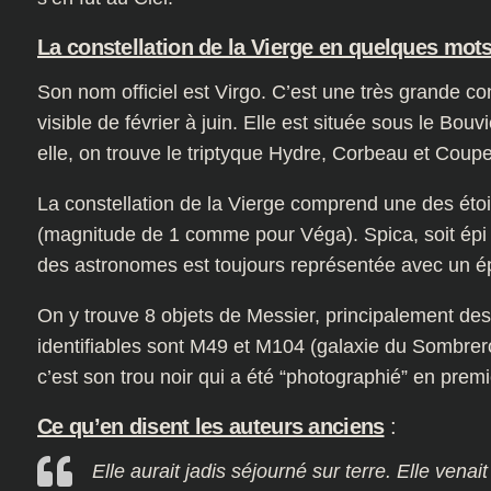
La constellation de la Vierge en quelques mot
Son nom officiel est Virgo. C’est une très grande cons
visible de février à juin. Elle est située sous le Bouv
elle, on trouve le triptyque Hydre, Corbeau et Coupe
La constellation de la Vierge comprend une des étoile
(magnitude de 1 comme pour Véga). Spica, soit épi e
des astronomes est toujours représentée avec un ép
On y trouve 8 objets de Messier, principalement des
identifiables sont M49 et M104 (galaxie du Sombrer
c’est son trou noir qui a été “photographié” en premi
Ce qu’en disent les auteurs anciens
:
Elle aurait jadis séjourné sur terre. Elle vena