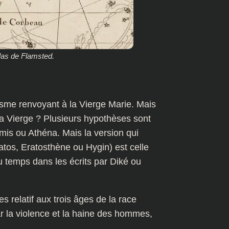
tlas de Flamsted.
isme renvoyant à la Vierge Marie. Mais
t la Vierge ? Plusieurs hypothèses sont
mis ou Athéna. Mais la version qui
tos, Eratosthène ou Hygin) est celle
du temps dans les écrits par Diké ou
relatif aux trois âges de la race
ar la violence et la haine des hommes,