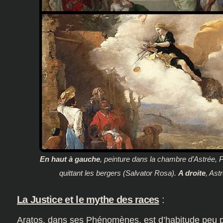
En haut à gauche
, peinture dans la chambre d’Astrée, 
quittant les bergers (Salvator Rosa).
A droite
, Ast
La Justice et le mythe des races
:
Aratos, dans ses Phénomènes, est d’habitude peu pro