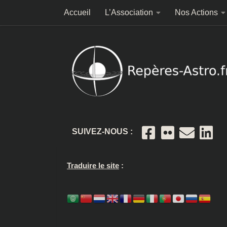
Accueil
L’Association
Nos Actions
Skip to content
SUIVEZ-NOUS :
Traduire le site
: