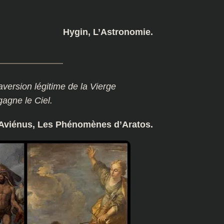
Hygin, L’Astronomie.
’aversion légitime de la Vierge
gagne le Ciel.
Aviénus, Les Phénomènes d’Aratos.