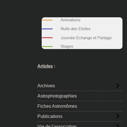
Articles
:
Archives
Astrophotographies
Fiches Astromômes
Publications
Vie de l'association