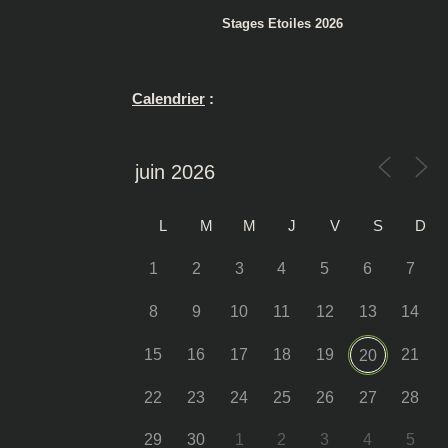
Stages Etoiles 2026
Calendrier
:
L
M
M
J
V
S
D
1
2
3
4
5
6
7
8
9
10
11
12
13
14
15
16
17
18
19
21
20
22
23
24
25
26
27
28
29
30
1
2
3
4
5