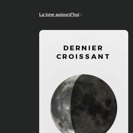
La lune aujourd'hui
: