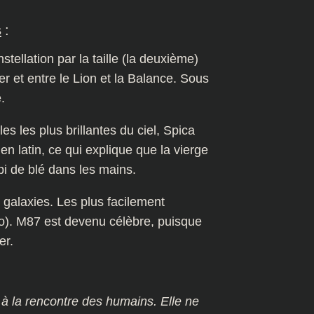
s
:
tellation par la taille (la deuxième)
ier et entre le Lion et la Balance. Sous
.
s les plus brillantes du ciel, Spica
n latin, ce qui explique que la vierge
i de blé dans les mains.
 galaxies. Les plus facilement
o). M87 est devenu célèbre, puisque
er.
it à la rencontre des humains. Elle ne