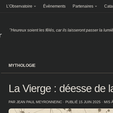
L’Observatoire
Évènements
Partenaires
Cata
"Heureux soient les fêlés, car ils laisseront passer la lumi
MYTHOLOGIE
La Vierge : déesse de l
PAR
JEAN PAUL MEYRONNEINC
· PUBLIÉ
15 JUIN 2025
· MIS 