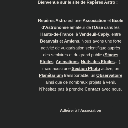
Bienvenue sur le site de Repères Astro
:
Repères Astro
est une
Association
et
Ecole
d'Astronomie
amateur de l'
Oise
dans les
Hauts-de-France
, à
Vendeuil-Caply
, entre
Beauvais
et
Amiens
. Nous avons une forte
activité de vulgarisation scientifique auprès
des scolaires et du grand public (
Stages
Etoiles
,
Animations
,
Nuits des Etoiles
…),
mais aussi une
Section Photo
active, un
Planétarium
transportable, un
Observatoire
ainsi que de nombreux projets à venir.
N'hésitez pas à prendre
Contact
avec nous.
Adhérer à l'Association