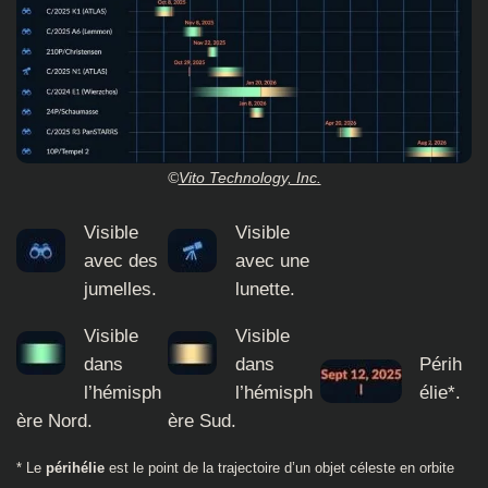
©
Vito Technology, Inc.
Visible
Visible
avec des
avec une
jumelles.
lunette.
Visible
Visible
dans
dans
Périh
l’hémisph
l’hémisph
élie*.
ère Nord.
ère Sud.
* Le
périhélie
est le point de la trajectoire d’un objet céleste en orbite