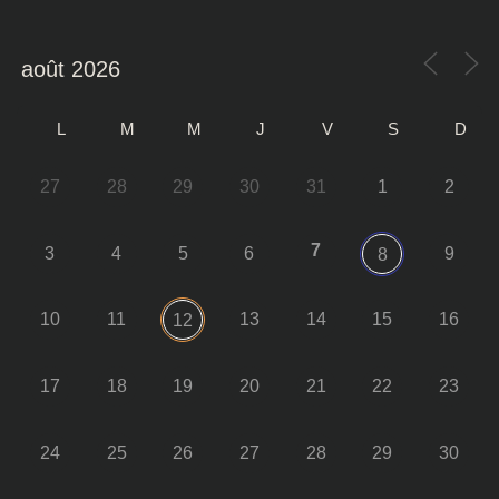
L
M
M
J
V
S
D
27
28
29
30
31
1
2
7
3
4
5
6
9
8
10
11
13
14
15
16
12
17
18
19
20
21
22
23
24
25
26
27
28
29
30