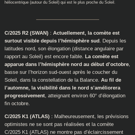
héliocentrique (autour du Soleil) qui est le plus proche du Soleil.
C/2025 R2 (SWAN)
:
Actuellement, la comète est
surtout visible depuis l’hémisphère sud
. Depuis les
latitudes nord, son élongation (distance angulaire par
rapport au Soleil) est encore faible.
La comète est
apparue dans l’hémisphère nord au début d’octobre
,
basse sur l’horizon sud-ouest après le coucher du
Soleil, dans la constellation de la Balance.
Au fil de
l’automne, la visibilité dans le nord s’améliorera
progressivement
, atteignant environ 60° d’élongation
fin octobre.
C/2025 K1 (ATLAS)
: Malheureusement, les prévisions
optimistes ne se sont pas réalisées et la comète
C/2025 K1 (ATLAS) ne montre pas d’éclaircissement