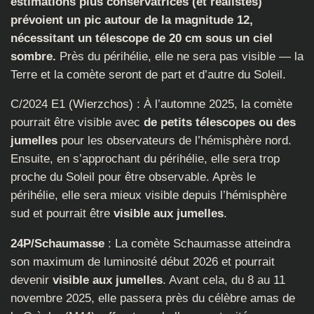
estimations plus conservatrices (et réalistes)
prévoient un pic autour de la magnitude 12,
nécessitant un télescope de 20 cm sous un ciel
sombre.
Près du périhélie, elle ne sera pas visible — la
Terre et la comète seront de part et d’autre du Soleil.
C/2024 E1 (Wierzchos) : À l’automne 2025, la comète
pourrait être visible avec
de petits télescopes ou des
jumelles
pour les observateurs de l’hémisphère nord.
Ensuite, en s’approchant du périhélie, elle sera trop
proche du Soleil pour être observable. Après le
périhélie, elle sera mieux visible depuis l’hémisphère
sud et pourrait être
visible aux jumelles
.
24P/Schaumasse
: La comète Schaumasse atteindra
son maximum de luminosité début 2026 et pourrait
devenir
visible aux jumelles
. Avant cela, du 8 au 11
novembre 2025, elle passera près du célèbre amas de