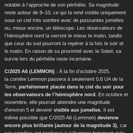
notable à l’approche de son périhélie. Sa magnitude
reste autour de 9–10, ce qui la rend visible uniquement
sous un ciel très sombre avec de puissantes jumelles
ou, mieux encore, un télescope. Les observateurs de
l’hémisphère nord la verront le mieux le matin, tandis
que ceux du sud pourront la repérer à la fois le soir et
le matin. En raison de sa proximité avec le Soleil, sa
survie lors du périhélie reste incertaine.
C/2025 A6 (LEMMON)
: À la fin d’octobre 2025,
la comète Lemmon passera à seulement 0,6 UA de la
Terre,
parfaitement placée dans le ciel du soir pour
les observateurs de l’hémisphère nord
. En octobre et
novembre, elle pourrait atteindre une magnitude
d’environ 5 et devenir
visible aux jumelles
. Il est
même possible que C/2025 A6 (Lemmon)
devienne
encore plus brillante (autour de la magnitude 3)
, car