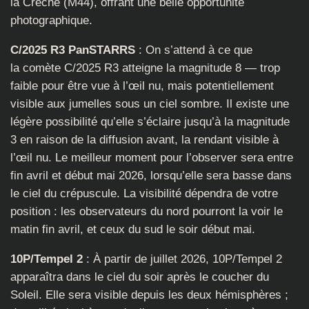
la Crèche (M44), offrant une belle opportunité
photographique.
C/2025 R3 PanSTARRS
: On s’attend à ce que
la comète C/2025 R3 atteigne la magnitude 8 — trop
faible pour être vue à l’œil nu, mais potentiellement
visible aux jumelles sous un ciel sombre. Il existe une
légère possibilité qu’elle s’éclaire jusqu’à la magnitude
3 en raison de la diffusion avant, la rendant visible à
l’œil nu. Le meilleur moment pour l’observer sera entre
fin avril et début mai 2026, lorsqu’elle sera basse dans
le ciel du crépuscule. La visibilité dépendra de votre
position : les observateurs du nord pourront la voir le
matin fin avril, et ceux du sud le soir début mai.
10P/Tempel 2
: À partir de juillet 2026, 10P/Tempel 2
apparaîtra dans le ciel du soir après le coucher du
Soleil. Elle sera visible depuis les deux hémisphères ;