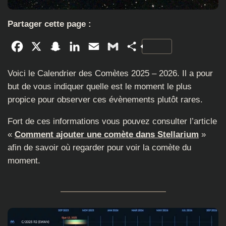
Partager cette page :
Facebook
X
Snapchat
LinkedIn
Email
Gmail
Partager
Voici le Calendrier des Comètes 2025 – 2026. Il a pour
but de vous indiquer quelle est le moment le plus
propice pour observer ces évènements plutôt rares.
Fort de ces informations vous pouvez consulter l’article
«
Comment ajouter une comète dans Stellarium
»
afin de savoir où regarder pour voir la comète du
moment.