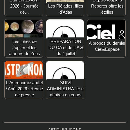
2026 - Journée
Les Pléiades, filles
Repères offre les
de…
d’Atlas
étoiles
Les lunes de
PREPARATION
A propos du dernier
Jupiter et les
DU CA et de L'AG
Ciel&Espace
amours de Zeus
du 4 juillet
L'Astronomie Juillet
SUIVI
/ Août 2026 : Revue
ADMINISTRATIF et
de presse
affaires en cours
ARTICLE SUIVANT