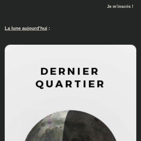
La lune aujourd'hui
: