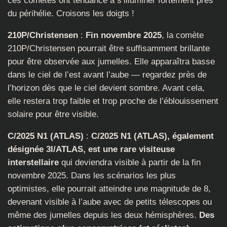
ces comètes ont tendance à s’illuminer fortement près
du périhélie. Croisons les doigts !
210P/Christensen
:
Fin novembre 2025
, la comète
210P/Christensen pourrait être suffisamment brillante
pour être observée aux jumelles. Elle apparaîtra basse
dans le ciel de l’est avant l’aube — regardez près de
l’horizon dès que le ciel devient sombre. Avant cela,
elle restera trop faible et trop proche de l’éblouissement
solaire pour être visible.
C/2025 N1 (ATLAS)
:
C/2025 N1 (ATLAS), également
désignée
3I/ATLAS
, est une rare visiteuse
interstellaire
qui deviendra visible à partir de la fin
novembre 2025. Dans les scénarios les plus
optimistes, elle pourrait atteindre une magnitude de 8,
devenant visible à l’aube avec de petits télescopes ou
même des jumelles depuis les deux hémisphères.
Des