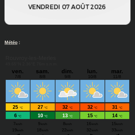
Météo
: