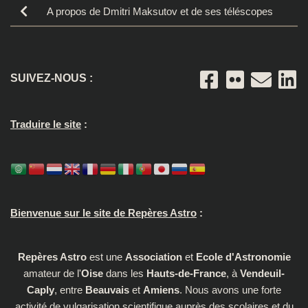
A propos de Dmitri Maksutov et de ses téléscopes
SUIVEZ-NOUS :
Traduire le site
:
Bienvenue sur le site de Repères Astro
:
Repères Astro
est une
Association
et
Ecole d'Astronomie
amateur de l'
Oise
dans les
Hauts-de-France
, à
Vendeuil-
Caply
, entre
Beauvais
et
Amiens
. Nous avons une forte
activité de vulgarisation scientifique auprès des scolaires et du