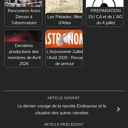
Rencontres Astro
PREPARATION
Dessin à
Les Pléiades, filles
DU CA et de L'AG
l’observatoire
d’Atlas
du 4 juillet
Dernières
productions des
L'Astronomie Juillet
membres de Avril
/ Août 2026 : Revue
2026
de presse
ARTICLE SUIVANT
Le dernier voyage de la navette Endeavour et la
situation des autres navettes
ARTICLE PRÉCÉDENT