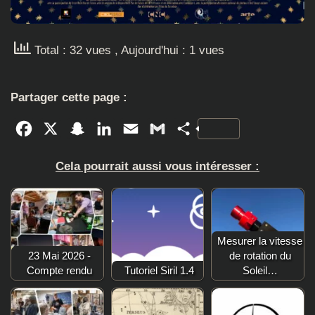
Total : 32 vues
, Aujourd'hui : 1 vues
Partager cette page :
Facebook
X
Snapchat
LinkedIn
Email
Gmail
Partager
Cela pourrait aussi vous intéresser :
Mesurer la vitesse
23 Mai 2026 -
de rotation du
Compte rendu
Tutoriel Siril 1.4
Soleil…