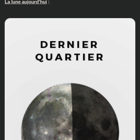
La lune aujourd'hui
: