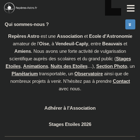
Skip to content
Qui sommes-nous ?
Repères Astro
est une
Association
et
Ecole d'Astronomie
amateur de l'
Oise
, à
Vendeuil-Caply
, entre
Beauvais
et
Amiens
. Nous avons une forte activité de vulgarisation
scientifique auprès des scolaires et du grand public (
Stages
Etoiles
,
Animations
,
Nuits des Etoiles
…),
Section Photo
, un
Planétarium
transportable, un
Observatoire
ainsi que de
nombreux projets à venir. N'hésitez pas à prendre
Contact
avec nous.
Adhérer à l'Association
Stages Etoiles 2026