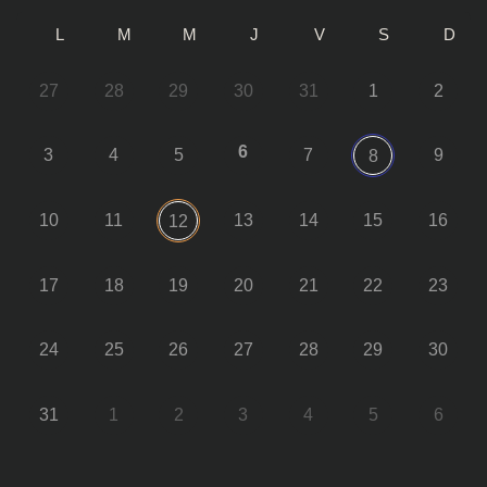
L
M
M
J
V
S
D
27
28
29
30
31
1
2
6
3
4
5
7
9
8
10
11
13
14
15
16
12
17
18
19
20
21
22
23
24
25
26
27
28
29
30
31
1
2
3
4
5
6