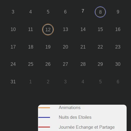
7
3
4
5
6
9
8
10
11
13
14
15
16
12
17
18
19
20
21
22
23
24
25
26
27
28
29
30
31
1
2
3
4
5
6