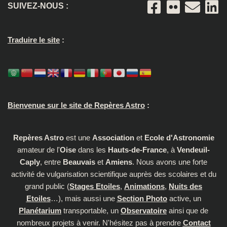
SUIVEZ-NOUS :
Traduire le site
:
Bienvenue sur le site de Repères Astro
:
Repères Astro
est une
Association
et
Ecole d'Astronomie
amateur de l'
Oise
dans les
Hauts-de-France
, à
Vendeuil-
Caply
, entre
Beauvais
et
Amiens
. Nous avons une forte
activité de vulgarisation scientifique auprès des scolaires et du
grand public (
Stages Etoiles
,
Animations
,
Nuits des
Etoiles
…), mais aussi une
Section Photo
active, un
Planétarium
transportable, un
Observatoire
ainsi que de
nombreux projets à venir. N'hésitez pas à prendre
Contact