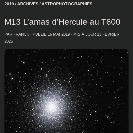
2019
/
ARCHIVES
/
ASTROPHOTOGRAPHIES
M13 L’amas d’Hercule au T600
PAR
FRANCK
· PUBLIÉ
16 MAI 2019
· MIS À JOUR
13 FÉVRIER
2025