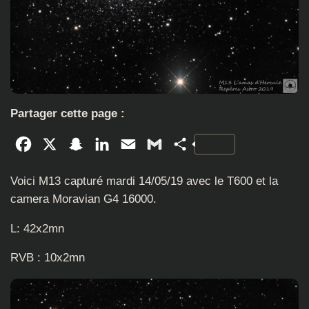
Partager cette page :
Facebook
X
Snapchat
LinkedIn
Email
Gmail
Partager
Voici M13 capturé mardi 14/05/19 avec le T600 et la
camera Moravian G4 16000.
L: 42x2mn
RVB : 10x2mn