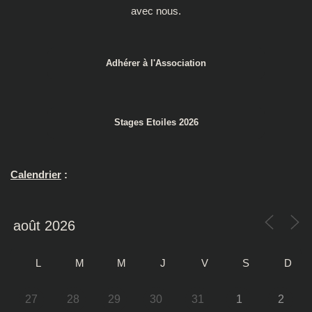
avec nous.
Adhérer à l'Association
Stages Etoiles 2026
Calendrier
:
L
M
M
J
V
S
D
27
28
29
30
31
1
2