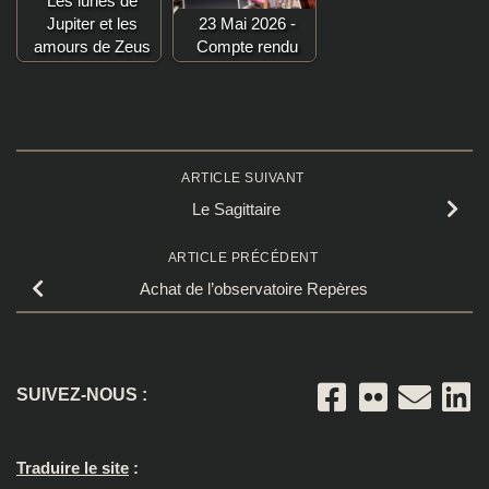
Les lunes de
Jupiter et les
23 Mai 2026 -
amours de Zeus
Compte rendu
ARTICLE SUIVANT
Le Sagittaire
ARTICLE PRÉCÉDENT
Achat de l’observatoire Repères
SUIVEZ-NOUS :
Traduire le site
: