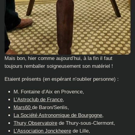
Mais bon, hier comme aujourd’hui, à la fin il faut
toujours remballer soigneusement son matériel !
Etaient présents (en espérant n’oublier personne) :
M. Fontaine d’Aix en Provence,
L’Astroclub de France
,
Mars60
de Baron/Senlis,
La Société Astronomique de Bourgogne
,
Thury Observatoire
de Thury-sous-Clermont,
L’Association Jonckheere
de Lille,