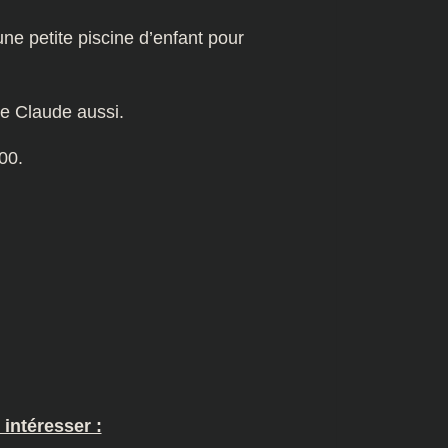
ne petite piscine d’enfant pour
re Claude aussi.
00.
 intéresser :