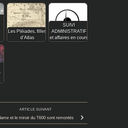
:
SUIVI
Les Pléiades, filles
ADMINISTRATIF
d’Atlas
et affaires en cours
e
ARTICLE SUIVANT
lame et le miroir du T600 sont remontés