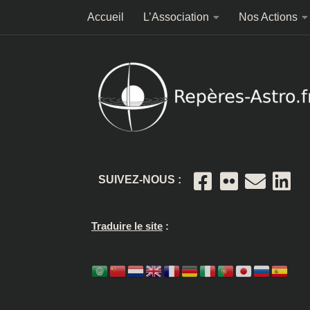
Accueil
L’Association
Nos Actions
Skip to content
SUIVEZ-NOUS :
Traduire le site
: