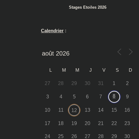
Stages Etoiles 2026
Calendrier
:
L
M
M
J
V
S
D
27
28
29
30
31
1
2
8
3
4
5
6
7
9
10
11
13
14
15
16
12
17
18
19
20
21
22
23
24
25
26
27
28
29
30