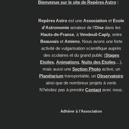
Bienvenue sur le site de Repères Astro
:
Repères Astro
est une
Association
et
Ecole
d'Astronomie
amateur de l'
Oise
dans les
Hauts-de-France
, à
Vendeuil-Caply
, entre
Beauvais
et
Amiens
. Nous avons une forte
activité de vulgarisation scientifique auprès
des scolaires et du grand public (
Stages
Etoiles
,
Animations
,
Nuits des Etoiles
…),
mais aussi une
Section Photo
active, un
Planétarium
transportable, un
Observatoire
ainsi que de nombreux projets à venir.
N'hésitez pas à prendre
Contact
avec nous.
Adhérer à l'Association