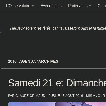
L’Observatoire
Évènements
Partenaires
Cata
"Heureux soient les fêlés, car ils laisseront passer la lumi
2016
/
AGENDA
/
ARCHIVES
Samedi 21 et Dimanche
PAR
CLAUDE GRIMAUD
· PUBLIÉ
15 AOÛT 2016
· MIS À JOUR