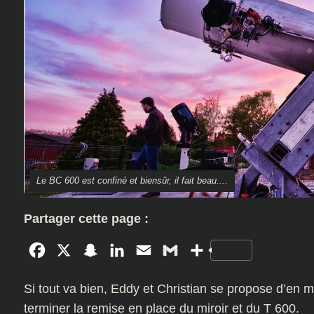
Le BC 600 est confiné et biensûr, il fait beau....
Partager cette page :
Facebook
X
Snapchat
LinkedIn
Email
Gmail
Partager
Si tout va bien, Eddy et Christian se propose d’en 
terminer la remise en place du miroir et du T 600.