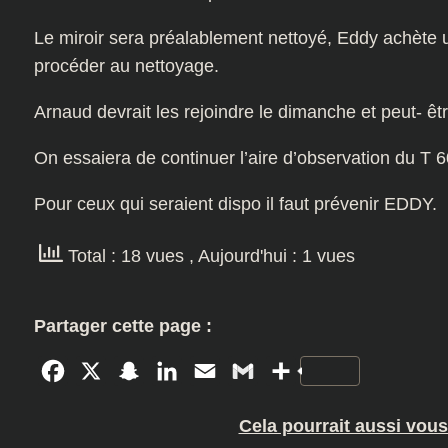
Le miroir sera préalablement nettoyé, Eddy achète u
procéder au nettoyage.
Arnaud devrait les rejoindre le dimanche et peut- êt
On essaiera de continuer l’aire d’observation du T 6
Pour ceux qui seraient dispo il faut prévenir EDDY.
Total : 18 vues
, Aujourd'hui : 1 vues
Partager cette page :
Facebook
X
Snapchat
LinkedIn
Email
Gmail
Partager
Cela pourrait aussi vous