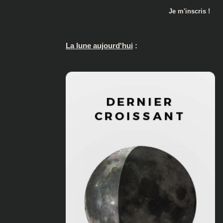
La lune aujourd'hui
: