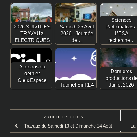
Sciences
2026 SUIVI DES
Samedi 25 Avril
Participatives 
TRAVAUX
2026 - Journée
L’ESA
ELECTRIQUES
de…
recherche…
A propos du
Dernières
dernier
productions d
Ciel&Espace
Tutoriel Siril 1.4
Juillet 2026
ARTICLE PRÉCÉDENT
Travaux du Samedi 13 et Dimanche 14 Août
La 