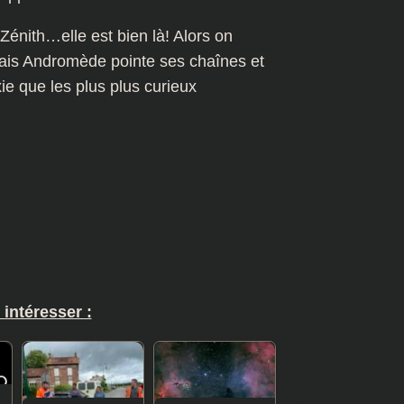
énith…elle est bien là! Alors on
mais Andromède pointe ses chaînes et
e que les plus plus curieux
 intéresser :