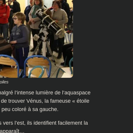
oiles
algré l’intense lumière de l’aquaspace
r de trouver Vénus, la fameuse « étoile
n peu coloré à sa gauche.
vers l’est, ils identifient facilement la
e apparaît…