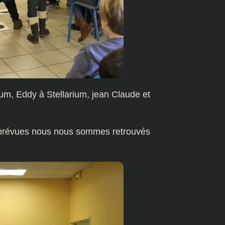
um, Eddy à Stellarium, jean Claude et
es prévues nous nous sommes retrouvés