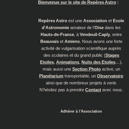
Bienvenue sur le site de Repères Astro
:
Repères Astro
est une
Association
et
Ecole
d'Astronomie
amateur de l'
Oise
dans les
Hauts-de-France
, à
Vendeuil-Caply
, entre
Beauvais
et
Amiens
. Nous avons une forte
activité de vulgarisation scientifique auprès
des scolaires et du grand public (
Stages
Etoiles
,
Animations
,
Nuits des Etoiles
…),
mais aussi une
Section Photo
active, un
Planétarium
transportable, un
Observatoire
ainsi que de nombreux projets à venir.
N'hésitez pas à prendre
Contact
avec nous.
Adhérer à l'Association