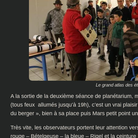
Le grand atlas des ét
A la sortie de la deuxième séance de planétarium, m
(tous feux allumés jusqu’à 19h), c’est un vrai plaisi
du berger », bien à sa place puis Mars petit point u
Très vite, les observateurs portent leur attention vers 
rouge – Bételgeuse – la bleue – Rigel et la ceintur