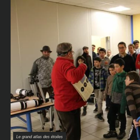
Le grand atlas des étoiles