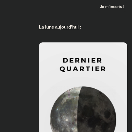
La lune aujourd'hui
: