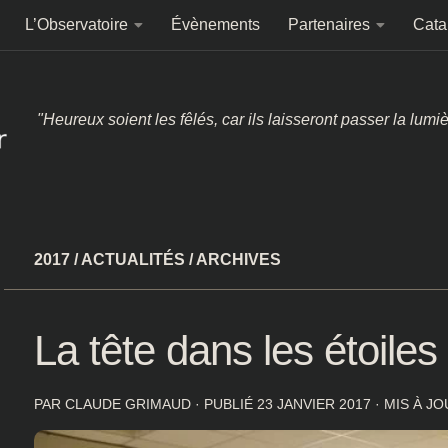
L’Observatoire
Évènements
Partenaires
Cata
"Heureux soient les fêlés, car ils laisseront passer la lumi
2017
/
ACTUALITÉS
/
ARCHIVES
La tête dans les étoil
PAR
CLAUDE GRIMAUD
· PUBLIÉ
23 JANVIER 2017
· MIS À J