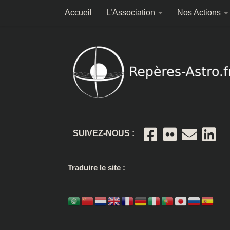
Accueil
L’Association
Nos Actions
Skip to content
SUIVEZ-NOUS :
Traduire le site
: