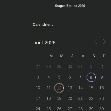
Stages Etoiles 2026
Calendrier
:
L
M
M
J
V
S
D
27
28
29
30
31
1
2
7
3
4
5
6
9
8
10
11
13
14
15
16
12
17
18
19
20
21
22
23
24
25
26
27
28
29
30