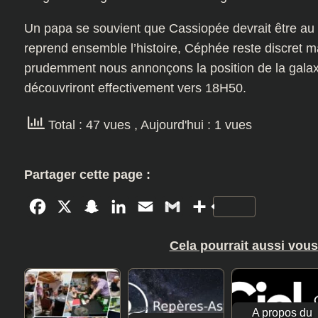
Un papa se souvient que Cassiopée devrait être au Z
reprend ensemble l’histoire, Céphée reste discret 
prudemment nous annonçons la position de la galaxi
découvriront effectivement vers 18H50.
Total : 47 vues
, Aujourd'hui : 1 vues
Partager cette page :
Facebook
X
Snapchat
LinkedIn
Email
Gmail
Partager
Cela pourrait aussi vous
A propos du