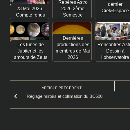
Repères Astro
dernier
23 Mai 2026 -
2026 2ème
Ciel&Espace
Compte rendu
Semestre
Dernières
Les lunes de
productions des
Rencontres Ast
Jupiter et les
membres de Mai
Dessin à
amours de Zeus
2026
l’observatoire
ARTICLE PRÉCÉDENT
Réglage miroirs et collimation du BC600