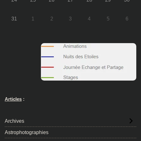
31
1
2
3
4
5
6
Articles
:
Archives
Astrophotographies