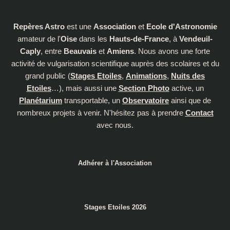
Repères Astro
est une
Association
et
Ecole d'Astronomie
amateur de l'
Oise
dans les
Hauts-de-France
, à
Vendeuil-
Caply
, entre
Beauvais
et
Amiens
. Nous avons une forte
activité de vulgarisation scientifique auprès des scolaires et du
grand public (
Stages Etoiles
,
Animations
,
Nuits des
Etoiles
…), mais aussi une
Section Photo
active, un
Planétarium
transportable, un
Observatoire
ainsi que de
nombreux projets à venir. N'hésitez pas à prendre
Contact
avec nous.
Adhérer à l'Association
Stages Etoiles 2026