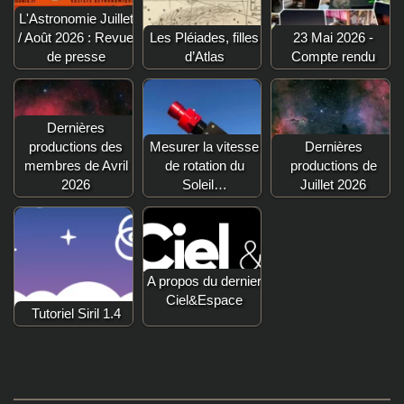
L'Astronomie Juillet
/ Août 2026 : Revue
Les Pléiades, filles
23 Mai 2026 -
de presse
d’Atlas
Compte rendu
Dernières
productions des
Mesurer la vitesse
Dernières
membres de Avril
de rotation du
productions de
2026
Soleil…
Juillet 2026
A propos du dernier
Ciel&Espace
Tutoriel Siril 1.4