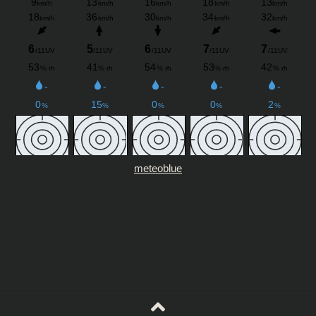
meteoblue