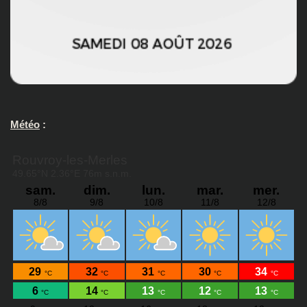
Météo
: