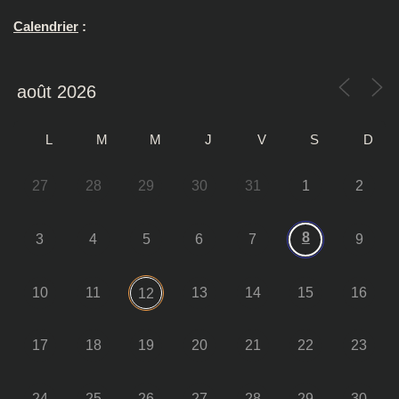
Calendrier
:
L
M
M
J
V
S
D
27
28
29
30
31
1
2
8
3
4
5
6
7
9
10
11
13
14
15
16
12
17
18
19
20
21
22
23
24
25
26
27
28
29
30