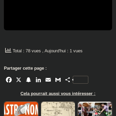
Total : 78 vues
, Aujourd'hui : 1 vues
Partager cette page :
Facebook
X
Snapchat
LinkedIn
Email
Gmail
Partager
Cela pourrait aussi vous intéresser :