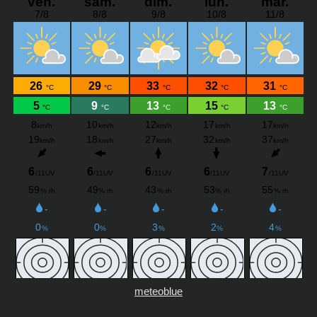
meteoblue