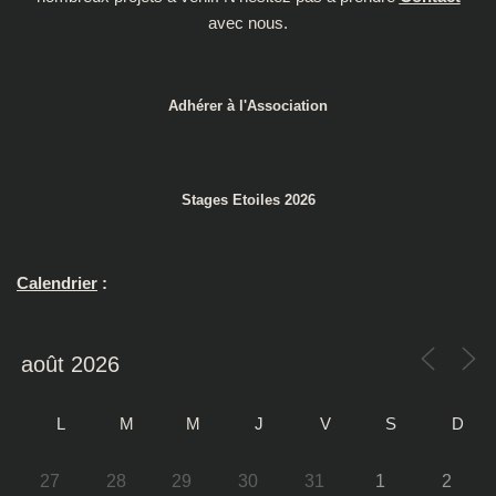
avec nous.
Adhérer à l'Association
Stages Etoiles 2026
Calendrier
:
L
M
M
J
V
S
D
27
28
29
30
31
1
2