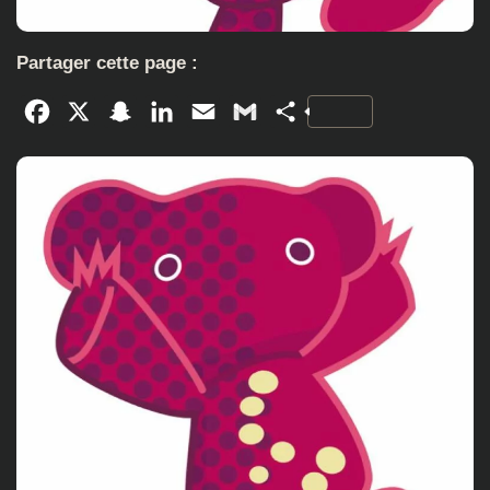
Partager cette page :
Facebook
X
Snapchat
LinkedIn
Email
Gmail
Partager