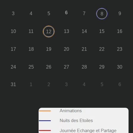
6
3
4
5
7
9
8
10
11
13
14
15
16
12
17
18
19
20
21
22
23
24
25
26
27
28
29
30
31
1
2
3
4
5
6