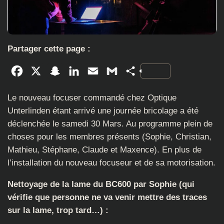
Partager cette page :
Facebook
X
Snapchat
LinkedIn
Email
Gmail
Partager
Le nouveau focuser commandé chez Optique
Unterlinden étant arrivé une journée bricolage a été
déclenchée le samedi 30 Mars. Au programme plein de
choses pour les membres présents (Sophie, Christian,
Mathieu, Stéphane, Claude et Maxence). En plus de
l’installation du nouveau focuseur et de sa motorisation.
Nettoyage de la lame du BC600 par Sophie (qui
vérifie que personne ne va venir mettre des traces
sur la lame, trop tard…) :