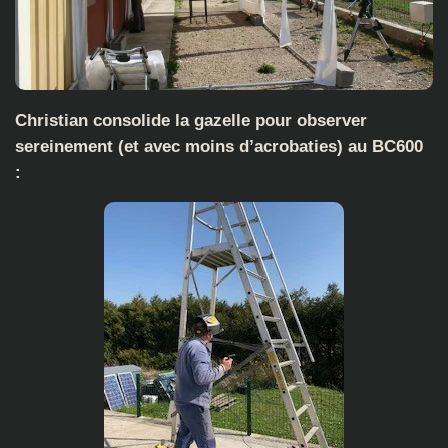
Christian consolide la gazelle pour observer
sereinement (et avec moins d’acrobaties) au BC600
: