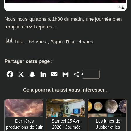
Nous nous quittons à 1h30 du matin, une journée bien
remplie chez Repères…
Total : 63 vues
, Aujourd'hui : 4 vues
Partager cette page :
Facebook
X
Snapchat
LinkedIn
Email
Gmail
Partager
Cela pourrait aussi vous intéresser :
Dernières
Samedi 25 Avril
Les lunes de
productions de Juin
2026 - Journée
Jupiter et les