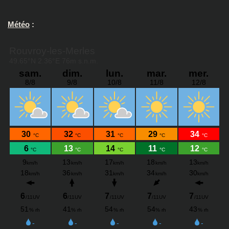
Météo
: