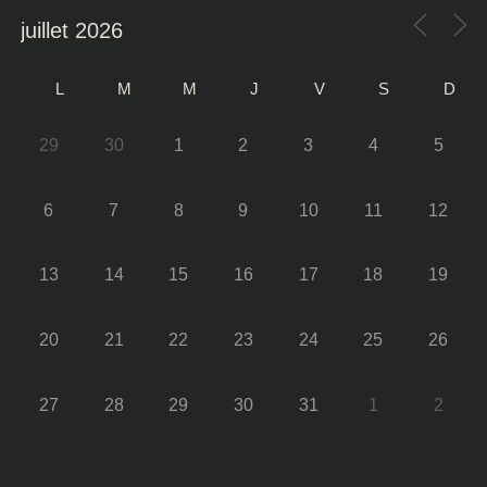
L
M
M
J
V
S
D
29
30
1
2
3
4
5
6
7
8
9
10
11
12
13
14
15
16
17
18
19
20
21
22
23
24
25
26
27
28
29
30
31
1
2