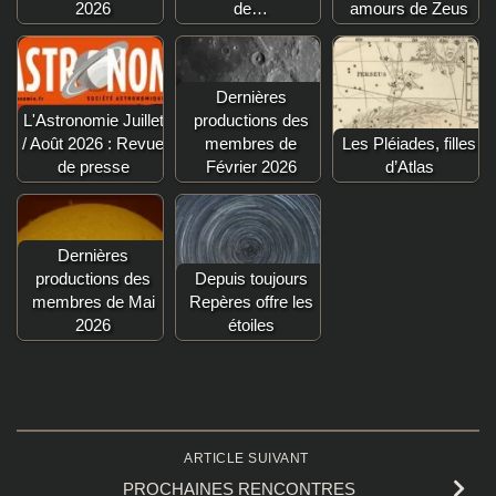
2026
de…
amours de Zeus
Dernières
L'Astronomie Juillet
productions des
/ Août 2026 : Revue
membres de
Les Pléiades, filles
de presse
Février 2026
d’Atlas
Dernières
productions des
Depuis toujours
membres de Mai
Repères offre les
2026
étoiles
ARTICLE SUIVANT
PROCHAINES RENCONTRES