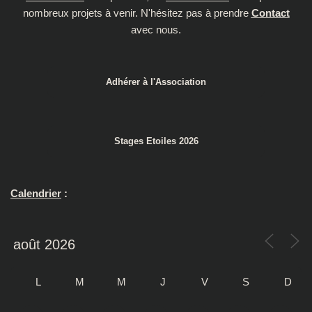
nombreux projets à venir. N'hésitez pas à prendre
Contact
avec nous.
Adhérer à l'Association
Stages Etoiles 2026
Calendrier
:
L
M
M
J
V
S
D