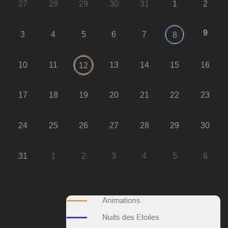
27
28
29
30
31
1
2
9
3
4
5
6
7
8
10
11
13
14
15
16
12
17
18
19
20
21
22
23
24
25
26
27
28
29
30
31
1
2
3
4
5
6