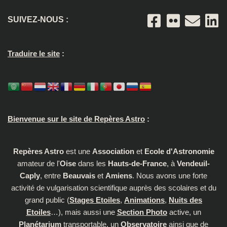
SUIVEZ-NOUS :
Traduire le site
:
Bienvenue sur le site de Repères Astro
:
Repères Astro
est une
Association
et
Ecole d'Astronomie
amateur de l'
Oise
dans les
Hauts-de-France
, à
Vendeuil-
Caply
, entre
Beauvais
et
Amiens
. Nous avons une forte
activité de vulgarisation scientifique auprès des scolaires et du
grand public (
Stages Etoiles
,
Animations
,
Nuits des
Etoiles
…), mais aussi une
Section Photo
active, un
Planétarium
transportable, un
Observatoire
ainsi que de