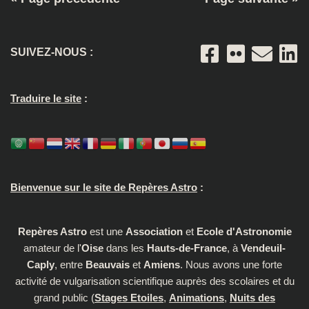
SUIVEZ-NOUS :
Traduire le site
:
Bienvenue sur le site de Repères Astro
:
Repères Astro
est une
Association
et
Ecole d'Astronomie
amateur de l'
Oise
dans les
Hauts-de-France
, à
Vendeuil-
Caply
, entre
Beauvais
et
Amiens
. Nous avons une forte
activité de vulgarisation scientifique auprès des scolaires et du
grand public (
Stages Etoiles
,
Animations
,
Nuits des