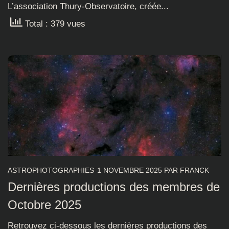
L’association Thury-Observatoire, créée...
Total : 379 vues
ASTROPHOTOGRAPHIES
1 NOVEMBRE 2025
PAR
FRANCK
Dernières productions des membres de
Octobre 2025
Retrouvez ci-dessous les dernières productions des