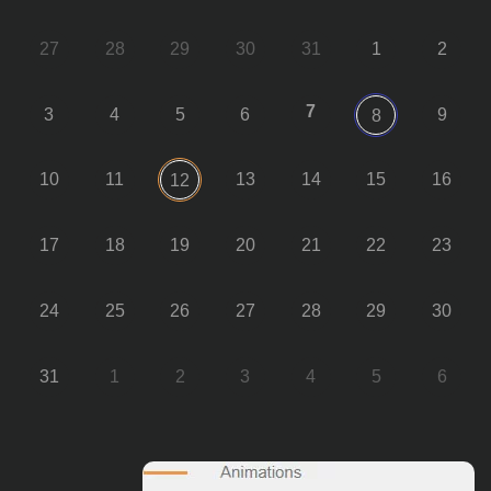
27
28
29
30
31
1
2
7
3
4
5
6
9
8
10
11
13
14
15
16
12
17
18
19
20
21
22
23
24
25
26
27
28
29
30
31
1
2
3
4
5
6