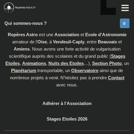
Skip to content
Qui sommes-nous ?
Repères Astro
est une
Association
et
Ecole d'Astronomie
amateur de l'
Oise
, à
Vendeuil-Caply
, entre
Beauvais
et
Amiens
. Nous avons une forte activité de vulgarisation
scientifique auprès des scolaires et du grand public (
Stages
Etoiles
,
Animations
,
Nuits des Etoiles
…),
Section Photo
, un
Planétarium
transportable, un
Observatoire
ainsi que de
nombreux projets à venir. N'hésitez pas à prendre
Contact
avec nous.
Adhérer à l'Association
Stages Etoiles 2026