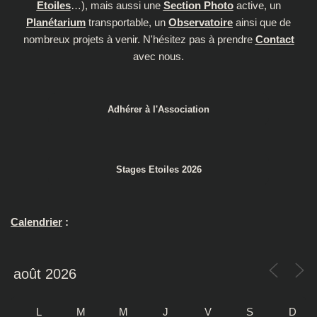
Etoiles
…), mais aussi une
Section Photo
active, un
Planétarium
transportable, un
Observatoire
ainsi que de
nombreux projets à venir. N'hésitez pas à prendre
Contact
avec nous.
Adhérer à l'Association
Stages Etoiles 2026
Calendrier
:
L
M
M
J
V
S
D