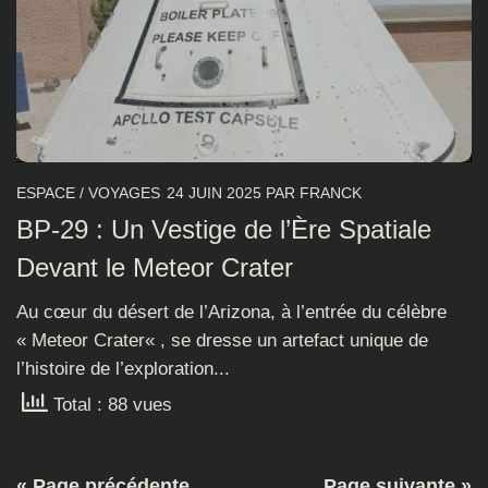
ESPACE
/
VOYAGES
24 JUIN 2025
PAR
FRANCK
BP-29 : Un Vestige de l’Ère Spatiale
Devant le Meteor Crater
Au cœur du désert de l’Arizona, à l’entrée du célèbre
« Meteor Crater« , se dresse un artefact unique de
l’histoire de l’exploration...
Total : 88 vues
« Page précédente
Page suivante »