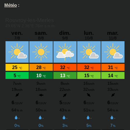
Météo
: