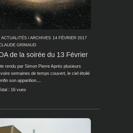
/
ACTUALITÉS
/
ARCHIVES
14 FÉVRIER 2017
CLAUDE GRIMAUD
A de la soirée du 13 Février
e rendu par Simon Pierre Après plusieurs
 voire semaines de temps couvert, le ciel étoilé
 enfin son apparition....
otal : 16 vues