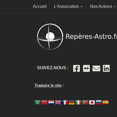
Accueil
L’Association
Nos Actions
Skip to content
SUIVEZ-NOUS :
Traduire le site
: