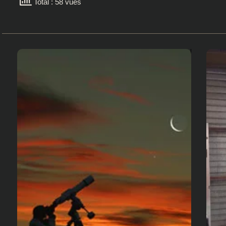
Total : 58 vues