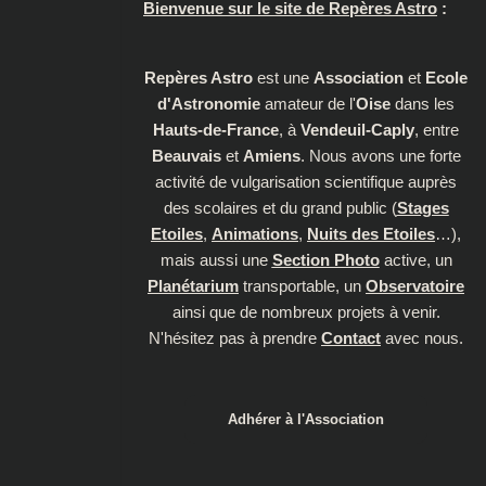
Bienvenue sur le site de Repères Astro
:
Repères Astro
est une
Association
et
Ecole
d'Astronomie
amateur de l'
Oise
dans les
Hauts-de-France
, à
Vendeuil-Caply
, entre
Beauvais
et
Amiens
. Nous avons une forte
activité de vulgarisation scientifique auprès
des scolaires et du grand public (
Stages
Etoiles
,
Animations
,
Nuits des Etoiles
…),
mais aussi une
Section Photo
active, un
Planétarium
transportable, un
Observatoire
ainsi que de nombreux projets à venir.
N'hésitez pas à prendre
Contact
avec nous.
Adhérer à l'Association