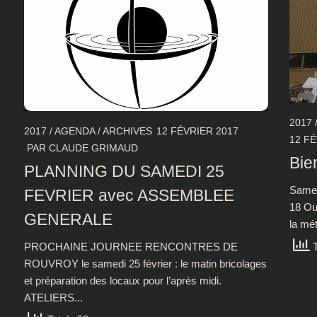
2017
2017
/
AGENDA
/
ARCHIVES
12 FÉVRIER 2017
12 FÉ
PAR
CLAUDE GRIMAUD
Bie
PLANNING DU SAMEDI 25
Samed
FEVRIER avec ASSEMBLEE
18 Ou
GENERALE
la mét
PROCHAINE JOURNEE RENCONTRES DE
T
ROUVROY le samedi 25 février : le matin bricolages
et préparation des locaux pour l’après midi.
ATELIERS...