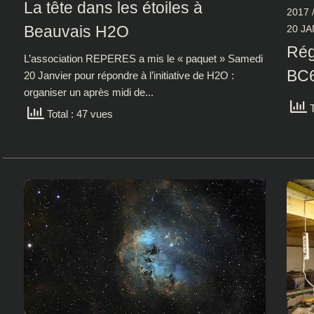
La tête dans les étoiles à
2017
Beauvais H2O
20 JA
Rég
L’association REPERES a mis le « paquet » Samedi
BC
20 Janvier pour répondre à l’initiative de H2O :
organiser un après midi de...
T
Total : 47 vues