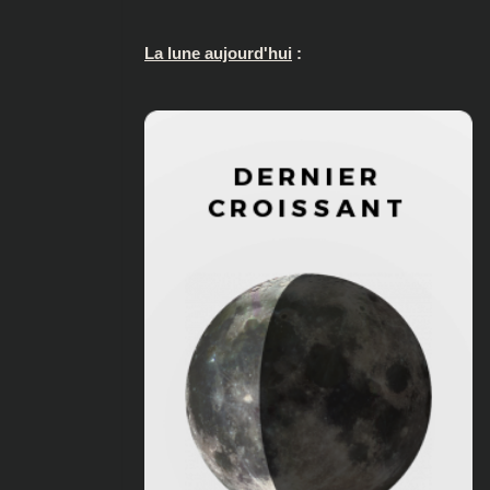
La lune aujourd'hui
: