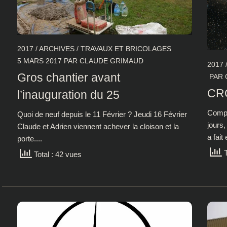
2017
/
ARCHIVES
/
TRAVAUX ET BRICOLAGES
5 MARS 2017
PAR
CLAUDE GRIMAUD
2017
Gros chantier avant
PAR
CRO
l’inauguration du 25
Compt
Quoi de neuf depuis le 11 Février ? Jeudi 16 Février
jours,
Claude et Adrien viennent achever la cloison et la
a fait
porte....
T
Total : 42 vues