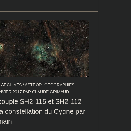
/
ARCHIVES
/
ASTROPHOTOGRAPHIES
NVIER 2017
PAR
CLAUDE GRIMAUD
couple SH2-115 et SH2-112
la constellation du Cygne par
main