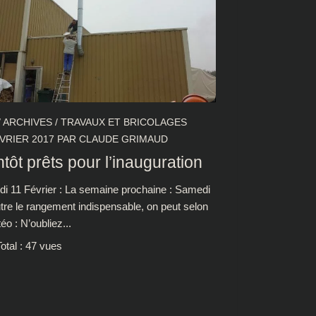
/
ARCHIVES
/
TRAVAUX ET BRICOLAGES
VRIER 2017
PAR
CLAUDE GRIMAUD
ntôt prêts pour l’inauguration
i 11 Février : La semaine prochaine : Samedi
tre le rangement indispensable, on peut selon
éo : N’oubliez...
otal : 47 vues