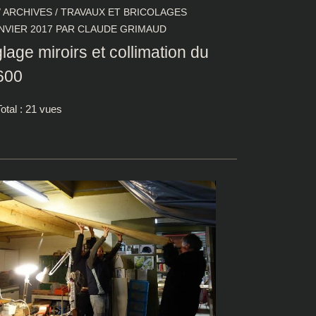
/
ARCHIVES
/
TRAVAUX ET BRICOLAGES
NVIER 2017
PAR
CLAUDE GRIMAUD
lage miroirs et collimation du
600
otal : 21 vues