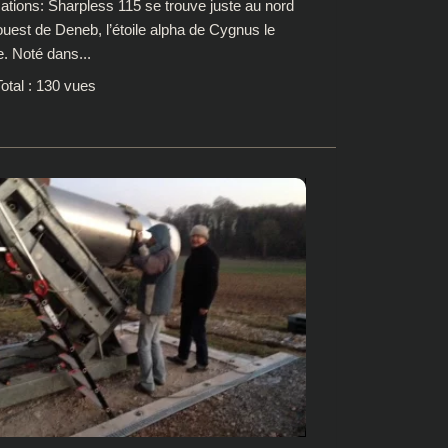
cations: Sharpless 115 se trouve juste au nord
’ouest de Deneb, l’étoile alpha de Cygnus le
. Noté dans...
otal : 130 vues