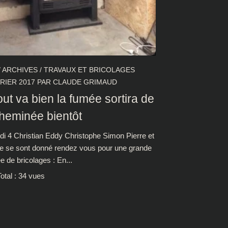
/
ARCHIVES
/
TRAVAUX ET BRICOLAGES
RIER 2017
PAR
CLAUDE GRIMAUD
tout va bien la fumée sortira de
cheminée bientôt
i 4 Christian Eddy Christophe Simon Pierre et
e se sont donné rendez vous pour une grande
e de bricolages : En...
otal : 34 vues