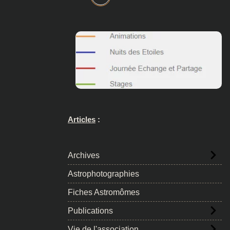
Articles
:
Archives
Astrophotographies
Fiches Astromômes
Publications
Vie de l'association