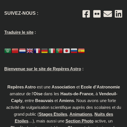
SUIVEZ-NOUS :
Traduire le site
:
Bienvenue sur le site de Repères Astro
:
Repères Astro
est une
Association
et
Ecole d'Astronomie
amateur de l'
Oise
dans les
Hauts-de-France
, à
Vendeuil-
Caply
, entre
Beauvais
et
Amiens
. Nous avons une forte
activité de vulgarisation scientifique auprès des scolaires et du
grand public (
Stages Etoiles
,
Animations
,
Nuits des
Etoiles
…), mais aussi une
Section Photo
active, un