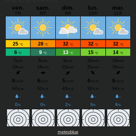
meteoblue