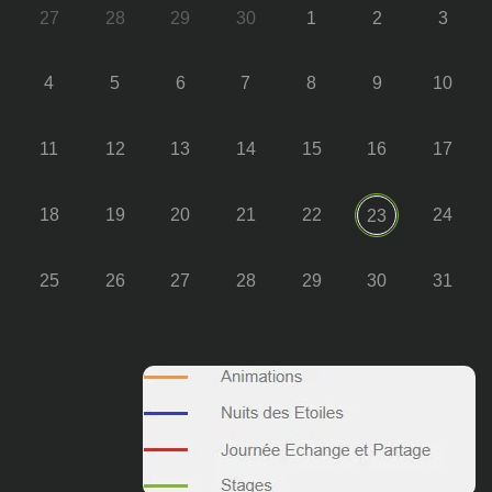
27
28
29
30
1
2
3
4
5
6
7
8
9
10
11
12
13
14
15
16
17
18
19
20
21
22
24
23
25
26
27
28
29
30
31