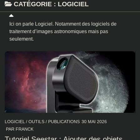
CATÉGORIE :
LOGICIEL
Ici on parle Logiciel. Notamment des logiciels de
traitement d’images astronomiques mais pas
seulement.
LOGICIEL
/
OUTILS
/
PUBLICATIONS
30 MAI 2026
PAR
FRANCK
Tutoriel Seestar : Ajouter des objets