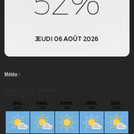
Météo
: