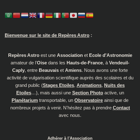
Bienvenue sur le site de Repères Astro
:
Repères Astro
est une
Association
et
Ecole d'Astronomie
amateur de l'
Oise
dans les
Hauts-de-France
, à
Vendeuil-
Caply
, entre
Beauvais
et
Amiens
. Nous avons une forte
activité de vulgarisation scientifique auprès des scolaires et du
grand public (
Stages Etoiles
,
Animations
,
Nuits des
Etoiles
…), mais aussi une
Section Photo
active, un
Planétarium
transportable, un
Observatoire
ainsi que de
nombreux projets à venir. N'hésitez pas à prendre
Contact
avec nous.
Adhérer à l'Association