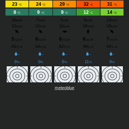
meteoblue