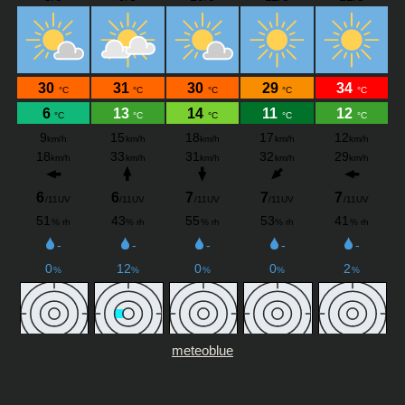
meteoblue