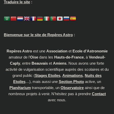
Traduire le site
:
Bienvenue sur le site de Repères Astro
:
Repères Astro
est une
Association
et
Ecole d'Astronomie
amateur de l'
Oise
dans les
Hauts-de-France
, à
Vendeuil-
Caply
, entre
Beauvais
et
Amiens
. Nous avons une forte
activité de vulgarisation scientifique auprès des scolaires et du
grand public (
Stages Etoiles
,
Animations
,
Nuits des
Etoiles
…), mais aussi une
Section Photo
active, un
Planétarium
transportable, un
Observatoire
ainsi que de
nombreux projets à venir. N'hésitez pas à prendre
Contact
avec nous.