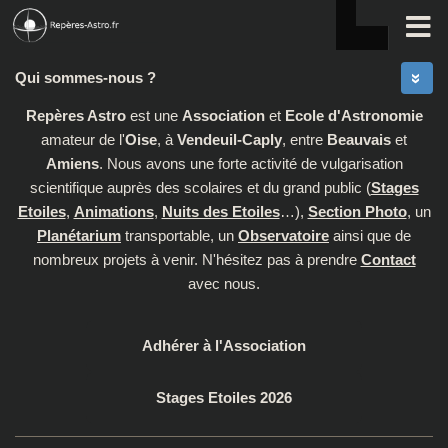
Skip to content
Qui sommes-nous ?
Repères Astro
est une
Association
et
Ecole d'Astronomie
amateur de l'
Oise
, à
Vendeuil-Caply
, entre
Beauvais
et
Amiens
. Nous avons une forte activité de vulgarisation
scientifique auprès des scolaires et du grand public (
Stages
Etoiles
,
Animations
,
Nuits des Etoiles
…),
Section Photo
, un
Planétarium
transportable, un
Observatoire
ainsi que de
nombreux projets à venir. N'hésitez pas à prendre
Contact
avec nous.
Adhérer à l'Association
Stages Etoiles 2026