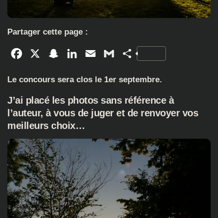
Partager cette page :
Facebook
X
Snapchat
LinkedIn
Email
Gmail
Partager
Le concours sera clos le 1er septembre.
J’ai placé les photos sans référence à
l’auteur, à vous de juger et de renvoyer vos
meilleurs choix…