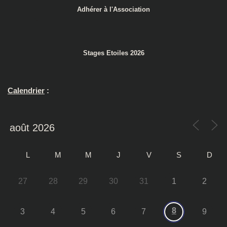
Adhérer à l'Association
Stages Etoiles 2026
Calendrier
:
L
M
M
J
V
S
D
27
28
29
30
31
1
2
8
3
4
5
6
7
9