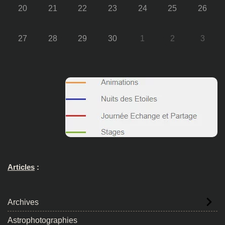
20
21
22
23
24
25
26
27
28
29
30
1
2
3
Articles
:
Archives
Astrophotographies