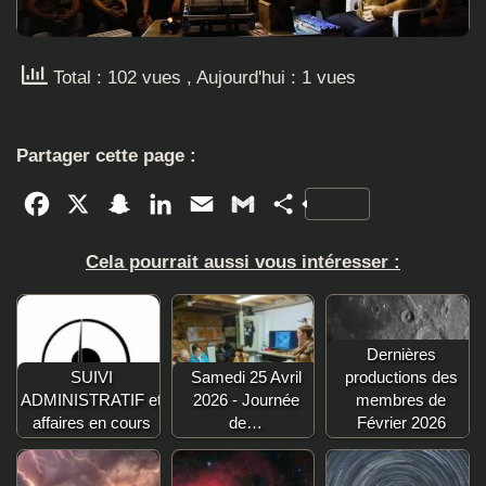
Total : 102 vues
, Aujourd'hui : 1 vues
Partager cette page :
Facebook
X
Snapchat
LinkedIn
Email
Gmail
Partager
Cela pourrait aussi vous intéresser :
Dernières
SUIVI
Samedi 25 Avril
productions des
ADMINISTRATIF et
2026 - Journée
membres de
affaires en cours
de…
Février 2026