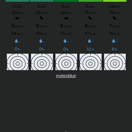
meteoblue