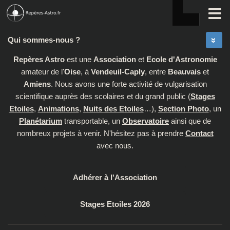
Skip to content
Qui sommes-nous ?
Repères Astro
est une
Association
et
Ecole d'Astronomie
amateur de l'
Oise
, à
Vendeuil-Caply
, entre
Beauvais
et
Amiens
. Nous avons une forte activité de vulgarisation
scientifique auprès des scolaires et du grand public (
Stages
Etoiles
,
Animations
,
Nuits des Etoiles
…),
Section Photo
, un
Planétarium
transportable, un
Observatoire
ainsi que de
nombreux projets à venir. N'hésitez pas à prendre
Contact
avec nous.
Adhérer à l'Association
Stages Etoiles 2026