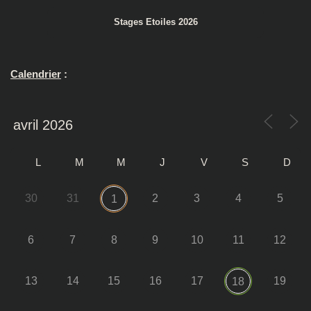
Stages Etoiles 2026
Calendrier
:
L
M
M
J
V
S
D
30
31
2
3
4
5
1
6
7
8
9
10
11
12
13
14
15
16
17
19
18