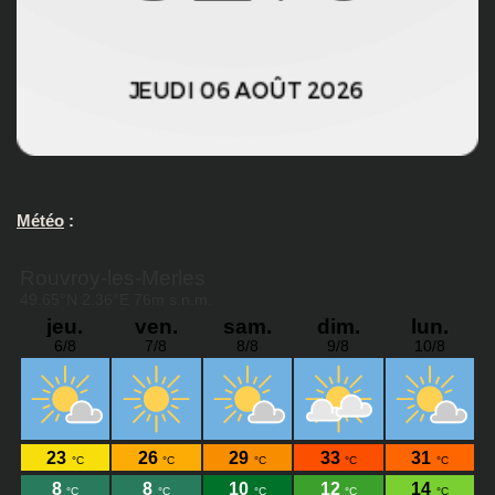
Météo
: