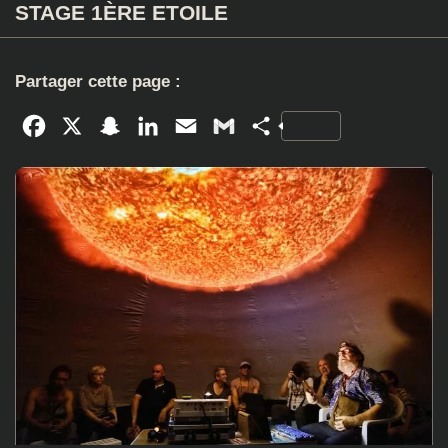
STAGE 1ÈRE ETOILE
Partager cette page :
Facebook
X
Snapchat
LinkedIn
Email
Gmail
Partager