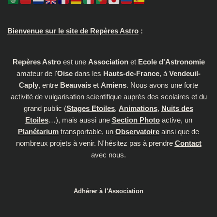
Bienvenue sur le site de Repères Astro
:
Repères Astro
est une
Association
et
Ecole d'Astronomie
amateur de l'
Oise
dans les
Hauts-de-France
, à
Vendeuil-
Caply
, entre
Beauvais
et
Amiens
. Nous avons une forte
activité de vulgarisation scientifique auprès des scolaires et du
grand public (
Stages Etoiles
,
Animations
,
Nuits des
Etoiles
…), mais aussi une
Section Photo
active, un
Planétarium
transportable, un
Observatoire
ainsi que de
nombreux projets à venir. N'hésitez pas à prendre
Contact
avec nous.
Adhérer à l'Association