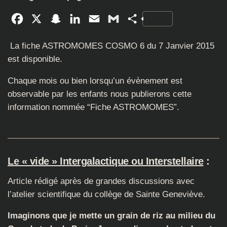
Facebook
X
Snapchat
LinkedIn
Email
Gmail
Partager
La fiche ASTROMOMES COSMO 6 du 7 Janvier 2015
est disponible.
Chaque mois ou bien lorsqu’un évènement est
observable par les enfants nous publierons cette
information nommée “Fiche ASTROMOMES”.
Le « vide » Intergalactique ou Interstellaire
:
Article rédigé après de grandes discussions avec
l’atelier scientifique du collège de Sainte Geneviève.
Imaginons que je mette un grain de riz au milieu du