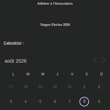
Adhérer à l'Association
Stages Etoiles 2026
Calendrier
:
L
M
M
J
V
S
D
27
28
29
30
31
1
2
8
3
4
5
6
7
9