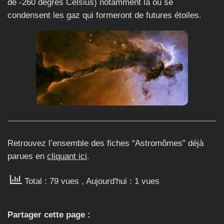
de -260 degrés Celsius) notamment là où se
condensent les gaz qui formeront de futures étoiles.
Retrouvez l’ensemble des fiches “Astromômes” déjà
parues en
cliquant ici
.
Total : 79 vues
, Aujourd'hui : 1 vues
Partager cette page :