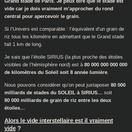
Grand stade de Paris. Je peux dire que le stade est
vide car je dois vraiment m’approcher du rond
central pour apercevoir le grain.
Si l’Univers est comparable : l’équivalent d’un grain de
riz tous les kilomètre en admettant que le Grand stade
fait 1 km de long.
Je sais que l’étoile SIRIUS (la plus proche des étoiles
visibles de l’hémisphère nord) est à
80 000 000 000 000
de kilomètres du Soleil soit 8 année lumière
.
Nous pouvons considérer qu’on peut juxtaposer
80 000
milliards de stades du SOLEIL à SIRIUS…
soit
80 000 milliards de grain de riz entre les deux
étoiles…
Alors le vide interstellaire est il vraiment
vide
?