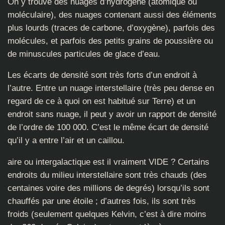
On y trouve des nuages d’hydrogène (atomique ou
moléculaire), des nuages contenant aussi des éléments
plus lourds (traces de carbone, d’oxygène), parfois des
molécules, et parfois des petits grains de poussière ou
de minuscules particules de glace d’eau.
Les écarts de densité sont très forts d’un endroit à
l’autre. Entre un nuage interstellaire (très peu dense en
regard de ce à quoi on est habitué sur Terre) et un
endroit sans nuage, il peut y avoir un rapport de densité
de l’ordre de 100 000. C’est le même écart de densité
qu’il y a entre l’air et un caillou.
aire ou intergalactique est il vraiment VIDE ? Certains
endroits du milieu interstellaire sont très chauds (des
centaines voire des millions de degrés) lorsqu’ils sont
chauffés par une étoile ; d’autres fois, ils sont très
froids (seulement quelques Kelvin, c’est à dire moins