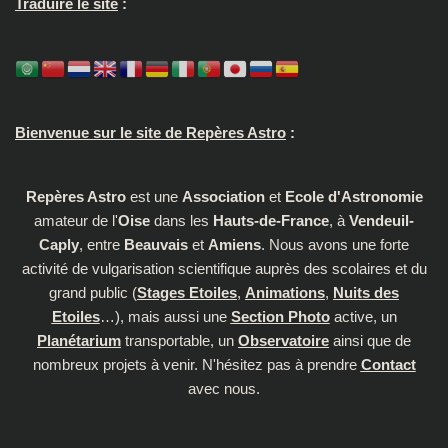
Traduire le site
:
Bienvenue sur le site de Repères Astro
:
Repères Astro
est une
Association
et
Ecole d'Astronomie
amateur de l'
Oise
dans les
Hauts-de-France
, à
Vendeuil-
Caply
, entre
Beauvais
et
Amiens
. Nous avons une forte
activité de vulgarisation scientifique auprès des scolaires et du
grand public (
Stages Etoiles
,
Animations
,
Nuits des
Etoiles
…), mais aussi une
Section Photo
active, un
Planétarium
transportable, un
Observatoire
ainsi que de
nombreux projets à venir. N'hésitez pas à prendre
Contact
avec nous.