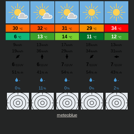
meteoblue