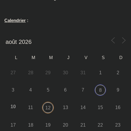
Calendrier
:
L
M
M
J
V
S
D
27
28
29
30
31
1
2
3
4
5
6
7
9
8
10
11
13
14
15
16
12
17
18
19
20
21
22
23