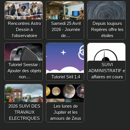
Rencontres Astro
Samedi 25 Avril
Depuis toujours
Dessin à
2026 - Journée
Repères offre les
l’observatoire
de…
étoiles
Tutoriel Seestar :
SUIVI
Ajouter des objets
ADMINISTRATIF et
non…
Tutoriel Siril 1.4
affaires en cours
2026 SUIVI DES
Les lunes de
TRAVAUX
Jupiter et les
ELECTRIQUES
amours de Zeus