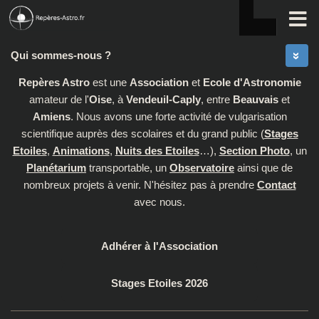
Skip to content
Qui sommes-nous ?
Repères Astro
est une
Association
et
Ecole d'Astronomie
amateur de l'
Oise
, à
Vendeuil-Caply
, entre
Beauvais
et
Amiens
. Nous avons une forte activité de vulgarisation
scientifique auprès des scolaires et du grand public (
Stages
Etoiles
,
Animations
,
Nuits des Etoiles
…),
Section Photo
, un
Planétarium
transportable, un
Observatoire
ainsi que de
nombreux projets à venir. N'hésitez pas à prendre
Contact
avec nous.
Adhérer à l'Association
Stages Etoiles 2026