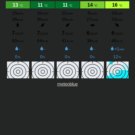
meteoblue