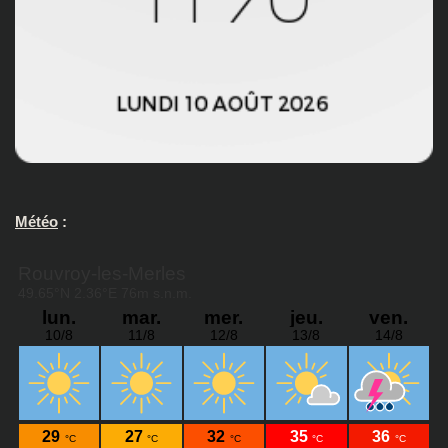
Météo
: