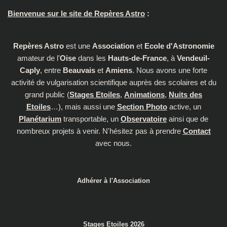
Bienvenue sur le site de Repères Astro
:
Repères Astro
est une
Association
et
Ecole d'Astronomie
amateur de l'
Oise
dans les
Hauts-de-France
, à
Vendeuil-
Caply
, entre
Beauvais
et
Amiens
. Nous avons une forte
activité de vulgarisation scientifique auprès des scolaires et du
grand public (
Stages Etoiles
,
Animations
,
Nuits des
Etoiles
…), mais aussi une
Section Photo
active, un
Planétarium
transportable, un
Observatoire
ainsi que de
nombreux projets à venir. N'hésitez pas à prendre
Contact
avec nous.
Adhérer à l'Association
Stages Etoiles 2026