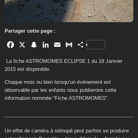
Partager cette page :
Facebook
X
Snapchat
LinkedIn
Email
Gmail
Partager
La fiche ASTROMOMES ECLIPSE 1 du 18 Janvier
2015 est disponible.
Chaque mois ou bien lorsqu’un évènement est
observable par les enfants nous publierons cette
information nommée “Fiche ASTROMOMES”.
Un effet de caméra à sténopé peut parfois se produire