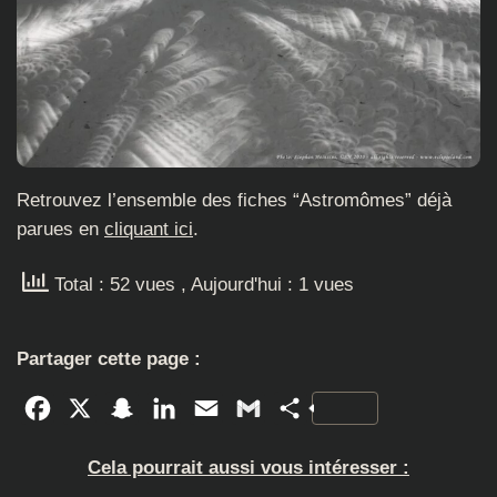
Retrouvez l’ensemble des fiches “Astromômes” déjà
parues en
cliquant ici
.
Total : 52 vues
, Aujourd'hui : 1 vues
Partager cette page :
Facebook
X
Snapchat
LinkedIn
Email
Gmail
Partager
Cela pourrait aussi vous intéresser :