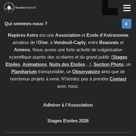
Skip to content
Qui sommes-nous ?
Repères Astro
est une
Association
et
Ecole d'Astronomie
amateur de l'
Oise
, à
Vendeuil-Caply
, entre
Beauvais
et
Amiens
. Nous avons une forte activité de vulgarisation
scientifique auprès des scolaires et du grand public (
Stages
Etoiles
,
Animations
,
Nuits des Etoiles
…),
Section Photo
, un
Planétarium
transportable, un
Observatoire
ainsi que de
nombreux projets à venir. N'hésitez pas à prendre
Contact
avec nous.
Adhérer à l'Association
Stages Etoiles 2026