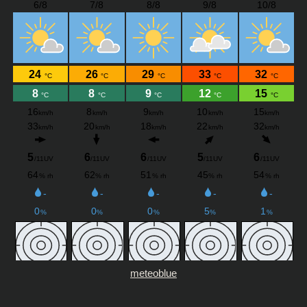
meteoblue