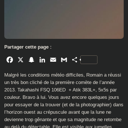
Partager cette page :
Facebook
X
Snapchat
LinkedIn
Email
Gmail
Partager
Malgré les conditions météo difficiles, Romain a réussi
un très bon cliché de la première comète de l’année
2013. Takahashi FSQ 106ED + Atik 383L+, 5x5s par
couleur. Bravo à lui. Vous avez encore quelques jours
pour essayer de la trouver (et de la photographier) dans
l’horizon ouest au crépuscule avant que la lune ne
devienne trop gênante et que sa magnitude ne retombe
au delà du détectable. Elle est visible aux jumelles.