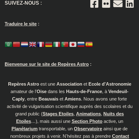
SUIVEZ-NOUS :
Traduire le site
:
Bienvenue sur le site de Repères Astro
:
Repères Astro
est une
Association
et
Ecole d'Astronomie
amateur de l'
Oise
dans les
Hauts-de-France
, à
Vendeuil-
Caply
, entre
Beauvais
et
Amiens
. Nous avons une forte
activité de vulgarisation scientifique auprès des scolaires et du
grand public (
Stages Etoiles
,
Animations
,
Nuits des
Etoiles
…), mais aussi une
Section Photo
active, un
Planétarium
transportable, un
Observatoire
ainsi que de
nombreux projets à venir. N'hésitez pas à prendre
Contact