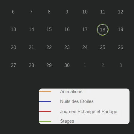
6
7
8
9
10
11
12
13
14
15
16
17
19
18
20
21
22
23
24
25
26
27
28
29
30
1
2
3