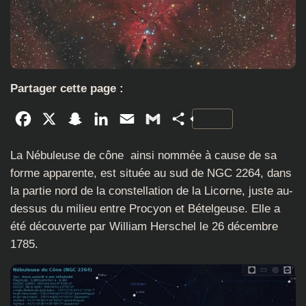
Partager cette page :
Facebook
X
Snapchat
LinkedIn
Email
Gmail
Partager
La Nébuleuse de cône ainsi nommée à cause de sa
forme apparente, est située au sud de NGC 2264, dans
la partie nord de la constellation de la Licorne, juste au-
dessus du milieu entre Procyon et Bételgeuse. Elle a
été découverte par William Herschel le 26 décembre
1785.