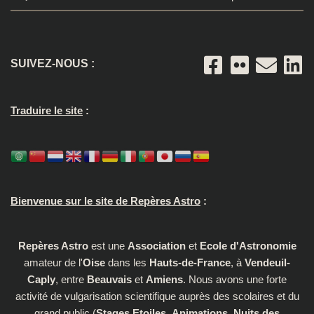
SUIVEZ-NOUS :
Traduire le site
:
Bienvenue sur le site de Repères Astro
:
Repères Astro
est une
Association
et
Ecole d'Astronomie
amateur de l'
Oise
dans les
Hauts-de-France
, à
Vendeuil-
Caply
, entre
Beauvais
et
Amiens
. Nous avons une forte
activité de vulgarisation scientifique auprès des scolaires et du
grand public (
Stages Etoiles
,
Animations
,
Nuits des