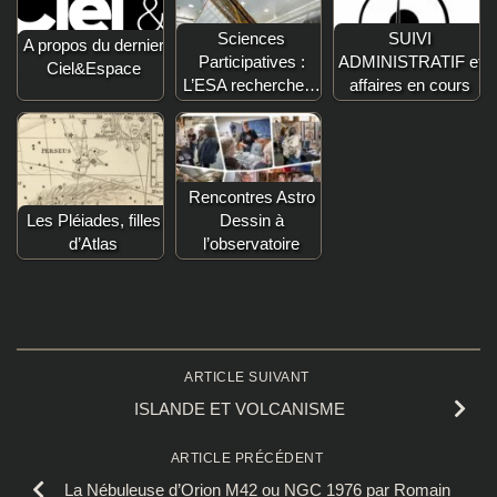
Sciences
SUIVI
A propos du dernier
Participatives :
ADMINISTRATIF et
Ciel&Espace
L’ESA recherche…
affaires en cours
Rencontres Astro
Les Pléiades, filles
Dessin à
d’Atlas
l’observatoire
ARTICLE SUIVANT
ISLANDE ET VOLCANISME
ARTICLE PRÉCÉDENT
La Nébuleuse d’Orion M42 ou NGC 1976 par Romain