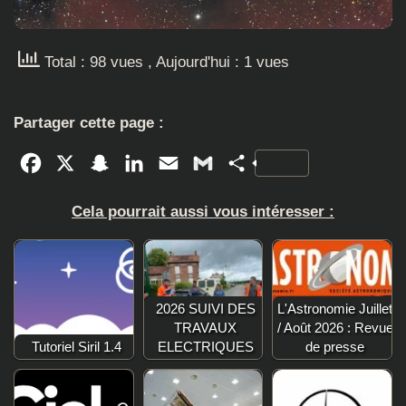
Total : 98 vues
, Aujourd'hui : 1 vues
Partager cette page :
Facebook
X
Snapchat
LinkedIn
Email
Gmail
Partager
Cela pourrait aussi vous intéresser :
2026 SUIVI DES
L'Astronomie Juillet
TRAVAUX
/ Août 2026 : Revue
Tutoriel Siril 1.4
ELECTRIQUES
de presse