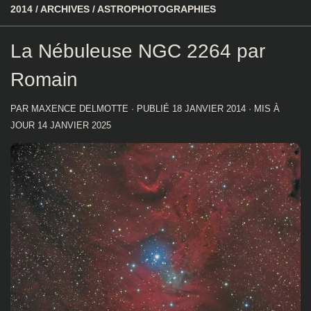
2014
/
ARCHIVES
/
ASTROPHOTOGRAPHIES
La Nébuleuse NGC 2264 par
Romain
PAR
MAXENCE DELMOTTE
· PUBLIÉ
18 JANVIER 2014
· MIS À
JOUR
14 JANVIER 2025