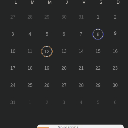
L
M
M
J
V
S
D
27
28
29
30
31
1
2
9
3
4
5
6
7
8
10
11
13
14
15
16
12
17
18
19
20
21
22
23
24
25
26
27
28
29
30
31
1
2
3
4
5
6