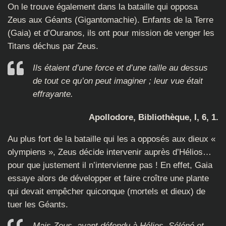
On le trouve également dans la bataille qui opposa
Zeus aux Géants (Gigantomachie). Enfants de la Terre
(Gaia) et d’Ouranos, ils ont pour mission de venger les
Titans déchus par Zeus.
Ils étaient d’une force et d’une taille au dessus
de tout ce qu’on peut imaginer ; leur vue était
effrayante.
Apollodore, Bibliothèque, I, 6, 1.
Au plus fort de la bataille qui les a opposés aux dieux «
olympiens », Zeus décide intervenir auprès d’Hélios…
pour que justement il n’intervienne pas ! En effet, Gaia
essaye alors de développer et faire croître une plante
qui devait empêcher quiconque (mortels et dieux) de
tuer les Géants.
Mais Zeus, ayant défendu à Hélios, Séléné et