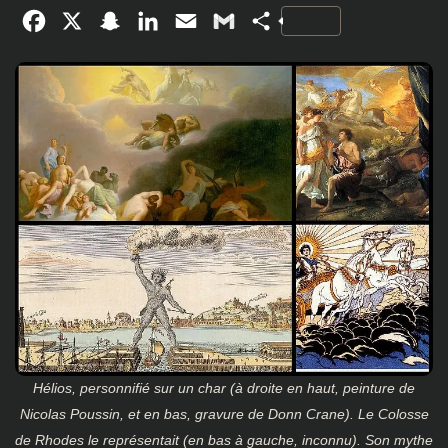
Facebook
X
Snapchat
LinkedIn
Email
Gmail
Partager
Hélios, personnifié sur un char (à droite en haut, peinture de
Nicolas Poussin, et en bas, gravure de Donn Crane). Le Colosse
de Rhodes le représentait (en bas à gauche, inconnu). Son mythe