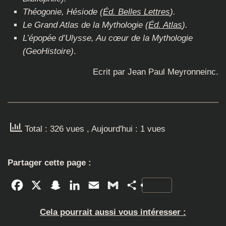
Théogonie,
Hésiode
(
Éd. Belles Lettres
).
Le Grand Atlas de la Mythologie (
Éd. Atlas
).
L’épopée d’Ulysse, Au cœur de la Mythologie
(GeoHistoire)
.
Ecrit par Jean Paul Meyronneinc.
Total : 326 vues
, Aujourd'hui : 1 vues
Partager cette page :
Facebook
X
Snapchat
LinkedIn
Email
Gmail
Partager
Cela pourrait aussi vous intéresser :