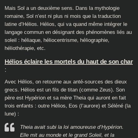
Mais Sol a un deuxième sens. Dans la mythologie
romaine, Sol n’est ni plus ni mois que la traduction
latine d’Hélios. Hélios, qui va quand même intégrer le
langage commun en désignant des phénomènes liés au
soleil : héliaque, héliocentrisme, héliographie,
héliothérapie, etc.
Hélios éclaire les mortels du haut de son char
:
Avec Hélios, on retourne aux anté-sources des dieux
grecs. Hélios est un fils de titan (comme Zeus). Son
père est Hypérion et sa mère Theia qui auront en fait
trois enfants : outre Hélios, Eos (l’aurore) et Séléné (la
lune) :
Theia avait subi la loi amoureuse d’Hypérion.
Elle mit au monde et le grand Soleil, et la