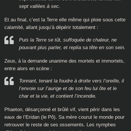
sept vallées à sec.
Et au final, c’est la Terre elle même qui ploie sous cette
calamité, allant jusqu’à dépérir totalement :
Puis la Terre se tût, suffoquée de chaleur, ne
pouvant plus parler, et replia sa tête en son sein.
Zeus, à la demande unanime des mortels et immortels,
entre alors en scène :
Tonnant, tenant la foudre à droite vers l’oreille, il
l’envoie sur l’aurige et de son feu lui ôte et le
char et la vie, et contient l’incendie.
Phaeton, désarçonné et brûlé vif, vient périr dans les
eaux de l’Eridan (le Pô). Sa mère courut le monde pour
retrouver le reste de ses ossements. Les nymphes