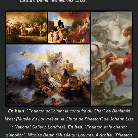
Latium parer les jeunes brus.
En haut
, “Phaeton sollicitant la conduite du Char” de Benjamin
West (Musée du Louvre) et “la Chute de Phaeton” de Johann Liss
( National Gallery, Londres).
En bas
, “Phaeton et le chariot
d’Apollon”, Nicolas Bertin (Musée du Louvre).
A droite
, “Phaeton