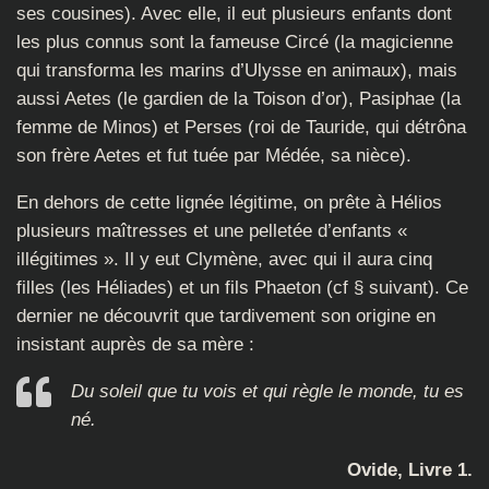
ses cousines). Avec elle, il eut plusieurs enfants dont
les plus connus sont la fameuse Circé (la magicienne
qui transforma les marins d’Ulysse en animaux), mais
aussi Aetes (le gardien de la Toison d’or), Pasiphae (la
femme de Minos) et Perses (roi de Tauride, qui détrôna
son frère Aetes et fut tuée par Médée, sa nièce).
En dehors de cette lignée légitime, on prête à Hélios
plusieurs maîtresses et une pelletée d’enfants «
illégitimes ». Il y eut Clymène, avec qui il aura cinq
filles (les Héliades) et un fils Phaeton (cf § suivant). Ce
dernier ne découvrit que tardivement son origine en
insistant auprès de sa mère :
Du soleil que tu vois et qui règle le monde, tu es
né.
Ovide, Livre 1.