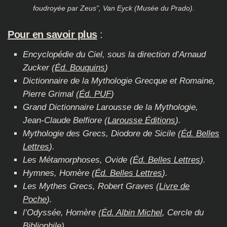
foudroyée par Zeus”, Van Eyck (Musée du Prado).
Pour en savoir plus
:
Encyclopédie du Ciel, sous la direction d’Arnaud
Zucker (
Éd. Bouquins
)
Dictionnaire de la Mythologie Grecque et Romaine,
Pierre Grimal
(
Éd. PUF
)
Grand Dictionnaire Larousse de la Mythologie,
Jean-Claude Belfiore
(
Larousse Éditions
).
Mythologie des Grecs,
Diodore de Sicile
(
Éd. Belles
Lettres
).
Les Métamorphoses,
Ovide
(
Éd. Belles Lettres
).
Hymnes,
Homère
(
Éd. Belles Lettres
).
Les Mythes Grecs,
Robert Graves
(
Livre de
Poche
).
l’Odyssée,
Homère
(
Éd. Albin Michel
, Cercle du
Bibliophile).