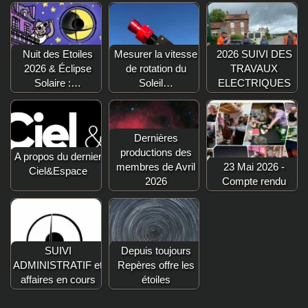
Nuit des Etoiles
Mesurer la vitesse
2026 SUIVI DES
2026 & Éclipse
de rotation du
TRAVAUX
Solaire :…
Soleil…
ELECTRIQUES
Dernières
productions des
A propos du dernier
membres de Avril
23 Mai 2026 -
Ciel&Espace
2026
Compte rendu
SUIVI
Depuis toujours
ADMINISTRATIF et
Repères offre les
affaires en cours
étoiles