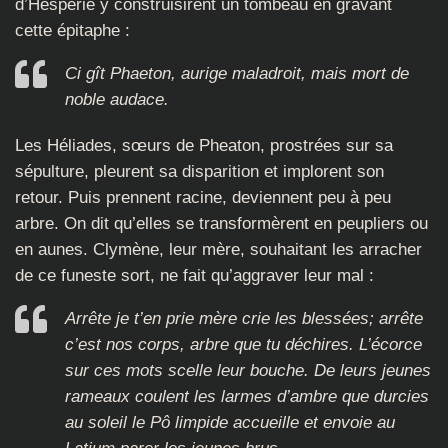
d’Hespérie y construisirent un tombeau en gravant
cette épitaphe :
Ci gît Phaeton, aurige maladroit, mais mort de
noble audace.
Les Héliades, sœurs de Pheaton, prostrées sur sa
sépulture, pleurent sa disparition et implorent son
retour. Puis prennent racine, deviennent peu à peu
arbre. On dit qu’elles se transformèrent en peupliers ou
en aunes. Clymène, leur mère, souhaitant les arracher
de ce funeste sort, ne fait qu’aggraver leur mal :
Arrête je t’en prie mère crie les blessées; arrête
c’est nos corps, arbre que tu déchires. L’écorce
sur ces mots scelle leur bouche. De leurs jeunes
rameaux coulent les larmes d’ambre que durcies
au soleil le Pô limpide accueille et envoie au