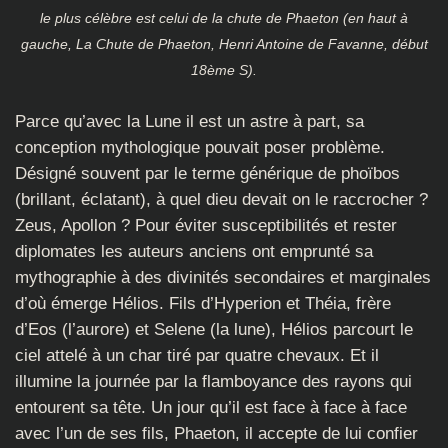
le plus célèbre est celui de la chute de Phaeton (en haut à
gauche, La Chute de Phaeton, Henri Antoine de Favanne, début
18ème S).
Parce qu’avec la Lune il est un astre à part, sa
conception mythologique pouvait poser problème.
Désigné souvent par le terme générique de phoïbos
(brillant, éclatant), à quel dieu devait on le raccrocher ?
Zeus, Apollon ? Pour éviter susceptibilités et rester
diplomates les auteurs anciens ont emprunté sa
mythographie à des divinités secondaires et marginales
d’où émerge Hélios. Fils d’Hyperion et Théia, frère
d’Eos (l’aurore) et Selene (la lune), Hélios parcourt le
ciel attelé à un char tiré par quatre chevaux. Et il
illumine la journée par la flamboyance des rayons qui
entourent sa tête. Un jour qu’il est face à face à face
avec l’un de ses fils, Phaeton, il accepte de lui confier