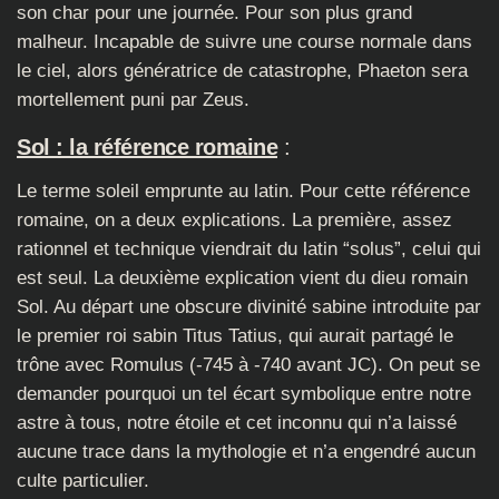
son char pour une journée. Pour son plus grand
malheur. Incapable de suivre une course normale dans
le ciel, alors génératrice de catastrophe, Phaeton sera
mortellement puni par Zeus.
Sol : la référence romaine
:
Le terme soleil emprunte au latin. Pour cette référence
romaine, on a deux explications. La première, assez
rationnel et technique viendrait du latin “solus”, celui qui
est seul. La deuxième explication vient du dieu romain
Sol. Au départ une obscure divinité sabine introduite par
le premier roi sabin Titus Tatius, qui aurait partagé le
trône avec Romulus (-745 à -740 avant JC). On peut se
demander pourquoi un tel écart symbolique entre notre
astre à tous, notre étoile et cet inconnu qui n’a laissé
aucune trace dans la mythologie et n’a engendré aucun
culte particulier.