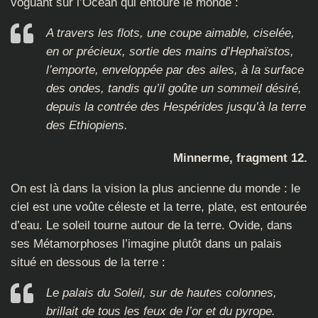
voguant sur l’Océan qui entoure le monde :
A travers les flots, une coupe aimable, ciselée,
en or précieux, sortie des mains d’Hephaïstos,
l’emporte, enveloppée par des ailes, à la surface
des ondes, tandis qu’il goûte un sommeil désiré,
depuis la contrée des Hespérides jusqu’à la terre
des Ethiopiens.
Minnerme, fragment 12.
On est là dans la vision la plus ancienne du monde : le
ciel est une voûte céleste et la terre, plate, est entourée
d’eau. Le soleil tourne autour de la terre. Ovide, dans
ses Métamorphoses l’imagine plutôt dans un palais
situé en dessous de la terre :
Le palais du Soleil, sur de hautes colonnes,
brillait de tous les feux de l’or et du pyrope.