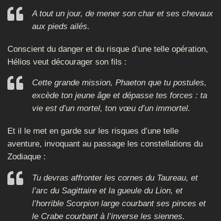
A tout un jour, de mener son char et ses chevaux
aux pieds ailés.
Conscient du danger et du risque d’une telle opération,
Hélios veut décourager son fils :
Cette grande mission, Phaeton que tu postules,
excède ton jeune âge et dépasse tes forces : ta
vie est d’un mortel, ton vœu d’un immortel.
Et il le met en garde sur les risques d’une telle
aventure, invoquant au passage les constellations du
Zodiaque :
Tu devras affronter les cornes du Taureau, et
l’arc du Sagittaire et la gueule du Lion, et
l’horrible Scorpion large courbant ses pinces et
le Crabe courbant à l’inverse les siennes.