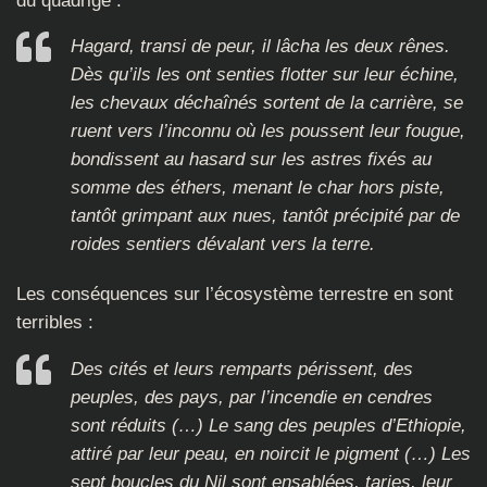
du quadrige :
Hagard, transi de peur, il lâcha les deux rênes.
Dès qu’ils les ont senties flotter sur leur échine,
les chevaux déchaînés sortent de la carrière, se
ruent vers l’inconnu où les poussent leur fougue,
bondissent au hasard sur les astres fixés au
somme des éthers, menant le char hors piste,
tantôt grimpant aux nues, tantôt précipité par de
roides sentiers dévalant vers la terre.
Les conséquences sur l’écosystème terrestre en sont
terribles :
Des cités et leurs remparts périssent, des
peuples, des pays, par l’incendie en cendres
sont réduits (…) Le sang des peuples d’Ethiopie,
attiré par leur peau, en noircit le pigment (…) Les
sept boucles du Nil sont ensablées, taries, leur