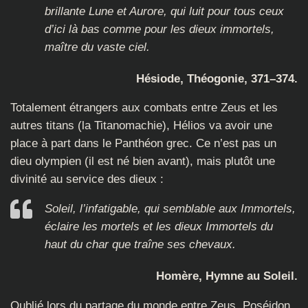
brillante Lune et Aurore, qui luit pour tous ceux
d’ici là bas comme pour les dieux immortels,
maître du vaste ciel.
Hésiode, Théogonie, 371–374.
Totalement étrangers aux combats entre Zeus et les
autres titans (la Titanomachie), Hélios va avoir une
place à part dans le Panthéon grec. Ce n’est pas un
dieu olympien (il est né bien avant), mais plutôt une
divinité au service des dieux :
Soleil, l’infatigable, qui semblable aux Immortels,
éclaire les mortels et les dieux Immortels du
haut du char que traîne ses chevaux.
Homère, Hymne au Soleil.
Oublié lors du partage du monde entre Zeus, Poséidon