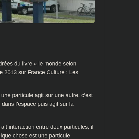
tirées du livre « le monde selon
re 2013 sur France Culture : Les
une particule agit sur une autre, c’est
dans l’espace puis agit sur la
it interaction entre deux particules, il
lque chose est une particule