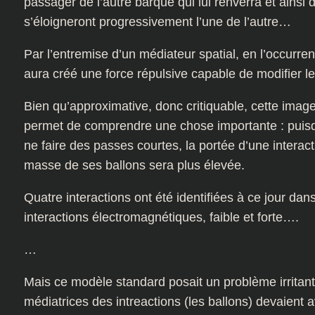
passager de l’autre barque qui lui renverra et ainsi
s’éloigneront progressivement l’une de l’autre…
Par l’entremise d’un médiateur spatial, en l’occurre
aura créé une force répulsive capable de modifier les
Bien qu’approximative, donc critiquable, cette ima
permet de comprendre une chose importante : puis
ne faire des passes courtes, la portée d’une interact
masse de ses ballons sera plus élevée.
Quatre interactions ont été identifiées à ce jour dans 
interactions électromagnétiques, faible et forte….
…
Mais ce modèle standard posait un problème irritant :
médiatrices des intreactions (les ballons) devaient 