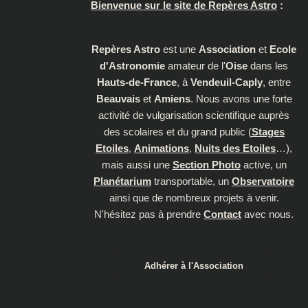
Bienvenue sur le site de Repères Astro
:
Repères Astro
est une
Association
et
Ecole
d'Astronomie
amateur de l'
Oise
dans les
Hauts-de-France
, à
Vendeuil-Caply
, entre
Beauvais
et
Amiens
. Nous avons une forte
activité de vulgarisation scientifique auprès
des scolaires et du grand public (
Stages
Etoiles
,
Animations
,
Nuits des Etoiles
…),
mais aussi une
Section Photo
active, un
Planétarium
transportable, un
Observatoire
ainsi que de nombreux projets à venir.
N'hésitez pas à prendre
Contact
avec nous.
Adhérer à l'Association