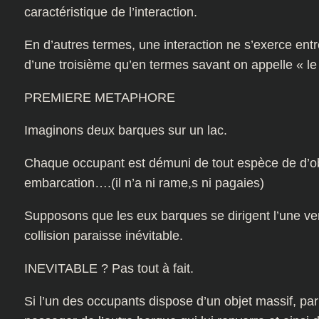
caractéristique de l’interaction.
En d’autres termes, une interaction ne s’exerce ent
d’une troisième qu’en termes savant on appelle « le 
PREMIERE METAPHORE
Imaginons deux barques sur un lac.
Chaque occupant est démuni de tout espèce de d’objet
embarcation….(il n’a ni rame,s ni pagaies)
Supposons que les eux barques se dirigent l’une vers
collision paraisse inévitable.
INEVITABLE ? Pas tout à fait.
Si l’un des occupants dispose d’un objet massif, par