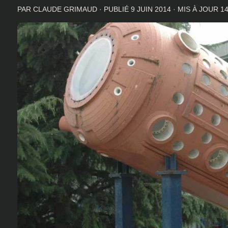
PAR
CLAUDE GRIMAUD
· PUBLIÉ
9 JUIN 2014
· MIS À JOUR
1