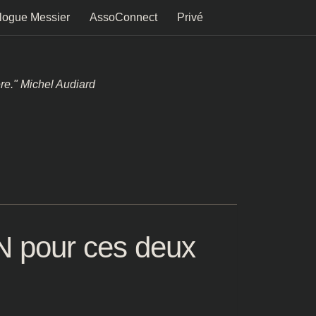
logue Messier
AssoConnect
Privé
ère." Michel Audiard
 pour ces deux