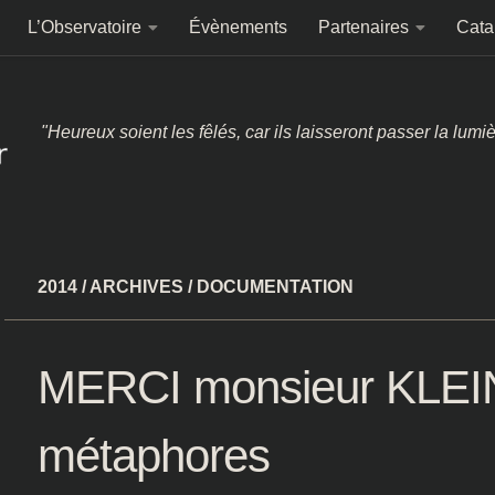
L’Observatoire
Évènements
Partenaires
Cata
"Heureux soient les fêlés, car ils laisseront passer la lumi
2014
/
ARCHIVES
/
DOCUMENTATION
MERCI monsieur KLEIN
métaphores