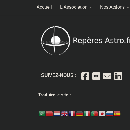
Accueil
L’Association
Nos Actions
Skip to content
SUIVEZ-NOUS :
Traduire le site
: