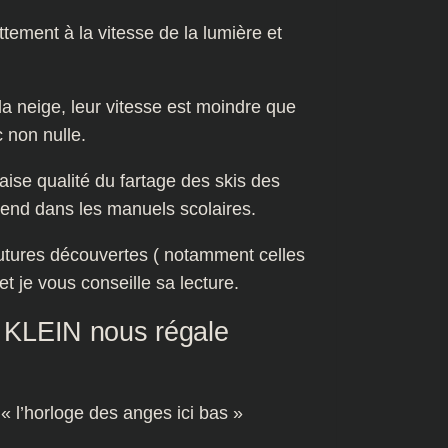
ttement à la vitesse de la lumière et
 la neige, leur vitesse est moindre que
 non nulle.
se qualité du fartage des skis des
rend dans les manuels scolaires.
futures découvertes ( notamment celles
 je vous conseille sa lecture.
 KLEIN nous régale
 l’horloge des anges ici bas »