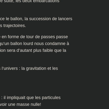
 de suite, les deux embarcations
nce le ballon, la succession de lancers
 trajectoires.
ge en forme de tour de passes passe
qu’un ballon lourd nous condamne à
ion sera d’autant plus faible que la
l’univers : la gravitation et les
 il impliquait que les particules
avoir une masse nulle!