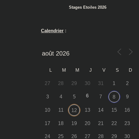
Stages Etoiles 2026
Calendrier
:
L
M
M
J
V
S
D
27
28
29
30
31
1
2
6
3
4
5
7
9
8
10
11
13
14
15
16
12
17
18
19
20
21
22
23
24
25
26
27
28
29
30