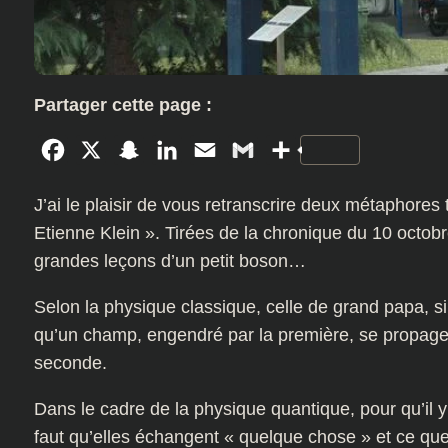
Partager cette page :
Facebook
X
Snapchat
LinkedIn
Email
Gmail
Partager
J’ai le plaisir de vous retranscrire deux métaphores 
Etienne Klein ». Tirées de la chronique du 10 octob
grandes leçons d’un petit boson…
Selon la physique classique, celle de grand papa, si 
qu’un champ, engendré par la première, se propage 
seconde.
Dans le cadre de la physique quantique, pour qu’il y a
faut qu’elles échangent « quelque chose » et ce que