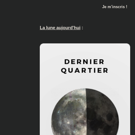
La lune aujourd'hui
: