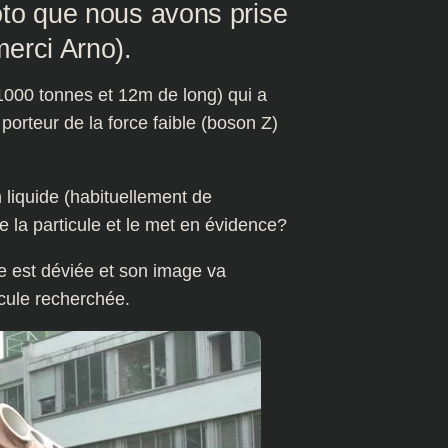
to que nous avons prise
erci Arno).
00 tonnes et 12m de long) qui a
rteur de la force faible (boson Z)
n liquide (habituellement de
ne la particule et le met en évidence?
e est déviée et son image va
icule recherchée.