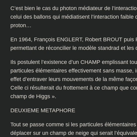
C’est bien le cas du photon médiateur de l’interact
celui des ballons qui médiatisent l’interaction faible
proton…
En 1964, François ENGLERT, Robert BROUT puis P
permettant de réconcilier le modèle standrad et l
Ils postulent l’existence d’un CHAMP emplissant tout
particules élémentaires effectivement sans masse, in
effet d’entraver leurs mouvements de la même façon
Celle ci résulterait du frottement à ce champ que co
champ de Higgs ».
DEUXIEME METAPHORE
Tout se passe comme si les particules élémentaires 
déplacer sur un champ de neige qui serait l’équival