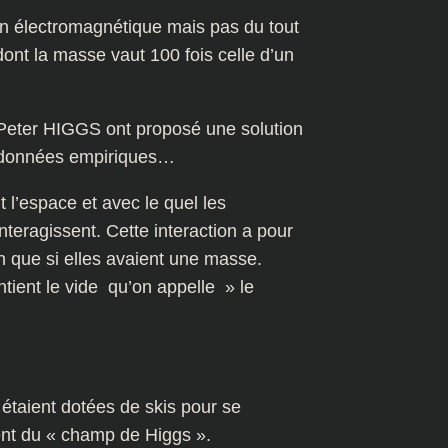
ion électromagnétique mais pas du tout
 dont la masse vaut 100 fois celle d’un
eter HIGGS ont proposé une solution
es données empiriques…
 l’espace et avec le quel les
teragissent. Cette interaction a pour
 que si elles avaient une masse.
ntient le vide qu’on appelle » le
étaient dotées de skis pour se
ent du « champ de Higgs ».