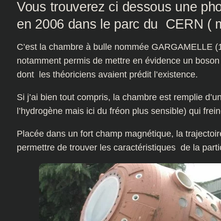
Vous trouverez ci dessous une pho
en 2006 dans le parc du CERN ( m
C’est la chambre à bulle nommée GARGAMELLE (10
notamment permis de mettre en évidence un boson po
dont les théoriciens avaient prédit l’existence.
Si j’ai bien tout compris, la chambre est remplie d’u
l’hydrogène mais ici du fréon plus sensible) qui frei
Placée dans un fort champ magnétique, la trajectoir
permettre de trouver les caractéristiques de la part