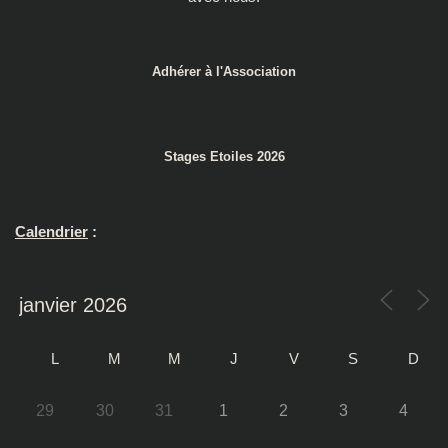
Adhérer à l'Association
Stages Etoiles 2026
Calendrier
:
L
M
M
J
V
S
D
29
30
31
1
2
3
4