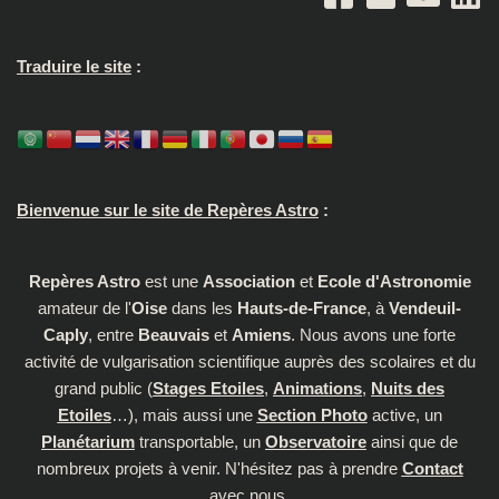
Traduire le site
:
Bienvenue sur le site de Repères Astro
:
Repères Astro
est une
Association
et
Ecole d'Astronomie
amateur de l'
Oise
dans les
Hauts-de-France
, à
Vendeuil-
Caply
, entre
Beauvais
et
Amiens
. Nous avons une forte
activité de vulgarisation scientifique auprès des scolaires et du
grand public (
Stages Etoiles
,
Animations
,
Nuits des
Etoiles
…), mais aussi une
Section Photo
active, un
Planétarium
transportable, un
Observatoire
ainsi que de
nombreux projets à venir. N'hésitez pas à prendre
Contact
avec nous.