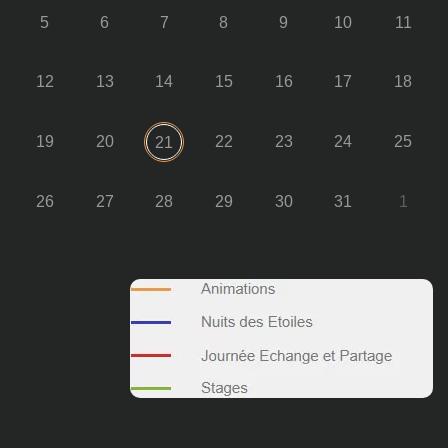
5
6
7
8
9
10
11
12
13
14
15
16
17
18
19
20
22
23
24
25
21
26
27
28
29
30
31
1