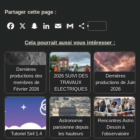
Partager cette page :
Facebook
X
Snapchat
LinkedIn
Email
Gmail
Partager
Cela pourrait aussi vous intéresser :
Dernières
productions des
2026 SUIVI DES
Dernières
membres de
TRAVAUX
productions de Juin
Février 2026
ELECTRIQUES
2026
Astronomie
Rencontres Astro
parisienne depuis
Dessin à
Tutoriel Siril 1.4
les hauteurs
l’observatoire