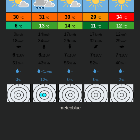
meteoblue