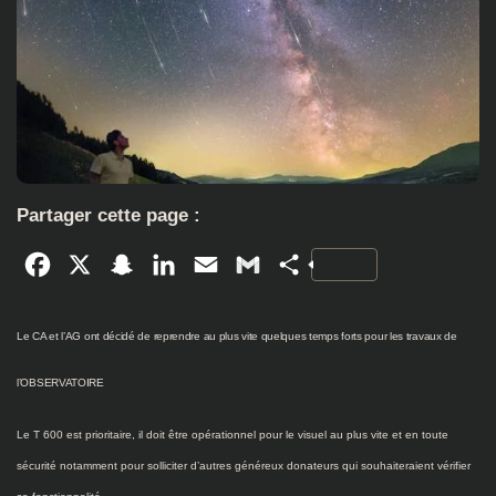
Partager cette page :
Facebook
X
Snapchat
LinkedIn
Email
Gmail
Partager
Le CA et l’AG ont décidé de reprendre au plus vite quelques temps forts pour les travaux de
l’OBSERVATOIRE
Le T 600 est prioritaire, il doit être opérationnel pour le visuel au plus vite et en toute
sécurité notamment pour solliciter d’autres généreux donateurs qui souhaiteraient vérifier