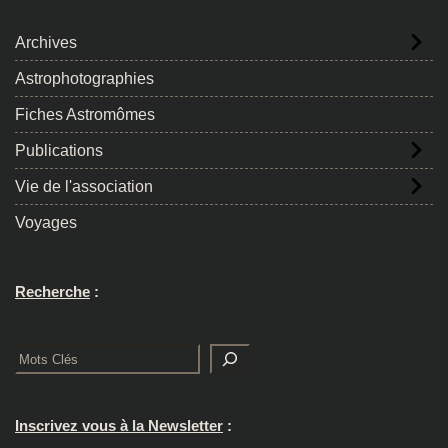
Archives
Astrophotographies
Fiches Astromômes
Publications
Vie de l'association
Voyages
Recherche
:
Rechercher
Inscrivez vous à la Newsletter
: