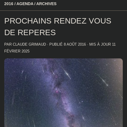
2016
/
AGENDA
/
ARCHIVES
PROCHAINS RENDEZ VOUS
DE REPERES
PAR
CLAUDE GRIMAUD
· PUBLIÉ
8 AOÛT 2016
· MIS À JOUR
11
FÉVRIER 2025