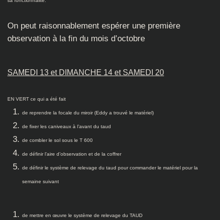
sa fonctionnalité.
On peut raisonnablement espérer une première
observation à la fin du mois d’octobre
SAMEDI 13 et DIMANCHE 14 et SAMEDI 20
EN VERT ce qui a été fait
de reprendre la focale du miroir (Eddy a trouvé le matériel)
de fixer les caniveaux à l’avant du taud
de combler le sol sous le T 600
de définir l’aire d’observation
et de la coffrer
de définir le système de relevage du taud
pour commander le matériel pour la
semaine suivant
de mettre en œuvre le système de relevage du TAUD