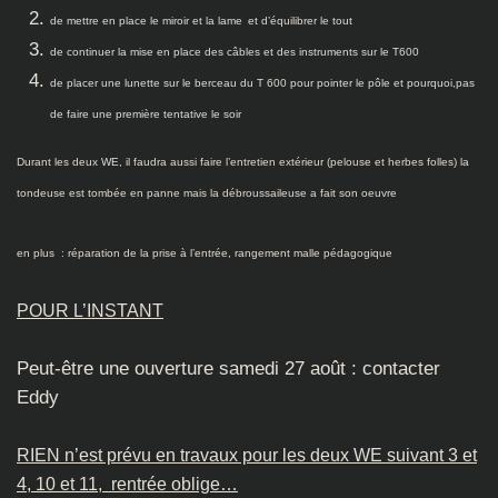
de mettre en place le miroir et la lame
et d’équilibrer le tout
de continuer la mise en place des câbles et des instruments sur le T600
de placer une lunette sur le berceau du T 600 pour pointer le pôle et pourquoi,pas
de faire une première tentative le soir
Durant les deux WE, il faudra aussi faire l’entretien extérieur (pelouse et herbes folles) la
tondeuse est tombée en panne mais la débroussaileuse a fait son oeuvre
en plus : réparation de la prise à l’entrée, rangement malle pédagogique
POUR L’INSTANT
Peut-être une ouverture samedi 27 août : contacter
Eddy
RIEN n’est prévu en travaux pour les deux WE suivant 3 et
4, 10 et 11, rentrée oblige…