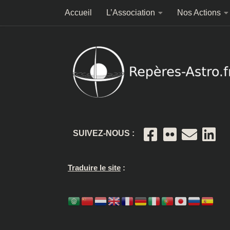
Accueil
L’Association
Nos Actions
Skip to content
SUIVEZ-NOUS :
Traduire le site
: