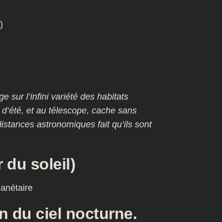
)
ge sur l’infini variété des habitats
l d’été, et au télescope, cache sans
istances astronomiques fait qu’ils sont
 du soleil)
lanétaire
n du ciel nocturne.