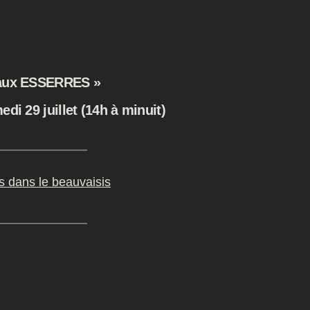
 aux ESSERRES »
edi 29 juillet (14h à minuit)
es dans le beauvaisis