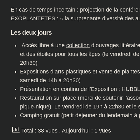
En cas de temps incertain : projection de la confére
EXOPLANTETES : « la surprenante diversité des a
Les deux jours
Accès libre à une
collection
d’ouvrages littéraire
et des étoiles pour tous les âges (le vendredi d
20h30)
Expositions d’arts plastiques et vente de plante
samedi de 14h à 20h30)
Présentation en continu de l’Exposition : HUB
Restauration sur place (merci de soutenir l’asso
pique-nique) Le vendredi de 19h à 22h30 et le
Camping gratuit (petit déjeuner du lendemain à p
Total : 38 vues
, Aujourd'hui : 1 vues