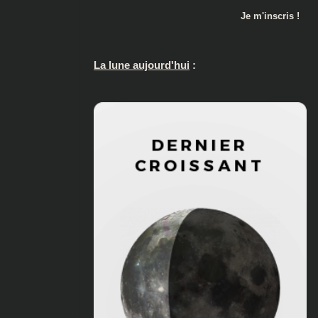
La lune aujourd'hui
: