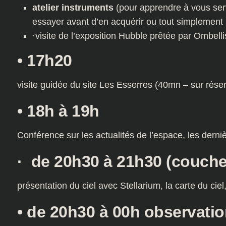
atelier instruments
(pour apprendre à vous serv
essayer avant d’en acquérir ou tout simplement p
·visite de l’exposition Hubble prêtée par Ombell
• 17h20
visite guidée du site Les Esserres (40mn – sur réser
• 18h à 19h
Conférence sur les actualités de l’espace, les derni
· de 20h30 à 21h30 (coucher
présentation du ciel avec Stellarium, la carte du ciel,
• de 20h30 à 00h observatio