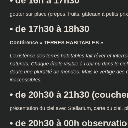
• de 16h à 17h30
gouter sur place (crêpes, fruits, gâteaux à petits prix
• de 17h30 à 18h30
Conférence « TERRES HABITABLES »
L’existence des terres habitables fait rêver et interro
naturels. Chaque étoile visible à l’œil nu dans le cie
doute une pluralité de mondes. Mais le vertige des d
inaccessibles.
• de 20h30 à 21h30 (coucher
présentation du ciel avec Stellarium, carte du ciel, p
• de 20h30 à 00h observatio