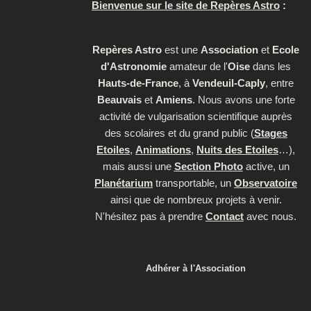
Bienvenue sur le site de Repères Astro
:
Repères Astro
est une
Association
et
Ecole
d'Astronomie
amateur de l'
Oise
dans les
Hauts-de-France
, à
Vendeuil-Caply
, entre
Beauvais
et
Amiens
. Nous avons une forte
activité de vulgarisation scientifique auprès
des scolaires et du grand public (
Stages
Etoiles
,
Animations
,
Nuits des Etoiles
…),
mais aussi une
Section Photo
active, un
Planétarium
transportable, un
Observatoire
ainsi que de nombreux projets à venir.
N'hésitez pas à prendre
Contact
avec nous.
Adhérer à l'Association