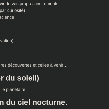
ir de vos propres instruments,
ar curiosité)
iscience
vation)
ères découvertes et celles à venir…
 du soleil)
 le planétaire
n du ciel nocturne.