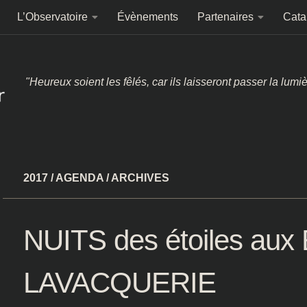
L’Observatoire
Évènements
Partenaires
Cata
"Heureux soient les fêlés, car ils laisseront passer la lumi
2017
/
AGENDA
/
ARCHIVES
NUITS des étoiles au
LAVACQUERIE