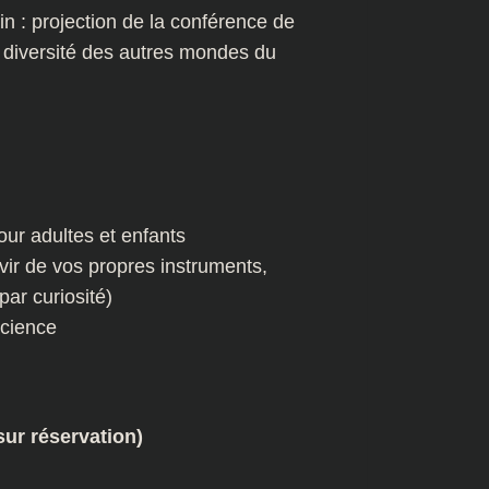
n : projection de la conférence de
diversité des autres mondes du
our adultes et enfants
ir de vos propres instruments,
ar curiosité)
science
r réservation)