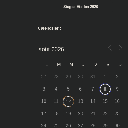
Stages Etoiles 2026
Calendrier
:
L
M
M
J
V
S
D
27
28
29
30
31
1
2
8
3
4
5
6
7
9
10
11
13
14
15
16
12
17
18
19
20
21
22
23
24
25
26
27
28
29
30