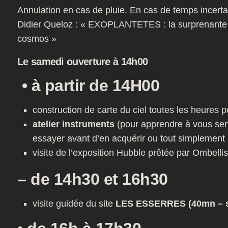
Annulation en cas de pluie. En cas de temps incertai
Didier Queloz : « EXOPLANTETES : la surprenante 
cosmos »
Le samedi ouverture à 14h00
• à partir de 14H00
construction de carte du ciel toutes les heures p
atelier instruments
(pour apprendre à vous serv
essayer avant d’en acquérir ou tout simplement p
visite de l’exposition Hubble prêtée par Ombelli
– de 14h30 et 16h30
visite guidée du site
LES ESSERRES (40mn – su