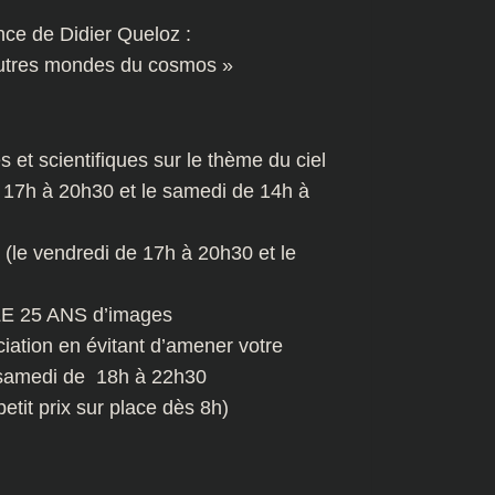
nce de Didier Queloz :
utres mondes du cosmos »
s et scientifiques sur le thème du ciel
e 17h à 20h30 et le samedi de 14h à
s (le vendredi de 17h à 20h30 et le
BLE 25 ANS d’images
ciation en évitant d’amener votre
 samedi de 18h à 22h30
etit prix sur place dès 8h)