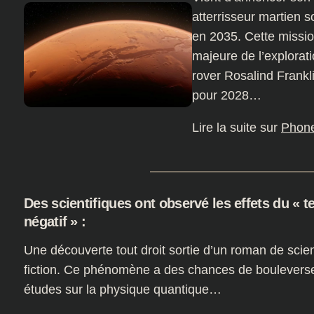
atterrisseur martien 
en 2035. Cette missio
majeure de l’explorat
rover Rosalind Frank
pour 2028…
Lire la suite sur
Phon
Des scientifiques ont observé les effets du « 
négatif » :
Une découverte tout droit sortie d’un roman de scie
fiction. Ce phénomène a des chances de bouleverse
études sur la physique quantique…