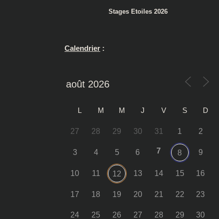
Stages Etoiles 2026
Calendrier
:
L
M
M
J
V
S
D
27
28
29
30
31
1
2
7
3
4
5
6
9
8
10
11
13
14
15
16
12
17
18
19
20
21
22
23
24
25
26
27
28
29
30