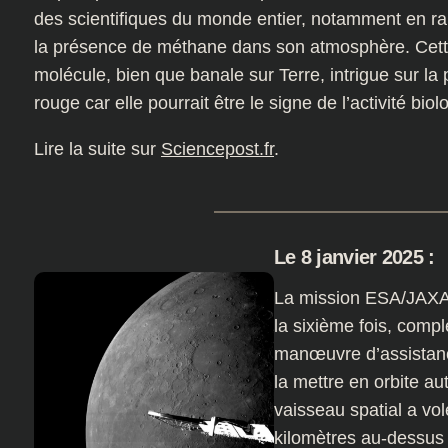
des scientifiques du monde entier, notamment en ra
la présence de méthane dans son atmosphère. Cet
molécule, bien que banale sur Terre, intrigue sur la 
rouge car elle pourrait être le signe de l’activité bi
Lire la suite sur
Sciencepost.fr
.
Le 8 janvier 2025 :
La mission ESA/JAXA
la sixième fois, comp
manœuvre d’assistanc
la mettre en orbite au
vaisseau spatial a vo
kilomètres au-dessus 