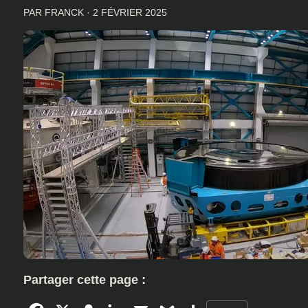
PAR
FRANCK
·
2 FÉVRIER 2025
Partager cette page :