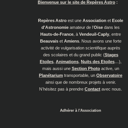
Bienvenue sur le site de Repères Astro
:
Repères Astro
est une
Association
et
Ecole
d'Astronomie
amateur de l'
Oise
dans les
Hauts-de-France
, à
Vendeuil-Caply
, entre
Beauvais
et
Amiens
. Nous avons une forte
activité de vulgarisation scientifique auprès
des scolaires et du grand public (
Stages
Etoiles
,
Animations
,
Nuits des Etoiles
…),
mais aussi une
Section Photo
active, un
Planétarium
transportable, un
Observatoire
ainsi que de nombreux projets à venir.
N'hésitez pas à prendre
Contact
avec nous.
Adhérer à l'Association