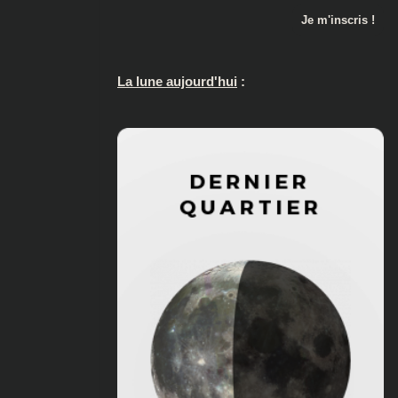
La lune aujourd'hui
: