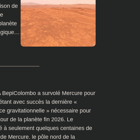
ison de
te
planète
ologique…
 BepiColombo a survolé Mercure pour
létant avec succès la dernière «
e gravitationnelle » nécessaire pour
tour de la planète fin 2026. Le
lé à seulement quelques centaines de
de Mercure. le pôle nord de la