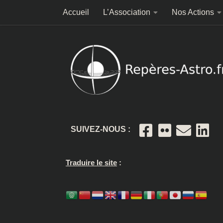
Accueil
L’Association
Nos Actions
Skip to content
SUIVEZ-NOUS :
Traduire le site
: