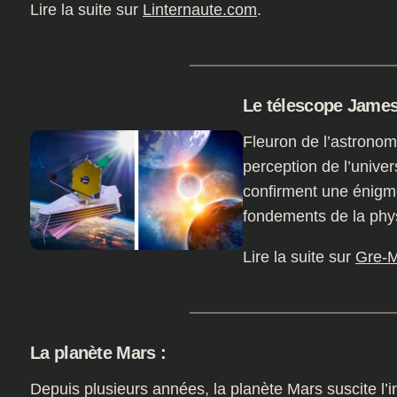
Lire la suite sur
Linternaute.com
.
Le télescope Jame
Fleuron de l’astrono
perception de l’unive
confirment une énigm
fondements de la phy
Lire la suite sur
Gre-M
La planète Mars :
Depuis plusieurs années, la planète Mars suscite l’i