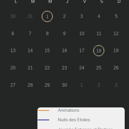
L
M
M
J
V
S
D
30
31
2
3
4
5
1
6
7
8
9
10
11
12
13
14
15
16
17
19
18
20
21
22
23
24
25
26
27
28
29
30
1
2
3