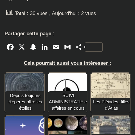
Total : 36 vues
, Aujourd'hui : 2 vues
Partager cette page :
Facebook
X
Snapchat
LinkedIn
Email
Gmail
Partager
Cela pourrait aussi vous intéresser :
Depuis toujours
SUIVI
Repères offre les
ADMINISTRATIF et
Les Pléiades, filles
étoiles
affaires en cours
d’Atlas