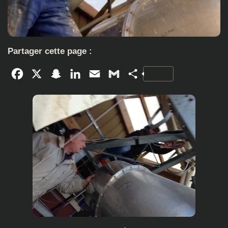
Partager cette page :
Facebook
X
Snapchat
LinkedIn
Email
Gmail
Partager