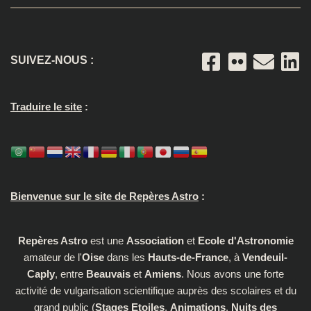
SUIVEZ-NOUS :
Traduire le site
:
Bienvenue sur le site de Repères Astro
:
Repères Astro
est une
Association
et
Ecole d'Astronomie
amateur de l'
Oise
dans les
Hauts-de-France
, à
Vendeuil-
Caply
, entre
Beauvais
et
Amiens
. Nous avons une forte
activité de vulgarisation scientifique auprès des scolaires et du
grand public (
Stages Etoiles
,
Animations
,
Nuits des