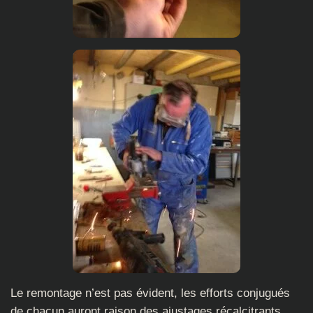
Le remontage n’est pas évident, les efforts conjugués
de chacun auront raison des ajustages récalcitrants