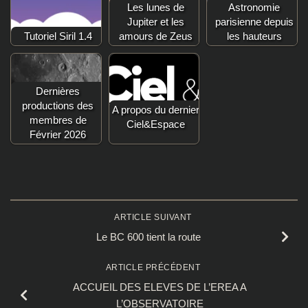
Les lunes de
Astronomie
Jupiter et les
parisienne depuis
Tutoriel Siril 1.4
amours de Zeus
les hauteurs
Dernières
productions des
A propos du dernier
membres de
Ciel&Espace
Février 2026
ARTICLE SUIVANT
Le BC 600 tient la route
ARTICLE PRÉCÉDENT
ACCUEIL DES ELEVES DE L’EREA A
L’OBSERVATOIRE