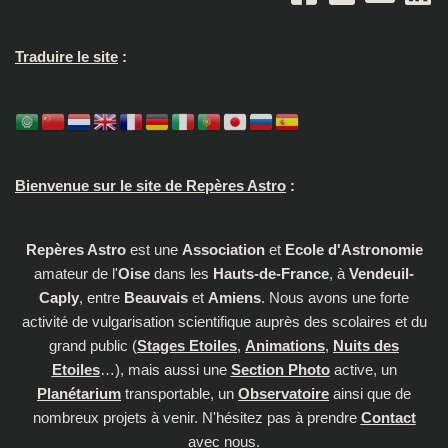
Traduire le site
:
Bienvenue sur le site de Repères Astro
:
Repères Astro
est une
Association
et
Ecole d'Astronomie
amateur de l'
Oise
dans les
Hauts-de-France
, à
Vendeuil-
Caply
, entre
Beauvais
et
Amiens
. Nous avons une forte
activité de vulgarisation scientifique auprès des scolaires et du
grand public (
Stages Etoiles
,
Animations
,
Nuits des
Etoiles
…), mais aussi une
Section Photo
active, un
Planétarium
transportable, un
Observatoire
ainsi que de
nombreux projets à venir. N'hésitez pas à prendre
Contact
avec nous.