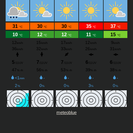
meteoblue