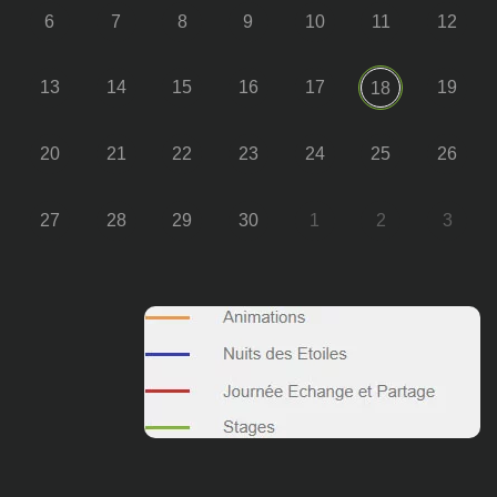
6
7
8
9
10
11
12
13
14
15
16
17
19
18
20
21
22
23
24
25
26
27
28
29
30
1
2
3