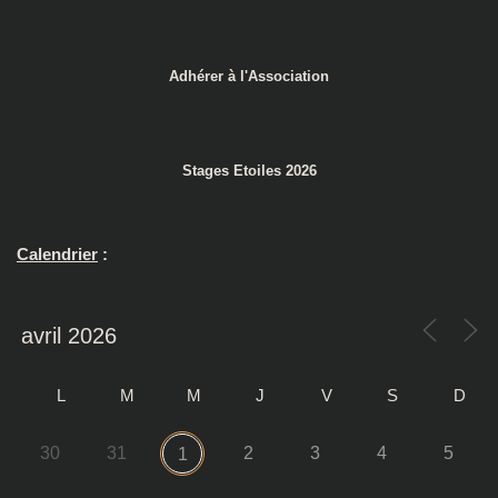
Adhérer à l'Association
Stages Etoiles 2026
Calendrier
:
L
M
M
J
V
S
D
30
31
2
3
4
5
1