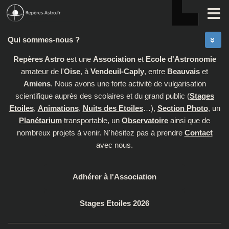
Skip to content
Qui sommes-nous ?
Repères Astro
est une
Association
et
Ecole d'Astronomie
amateur de l'
Oise
, à
Vendeuil-Caply
, entre
Beauvais
et
Amiens
. Nous avons une forte activité de vulgarisation
scientifique auprès des scolaires et du grand public (
Stages
Etoiles
,
Animations
,
Nuits des Etoiles
…),
Section Photo
, un
Planétarium
transportable, un
Observatoire
ainsi que de
nombreux projets à venir. N'hésitez pas à prendre
Contact
avec nous.
Adhérer à l'Association
Stages Etoiles 2026