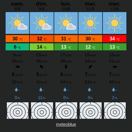
meteoblue