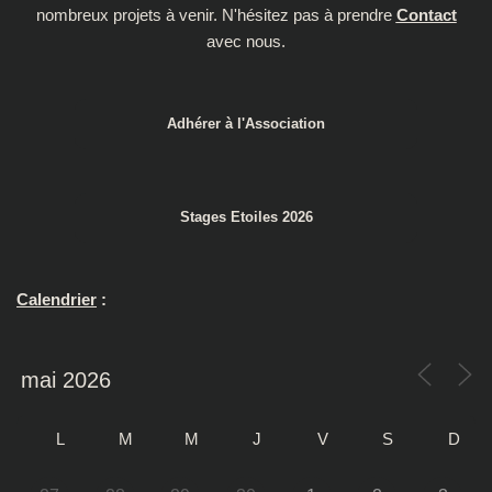
nombreux projets à venir. N'hésitez pas à prendre
Contact
avec nous.
Adhérer à l'Association
Stages Etoiles 2026
Calendrier
:
L
M
M
J
V
S
D