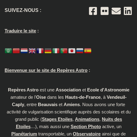
SUIVEZ-NOUS :
Traduire le site
:
Bienvenue sur le site de Repères Astro
:
Repères Astro
est une
Association
et
Ecole d'Astronomie
amateur de l'
Oise
dans les
Hauts-de-France
, à
Vendeuil-
Caply
, entre
Beauvais
et
Amiens
. Nous avons une forte
activité de vulgarisation scientifique auprès des scolaires et du
grand public (
Stages Etoiles
,
Animations
,
Nuits des
Etoiles
…), mais aussi une
Section Photo
active, un
Planétarium
transportable, un
Observatoire
ainsi que de