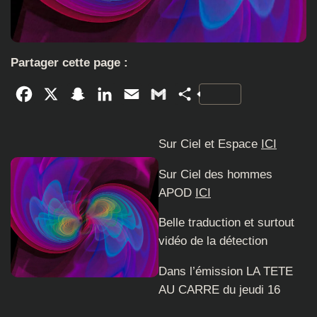
Partager cette page :
Facebook
X
Snapchat
LinkedIn
Email
Gmail
Partager
Sur Ciel et Espace
ICI
Sur Ciel des hommes
APOD
ICI
Belle traduction et surtout
vidéo de la détection
Dans l’émission LA TETE
AU CARRE du jeudi 16