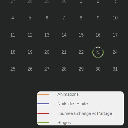
27
28
29
30
1
2
3
4
5
6
7
8
9
10
11
12
13
14
15
16
17
18
19
20
21
22
24
23
25
26
27
28
29
30
31